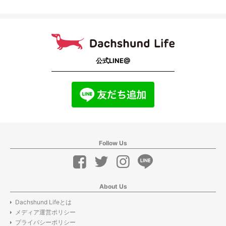
公式LINE@
Follow Us
About Us
Dachshund Lifeとは
メディア運営ポリシー
プライバシーポリシー