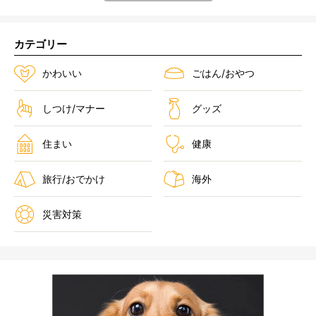
カテゴリー
かわいい
ごはん/おやつ
しつけ/マナー
グッズ
住まい
健康
旅行/おでかけ
海外
災害対策