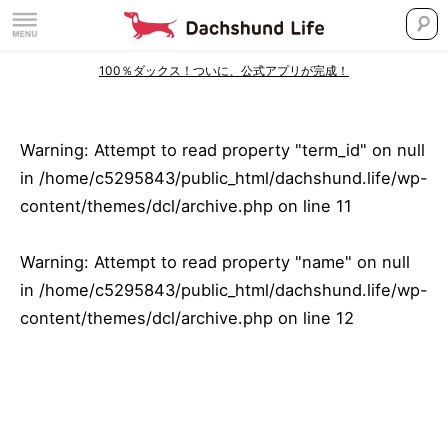
100％ダックス！ついに、公式アプリが完成！
Warning
: Attempt to read property "term_id" on null
in
/home/c5295843/public_html/dachshund.life/wp-
content/themes/dcl/archive.php
on line
11
Warning
: Attempt to read property "name" on null
in
/home/c5295843/public_html/dachshund.life/wp-
content/themes/dcl/archive.php
on line
12