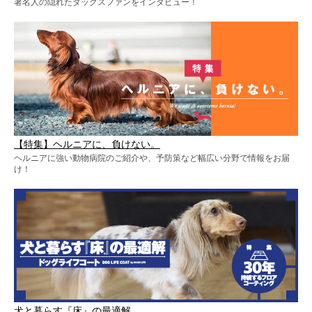
著名人の隠れたダックスファンをインタビュー！
【特集】ヘルニアに、負けない。
ヘルニアに強い動物病院のご紹介や、予防策など幅広い分野で情報をお届
け！
犬と暮らす『床』の最適解