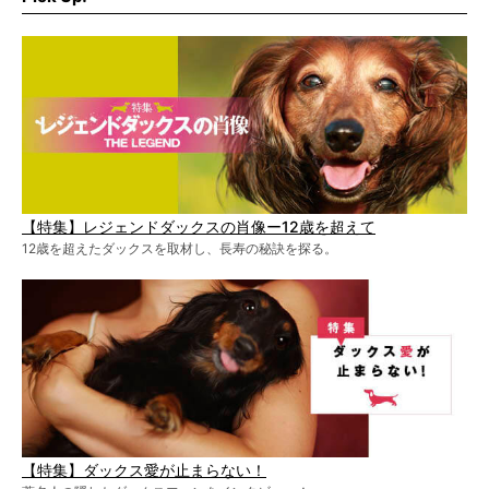
【特集】レジェンドダックスの肖像ー12歳を超えて
12歳を超えたダックスを取材し、長寿の秘訣を探る。
【特集】ダックス愛が止まらない！