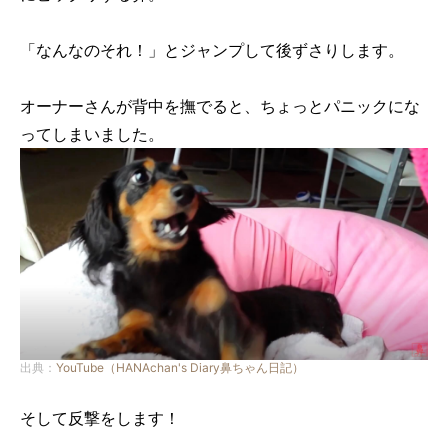
「なんなのそれ！」とジャンプして後ずさりします。
オーナーさんが背中を撫でると、ちょっとパニックにな
ってしまいました。
出典：
YouTube（HANAchan's Diary鼻ちゃん日記）
そして反撃をします！