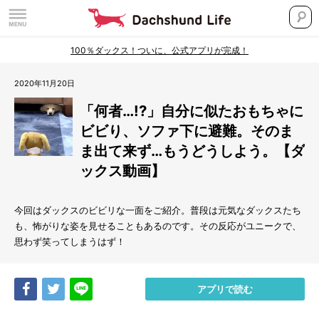
100％ダックス！ついに、公式アプリが完成！
2020年11月20日
「何者…!?」自分に似たおもちゃに
ビビり、ソファ下に避難。そのま
ま出て来ず…もうどうしよう。【ダ
ックス動画】
今回はダックスのビビリな一面をご紹介。普段は元気なダックスたち
も、怖がりな姿を見せることもあるのです。その反応がユニークで、
思わず笑ってしまうはず！
Share
Tweet
LINE
アプリで読む