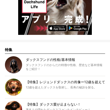
特集
ダックスフンドの性格/基本情報
ダックスフンドのからだの特徴や性格、歴史など基本情報
をご紹介！
【特集】レジェンドダックスの肖像ー12歳を超えて
12歳を超えたダックスを取材し、長寿の秘訣を探る。
【特集】ダックス愛が止まらない！
著名人の隠れたダックスファンをインタビュー！