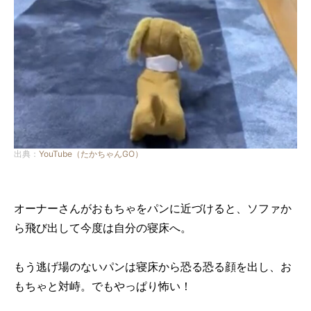
出典：
YouTube（たかちゃんGO）
オーナーさんがおもちゃをパンに近づけると、ソファか
ら飛び出して今度は自分の寝床へ。
もう逃げ場のないパンは寝床から恐る恐る顔を出し、お
もちゃと対峙。でもやっぱり怖い！