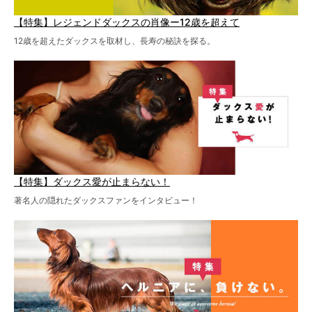
【特集】レジェンドダックスの肖像ー12歳を超えて
12歳を超えたダックスを取材し、長寿の秘訣を探る。
【特集】ダックス愛が止まらない！
著名人の隠れたダックスファンをインタビュー！