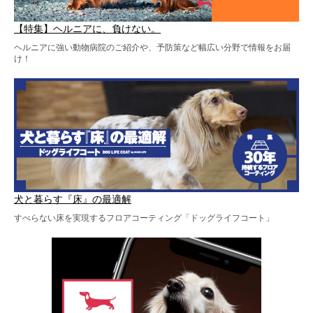
【特集】ヘルニアに、負けない。
ヘルニアに強い動物病院のご紹介や、予防策など幅広い分野で情報をお届
け！
犬と暮らす『床』の最適解
すべらない床を実現するフロアコーティング「ドッグライフコート」