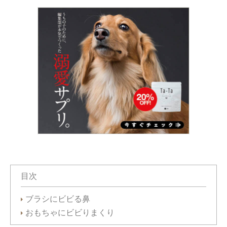
目次
ブラシにビビる鼻
おもちゃにビビりまくり