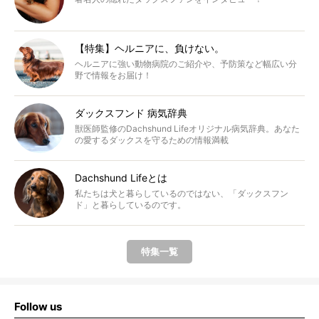
【特集】ヘルニアに、負けない。
ヘルニアに強い動物病院のご紹介や、予防策など幅広い分
野で情報をお届け！
ダックスフンド 病気辞典
獣医師監修のDachshund Lifeオリジナル病気辞典。あなた
の愛するダックスを守るための情報満載
Dachshund Lifeとは
私たちは犬と暮らしているのではない、「ダックスフン
ド」と暮らしているのです。
特集一覧
Follow us