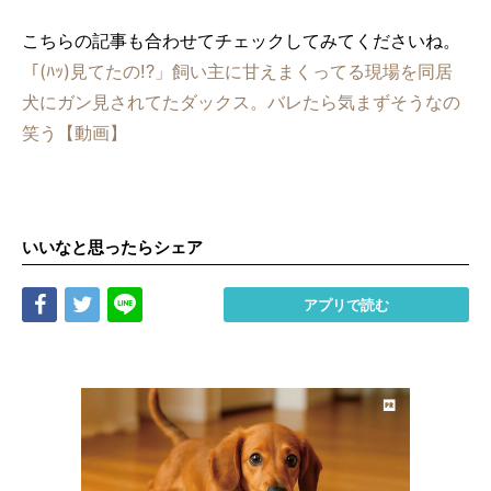
こちらの記事も合わせてチェックしてみてくださいね。
「(ﾊｯ)見てたの!?」飼い主に甘えまくってる現場を同居
犬にガン見されてたダックス。バレたら気まずそうなの
笑う【動画】
いいなと思ったらシェア
Share
Tweet
LINE
アプリで読む