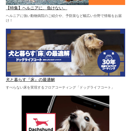
【特集】ヘルニアに、負けない。
ヘルニアに強い動物病院のご紹介や、予防策など幅広い分野で情報をお届
け！
犬と暮らす『床』の最適解
すべらない床を実現するフロアコーティング「ドッグライフコート」