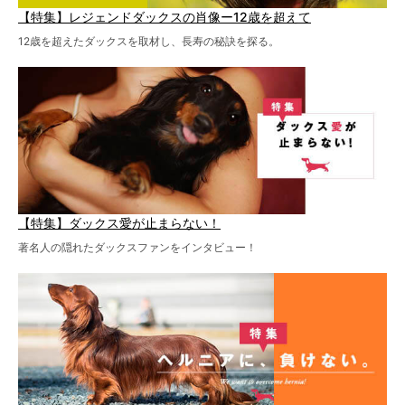
【特集】レジェンドダックスの肖像ー12歳を超えて
12歳を超えたダックスを取材し、長寿の秘訣を探る。
【特集】ダックス愛が止まらない！
著名人の隠れたダックスファンをインタビュー！