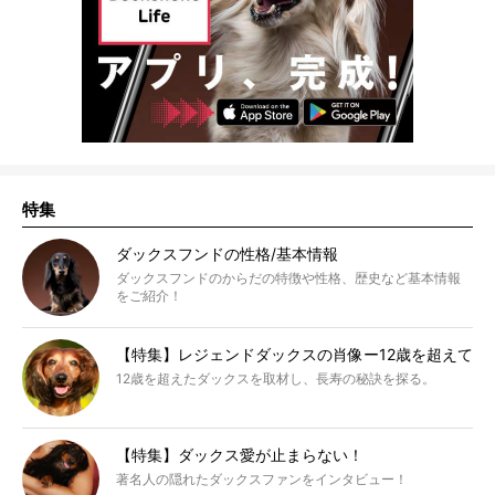
特集
ダックスフンドの性格/基本情報
ダックスフンドのからだの特徴や性格、歴史など基本情報
をご紹介！
【特集】レジェンドダックスの肖像ー12歳を超えて
12歳を超えたダックスを取材し、長寿の秘訣を探る。
【特集】ダックス愛が止まらない！
著名人の隠れたダックスファンをインタビュー！