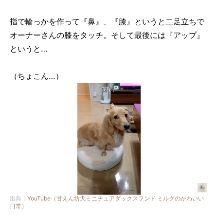
指で輪っかを作って『鼻』、『膝』というと二足立ちで
オーナーさんの膝をタッチ。そして最後には『アップ』
というと…
（ちょこん…）
出典：
YouTube（甘えん坊犬ミニチュアダックスフンド ミルクのかわいい
日常）