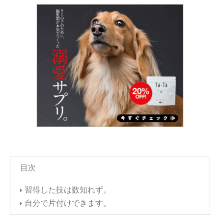
目次
習得した技は数知れず。
自分で片付けできます。