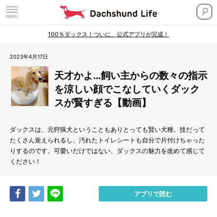
100％ダックス！ついに、公式アプリが完成！
2023年4月17日
天才かよ…飼い主からの数々の指示
を涼しい顔でこなしていくダック
スが賢すぎる【動画】
ダックスは、元狩猟犬ということもありとっても賢い犬種。技だって
たくさん覚えられるし、汚れたトイレシートも自分で片付けちゃった
りするのです。可愛いだけではない、ダックスの魅力を改めて感じて
ください！
Share
Tweet
LINE
アプリで読む