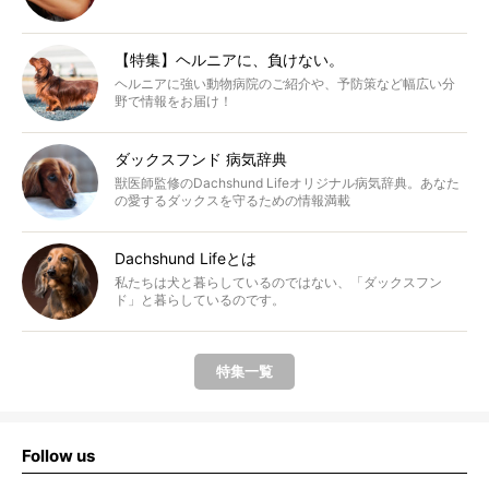
【特集】ヘルニアに、負けない。
ヘルニアに強い動物病院のご紹介や、予防策など幅広い分
野で情報をお届け！
ダックスフンド 病気辞典
獣医師監修のDachshund Lifeオリジナル病気辞典。あなた
の愛するダックスを守るための情報満載
Dachshund Lifeとは
私たちは犬と暮らしているのではない、「ダックスフン
ド」と暮らしているのです。
特集一覧
Follow us