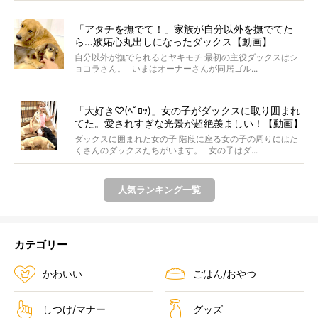
「アタチを撫でて！」家族が自分以外を撫でてた
ら…嫉妬心丸出しになったダックス【動画】
自分以外が撫でられるとヤキモチ 最初の主役ダックスはシ
ョコラさん。 いまはオーナーさんが同居ゴル...
「大好き♡(ﾍﾟﾛｯ)」女の子がダックスに取り囲まれ
てた。愛されすぎな光景が超絶羨ましい！【動画】
ダックスに囲まれた女の子 階段に座る女の子の周りにはた
くさんのダックスたちがいます。 女の子はダ...
人気ランキング一覧
カテゴリー
かわいい
ごはん/おやつ
しつけ/マナー
グッズ