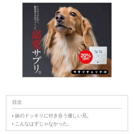
目次
妹のドッキリに付き合う優しい兄。
こんなはずじゃなかった。