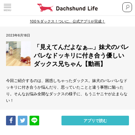
100％ダックス！ついに、公式アプリが完成！
2023年6月18日
「見えてんだよなぁ…」妹犬のバレ
バレなドッキリに付き合う優しい
ダックス兄ちゃん【動画】
今回ご紹介するのは、困惑しちゃったダックス。妹犬のバレバレなド
ッキリに付き合うか悩んだり、思っていたことと違う事態に陥った
り。そんなお悩み全開なダックスの様子に、もうニヤニヤが止まらな
い！
Share
Tweet
LINE
アプリで読む