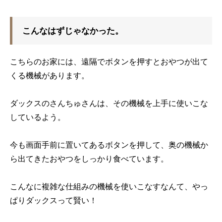
こんなはずじゃなかった。
こちらのお家には、遠隔でボタンを押すとおやつが出て
くる機械があります。
ダックスのさんちゅさんは、その機械を上手に使いこな
しているよう。
今も画面手前に置いてあるボタンを押して、奥の機械か
ら出てきたおやつをしっかり食べています。
こんなに複雑な仕組みの機械を使いこなすなんて、やっ
ぱりダックスって賢い！