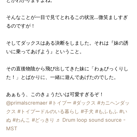
とがわかりますよね。
そんなことが一目で見てとれるこの状況…微笑ましすぎ
るのですが！
そしてダックスはある決断をしました。それは『妹の誘
いに乗ってあげよう』ということ。
その直後物陰から飛び出してきた妹に「わぁびっくりし
た！」とばかりに、一緒に遊んであげたのでした。
あぁもう、このきょうだいは可愛すぎるぞ！
@primalscremaer
#トイプー
#ダックス
#カニヘンダッ
クス
#トイプードルのいる暮らし
#子犬
#もふもふ
#い
ぬ
#わんこ
#どっきり
♬ Drum loop sound source -
MST