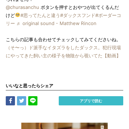
@churasanchu
ボタンを押すとおやつが出てくるんだ
けど
#思ってたんと違う
#ダックスフンド
#ボーダーコ
リー
♬ original sound - Matthew Rincon
こちらの記事も合わせてチェックしてみてくださいね。
（そ〜っ）ド派手なイタズラをしたダックス。犯行現場
にやってきた飼い主の様子を物陰から覗いてた【動画】
いいなと思ったらシェア
Share
Tweet
LINE
アプリで読む