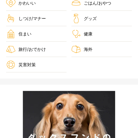
かわいい
ごはん/おやつ
しつけ/マナー
グッズ
住まい
健康
旅行/おでかけ
海外
災害対策