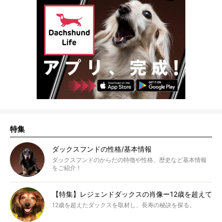
特集
ダックスフンドの性格/基本情報
ダックスフンドのからだの特徴や性格、歴史など基本情報
をご紹介！
【特集】レジェンドダックスの肖像ー12歳を超えて
12歳を超えたダックスを取材し、長寿の秘訣を探る。