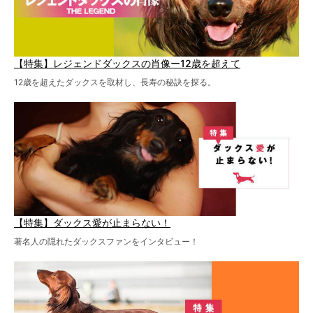
【特集】レジェンドダックスの肖像ー12歳を超えて
12歳を超えたダックスを取材し、長寿の秘訣を探る。
【特集】ダックス愛が止まらない！
著名人の隠れたダックスファンをインタビュー！