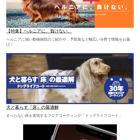
【特集】ヘルニアに、負けない。
ヘルニアに強い動物病院のご紹介や、予防策など幅広い分野で情報をお届
け！
犬と暮らす『床』の最適解
すべらない床を実現するフロアコーティング「ドッグライフコート」