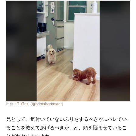
出典：
TikTok（@primalscremaer）
兄として、気付いていないふりをするべきか…バレてい
ることを教えてあげるべきか…と、頭を悩ませているこ