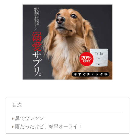
目次
鼻でツンツン
雨だったけど、結果オーライ！