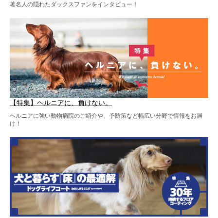
著名人の隠れたダックスファンをインタビュー！
【特集】ヘルニアに、負けない。
ヘルニアに強い動物病院のご紹介や、予防策など幅広い分野で情報をお届
け！