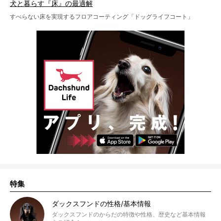
犬と暮らす『床』の最適解
すべらない床を実現するフロアコーティング「ドッグライフコート」
特集
ダックスフンドの性格/基本情報
ダックスフンドのからだの特徴や性格、歴史など基本情報