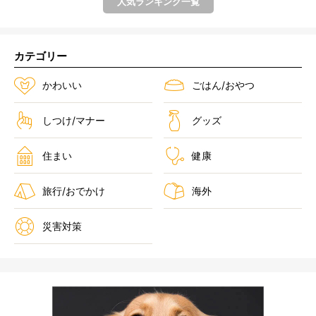
人気ランキング一覧
カテゴリー
かわいい
ごはん/おやつ
しつけ/マナー
グッズ
住まい
健康
旅行/おでかけ
海外
災害対策