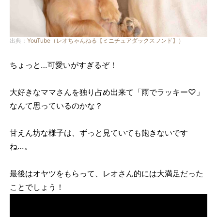
出典：
YouTube（レオちゃんねる【ミニチュアダックスフンド】）
ちょっと…可愛いがすぎるぞ！
大好きなママさんを独り占め出来て「雨でラッキー♡」
なんて思っているのかな？
甘えん坊な様子は、ずっと見ていても飽きないです
ね…。
最後はオヤツをもらって、レオさん的には大満足だった
ことでしょう！