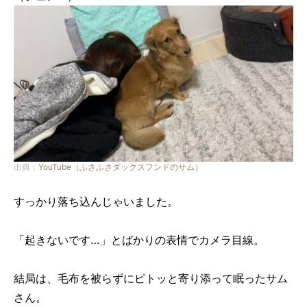
出典：
YouTube（ふさふさダックスフンドのサム）
すっかり落ち込んじゃいました。
「起きないです…」とばかりの表情でカメラ目線。
結局は、毛布を被らずにピトッと寄り添って眠ったサム
さん。