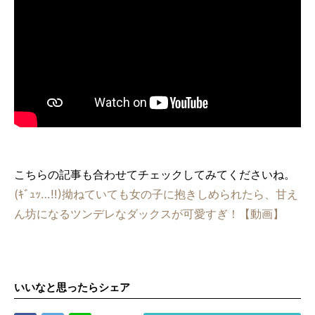
こちらの記事も合わせてチェックしてみてくださいね。
(ｷﾞｭｯ…!!)拗ねていても女の子に抱きしめられたら、甘え
ん坊になるツンデレなダックスが可愛すぎ！【動画】
いいなと思ったらシェア