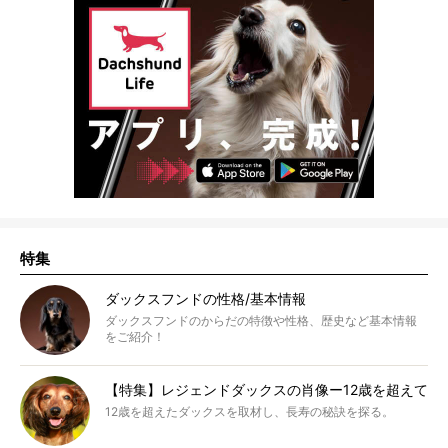
特集
ダックスフンドの性格/基本情報
ダックスフンドのからだの特徴や性格、歴史など基本情報
をご紹介！
【特集】レジェンドダックスの肖像ー12歳を超えて
12歳を超えたダックスを取材し、長寿の秘訣を探る。