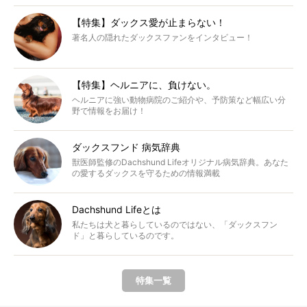
【特集】ダックス愛が止まらない！
著名人の隠れたダックスファンをインタビュー！
【特集】ヘルニアに、負けない。
ヘルニアに強い動物病院のご紹介や、予防策など幅広い分
野で情報をお届け！
ダックスフンド 病気辞典
獣医師監修のDachshund Lifeオリジナル病気辞典。あなた
の愛するダックスを守るための情報満載
Dachshund Lifeとは
私たちは犬と暮らしているのではない、「ダックスフン
ド」と暮らしているのです。
特集一覧