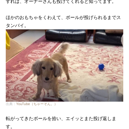
すれば、オーナーさんも投げてくれると知ってます。
ほかのおもちゃをくわえて、ボールが投げられるまでス
タンバイ。
出典：
YouTube（ちゃーそん。）
転がってきたボールを拾い、エイッとまた投げ返しま
す。