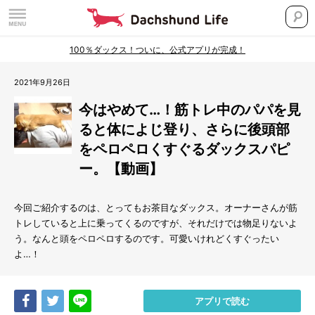
100％ダックス！ついに、公式アプリが完成！
2021年9月26日
今はやめて…！筋トレ中のパパを見
ると体によじ登り、さらに後頭部
をペロペロくすぐるダックスパピ
ー。【動画】
今回ご紹介するのは、とってもお茶目なダックス。オーナーさんが筋
トレしていると上に乗ってくるのですが、それだけでは物足りないよ
う。なんと頭をペロペロするのです。可愛いけれどくすぐったい
よ…！
Share
Tweet
LINE
アプリで読む