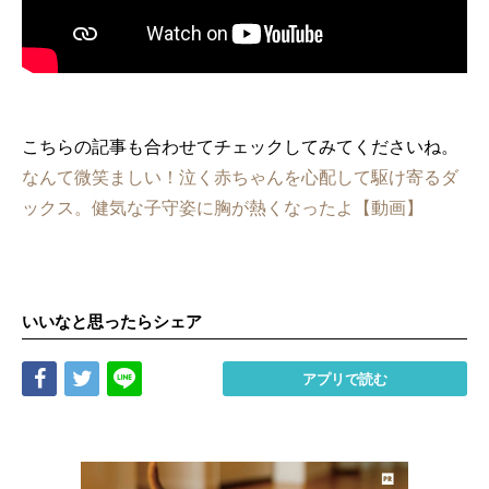
こちらの記事も合わせてチェックしてみてくださいね。
なんて微笑ましい！泣く赤ちゃんを心配して駆け寄るダ
ックス。健気な子守姿に胸が熱くなったよ【動画】
いいなと思ったらシェア
Share
Tweet
LINE
アプリで読む