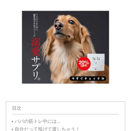
目次
パパの筋トレ中には…
自分だって投げて渡しちゃう！