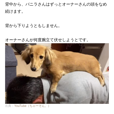
背中から、バニラさんはずっとオーナーさんの頭をなめ
続けます。
背から下りようともしません。
オーナーさんが何度腕立て伏せしようとです。
出典：
YouTube（ちゃーそん。）