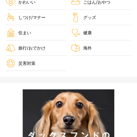
かわいい
ごはん/おやつ
しつけ/マナー
グッズ
住まい
健康
旅行/おでかけ
海外
災害対策