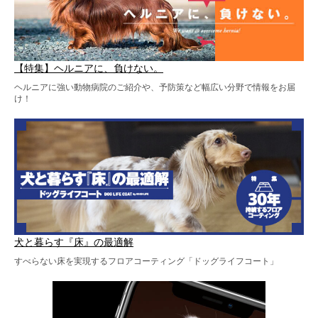
【特集】ヘルニアに、負けない。
ヘルニアに強い動物病院のご紹介や、予防策など幅広い分野で情報をお届
け！
犬と暮らす『床』の最適解
すべらない床を実現するフロアコーティング「ドッグライフコート」