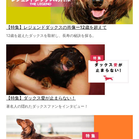
【特集】レジェンドダックスの肖像ー12歳を超えて
12歳を超えたダックスを取材し、長寿の秘訣を探る。
【特集】ダックス愛が止まらない！
著名人の隠れたダックスファンをインタビュー！