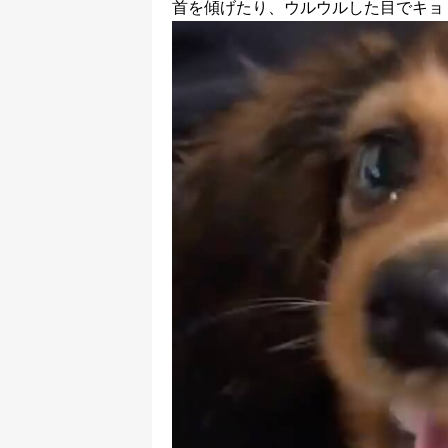
首を傾げたり、ウルウルした目でキョ