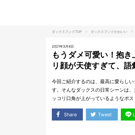
>
>
ダックスフンドTOP
ダックスフンド
かわいい
2021年3月4日
もうダメ可愛い！抱き
リ顔が天使すぎて、語
今回ご紹介するのは、最高に愛らしい
す。そんなダックスの日常シーンは、
ッコリ口角が上がっているようなポス
Share
Tweet