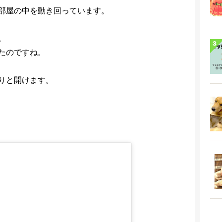
部屋の中を動き回っています。
。
たのですね。
りと開けます。
。