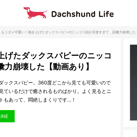
もうダメ可愛い！抱き上げたダックスパピーのニッコリ顔が天使すぎて、語彙力崩壊した
上げたダックスパピーのニッコ
彙力崩壊した【動画あり】
ダックスパピー。360度どこから見ても可愛いので
見ているだけで癒されるものばかり。よく見るとニ
トもあって、悶絶しまくりです…！
LINE