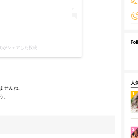
Fol
1108)がシェアした投稿
人
ませんね。
う。