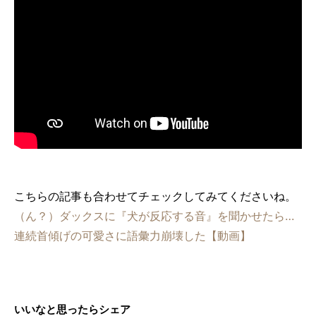
こちらの記事も合わせてチェックしてみてくださいね。
（ん？）ダックスに『犬が反応する音』を聞かせたら…
連続首傾げの可愛さに語彙力崩壊した【動画】
いいなと思ったらシェア