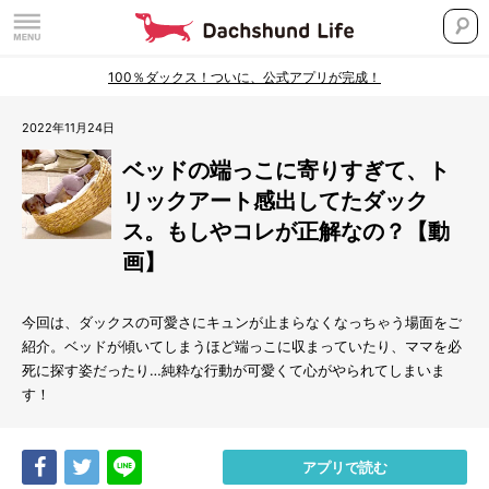
100％ダックス！ついに、公式アプリが完成！
2022年11月24日
ベッドの端っこに寄りすぎて、ト
リックアート感出してたダック
ス。もしやコレが正解なの？【動
画】
今回は、ダックスの可愛さにキュンが止まらなくなっちゃう場面をご
紹介。ベッドが傾いてしまうほど端っこに収まっていたり、ママを必
死に探す姿だったり…純粋な行動が可愛くて心がやられてしまいま
す！
Share
Tweet
LINE
アプリで読む