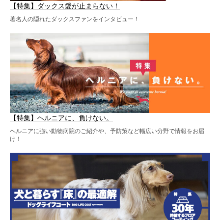
【特集】ダックス愛が止まらない！
著名人の隠れたダックスファンをインタビュー！
【特集】ヘルニアに、負けない。
ヘルニアに強い動物病院のご紹介や、予防策など幅広い分野で情報をお届
け！