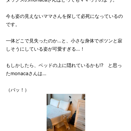
今も姿の見えないママさんを探して必死になっているの
です。
一体どこで見失ったのか…と、小さな身体でポツンと寂
しそうにしている姿が可愛すぎる…！
もしかしたら、ベッドの上に隠れているかも!? と思っ
たmonacaさんは…
（バッ！）