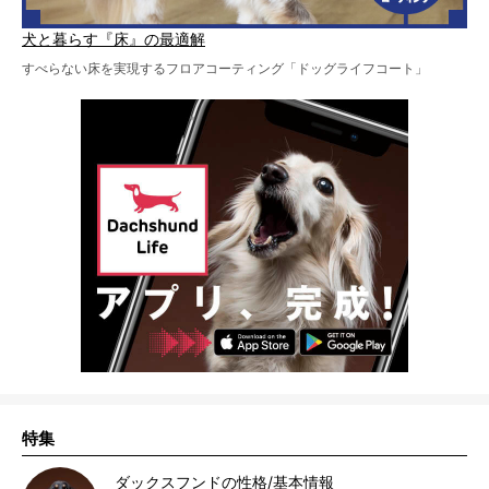
犬と暮らす『床』の最適解
すべらない床を実現するフロアコーティング「ドッグライフコート」
特集
ダックスフンドの性格/基本情報