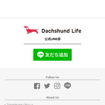
公式LINE@
Follow Us
About Us
Dachshund Lifeとは