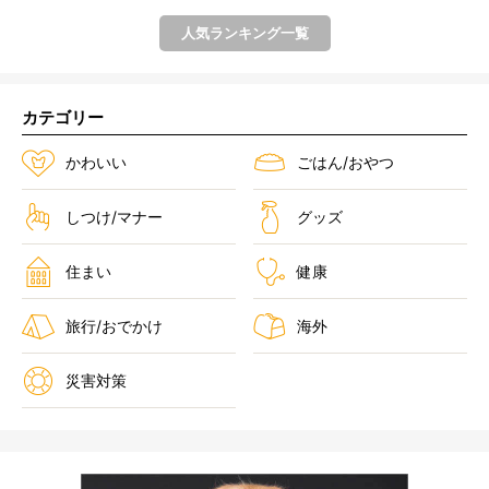
人気ランキング一覧
カテゴリー
かわいい
ごはん/おやつ
しつけ/マナー
グッズ
住まい
健康
旅行/おでかけ
海外
災害対策