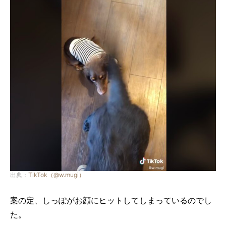
出典：
TikTok（@w.mugi）
案の定、しっぽがお顔にヒットしてしまっているのでし
た。