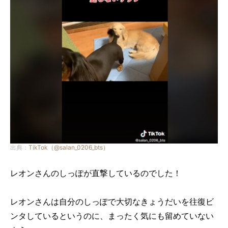
出典：
TikTok（@salan_0206_bts）
レオンさんのしっぽが直撃しているのでした！
レオンさんは自分のしっぽで大切なきょうだいを往復ビ
ンタしているというのに、まったく気にも留めていない