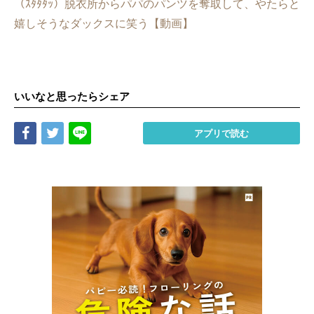
（ｽﾀﾀﾀｯ）脱衣所からパパのパンツを奪取して、やたらと
嬉しそうなダックスに笑う【動画】
いいなと思ったらシェア
Share
Tweet
LINE
アプリで読む