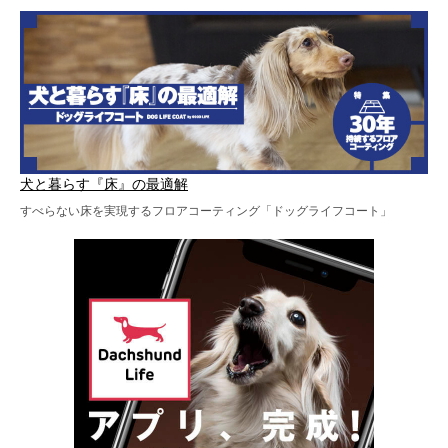
犬と暮らす『床』の最適解
すべらない床を実現するフロアコーティング「ドッグライフコート」