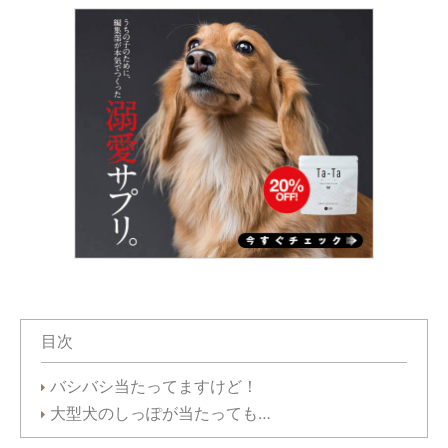
目次
バシバシ当たってますけど！
大型犬のしっぽが当たっても…