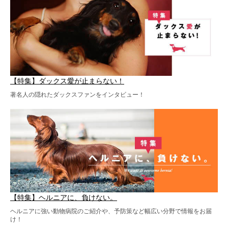
【特集】ダックス愛が止まらない！
著名人の隠れたダックスファンをインタビュー！
【特集】ヘルニアに、負けない。
ヘルニアに強い動物病院のご紹介や、予防策など幅広い分野で情報をお届
け！