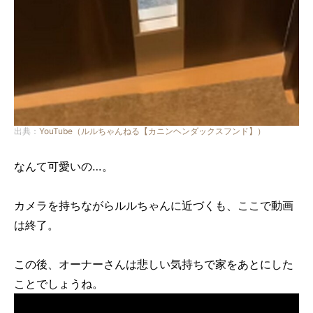
出典：
YouTube（ルルちゃんねる【カニンヘンダックスフンド】）
なんて可愛いの…。
カメラを持ちながらルルちゃんに近づくも、ここで動画
は終了。
この後、オーナーさんは悲しい気持ちで家をあとにした
ことでしょうね。