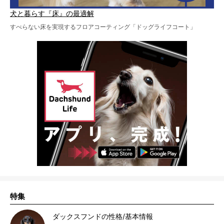
犬と暮らす『床』の最適解
すべらない床を実現するフロアコーティング「ドッグライフコート」
特集
ダックスフンドの性格/基本情報