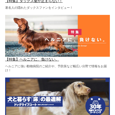
【特集】ダックス愛が止まらない！
著名人の隠れたダックスファンをインタビュー！
【特集】ヘルニアに、負けない。
ヘルニアに強い動物病院のご紹介や、予防策など幅広い分野で情報をお届
け！