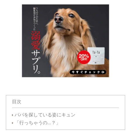
目次
パパを探している姿にキュン
「行っちゃうの…？」