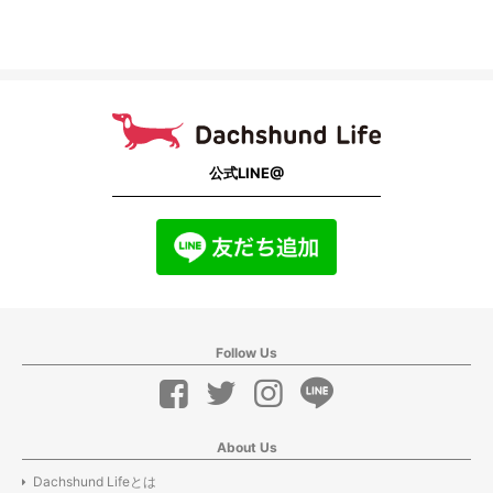
公式LINE@
Follow Us
About Us
Dachshund Lifeとは