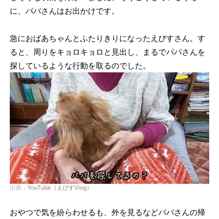
に、パパさんはお出かけです。
急におばあちゃんとふたりきりになったえびすさん。す
ると、周りをキョロキョロと見出し、まるでパパさんを
探しているような行動を取るのでした。
出典：
YouTube（えびすVlog）
おやつで気を紛らわせるも、外を見るなどパパさんの帰