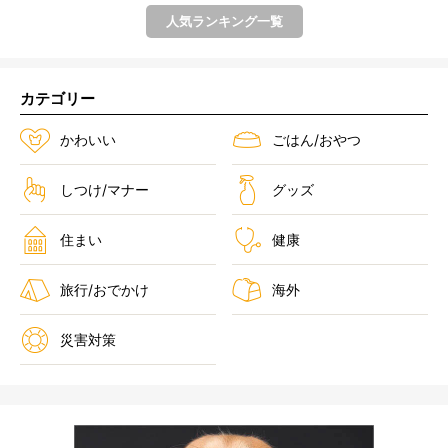
人気ランキング一覧
カテゴリー
かわいい
ごはん/おやつ
しつけ/マナー
グッズ
住まい
健康
旅行/おでかけ
海外
災害対策