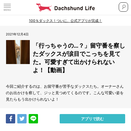
100％ダックス！ついに、公式アプリが完成！
2021年12月4日
「行っちゃうの…？」留守番を察し
たダックスが涙目でこっちを見て
た。可愛すぎて出かけられない
よ！【動画】
今回ご紹介するのは、お留守番が苦手なダックスたち。オーナーさん
のお出かけを察して、ジッと見つめてくるのです。こんな可愛い姿を
見たらもう出かけられないよ！
Share
Tweet
LINE
アプリで読む