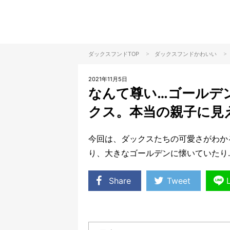
>
>
ダックスフンドTOP
ダックスフンド
かわいい
2021年11月5日
なんて尊い…ゴールデ
クス。本当の親子に見
今回は、ダックスたちの可愛さがわか
り、大きなゴールデンに懐いていたり
Share
Tweet