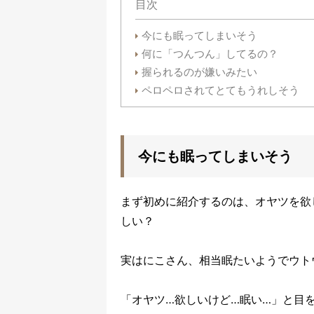
目次
今にも眠ってしまいそう
何に「つんつん」してるの？
握られるのが嫌いみたい
ペロペロされてとてもうれしそう
今にも眠ってしまいそう
まず初めに紹介するのは、オヤツを欲
しい？
実はにこさん、相当眠たいようでウト
「オヤツ…欲しいけど…眠い…」と目