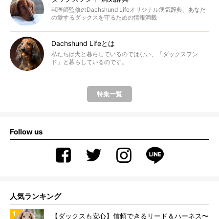
獣医師監修のDachshund Lifeオリジナル病気辞典。あなた
の愛するダックスを守るための情報満載
Dachshund Lifeとは
私たちは犬と暮らしているのではない、「ダックスフン
ド」と暮らしているのです。
特集一覧
Follow us
人気ランキング
【ダックスも安心】信頼できるリード＆ハーネス〜