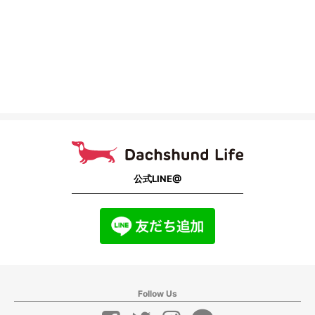
公式LINE@
Follow Us