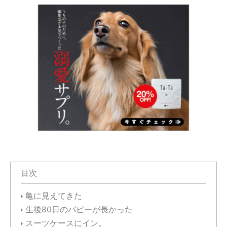
目次
亀に見えてきた
生後80日のパピーが長かった
スーツケースにイン。