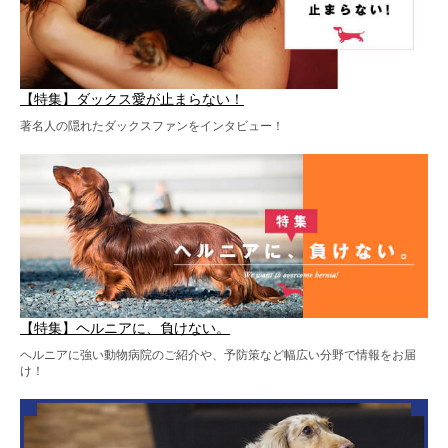
【特集】ダックス愛が止まらない！
著名人の隠れたダックスファンをインタビュー！
【特集】ヘルニアに、負けない。
ヘルニアに強い動物病院のご紹介や、予防策など幅広い分野で情報をお届
け！