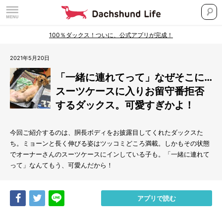
100％ダックス！ついに、公式アプリが完成！
2021年5月20日
「一緒に連れてって」なぜそこに…
スーツケースに入りお留守番拒否
するダックス。可愛すぎかよ！
今回ご紹介するのは、胴長ボディをお披露目してくれたダックスた
ち。ミョーンと長く伸びる姿はツッコミどころ満載。しかもその状態
でオーナーさんのスーツケースにインしている子も。「一緒に連れて
って」なんてもう、可愛んだから！
Share
Tweet
LINE
アプリで読む