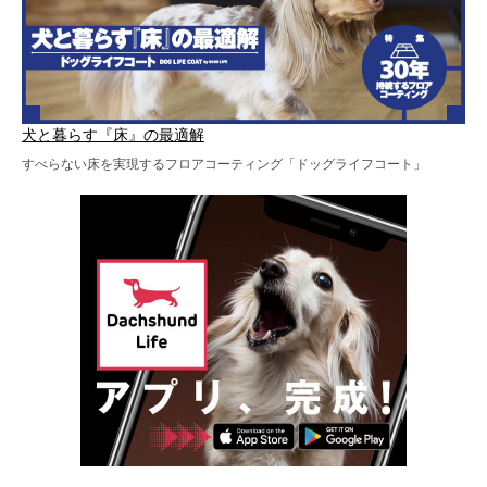
犬と暮らす『床』の最適解
すべらない床を実現するフロアコーティング「ドッグライフコート」