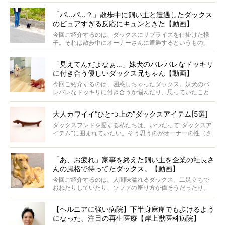
ナがうらやましい…！」という悲鳴のような声も。そんなイ
「パ…パ…？」散歩中に飼い主と遭遇したダックス
ケメンから愛されているラナは、去年の誕生日に小池さん
のピュアすぎる反応にキュンときた【動画】
からプレゼントしてもらったハーネスをつけて撮影に参加
してくれました。
今回ご紹介するのは、ダックスにサプライズを仕掛けた様
子。それは散歩中にオーナーさんに遭遇するというもの。
戸惑って歩きを止めたり、すぐに気付いて追いかけたり、
再会を喜ぶ様子にこちらまで嬉しくなっちゃう！
「見えてんだよなぁ…」妹犬のバレバレなドッキリ
に付き合う優しいダックス兄ちゃん【動画】
今回ご紹介するのは、困惑しちゃったダックス。妹犬のバ
レバレなドッキリに付き合うか悩んだり、思っていたこと
と違う事態に陥ったり。そんなお悩み全開なダックスの様
子に、もうニヤニヤが止まらない！
大人カワイイ“ひとつ上の”ダックスアイテム[5選]
ダックスフンドを愛する私たちは、いつだって“ダックスア
イテム”に囲まれていたい。そう思うのがオーナーの性（さ
が）。 今回は、大人カワイイ“ひとつ上の”ダックスアイテ
ムをご紹介。
「あ、お疲れ」家事を終えた飼い主を企業の社長さ
んの風格で待ってたダックス。【動画】
今回ご紹介するのは、人間味溢れるダックス。二足立ちで
おねだりしていたり、ソファの座り方が偉そうだったり。
今にも言葉を発しそうなダックスの姿は、もう人間にしか
見えないのです…！
【ヘルニアに強い病院】下半身麻痺でも歩けるよう
になった、注目の再生医療【岸上獣医科病院】