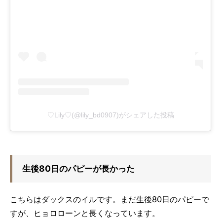
♡Lily♡(@lily_bd0907)がシェアした投稿
生後80日のパピーが長かった
こちらはダックスのイルです。まだ生後80日のパピーで
すが、ヒョロローンと長くなっています。