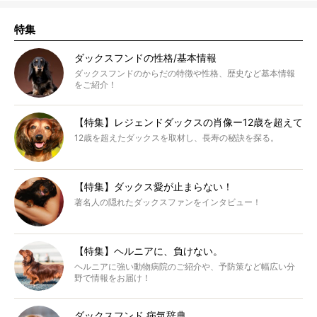
特集
ダックスフンドの性格/基本情報
ダックスフンドのからだの特徴や性格、歴史など基本情報
をご紹介！
【特集】レジェンドダックスの肖像ー12歳を超えて
12歳を超えたダックスを取材し、長寿の秘訣を探る。
【特集】ダックス愛が止まらない！
著名人の隠れたダックスファンをインタビュー！
【特集】ヘルニアに、負けない。
ヘルニアに強い動物病院のご紹介や、予防策など幅広い分
野で情報をお届け！
ダックスフンド 病気辞典