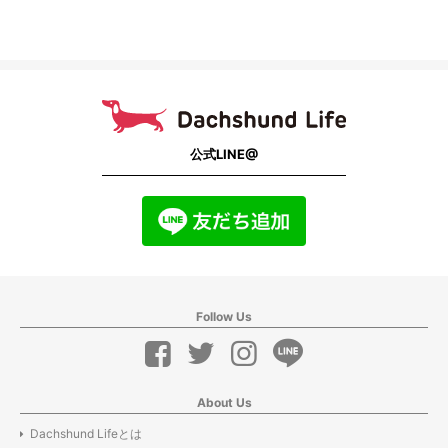
公式LINE@
Follow Us
About Us
Dachshund Lifeとは