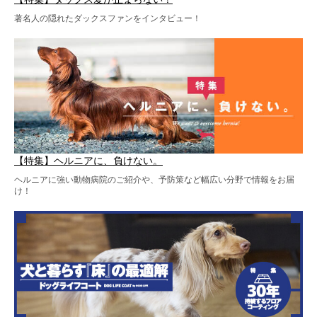
著名人の隠れたダックスファンをインタビュー！
【特集】ヘルニアに、負けない。
ヘルニアに強い動物病院のご紹介や、予防策など幅広い分野で情報をお届
け！