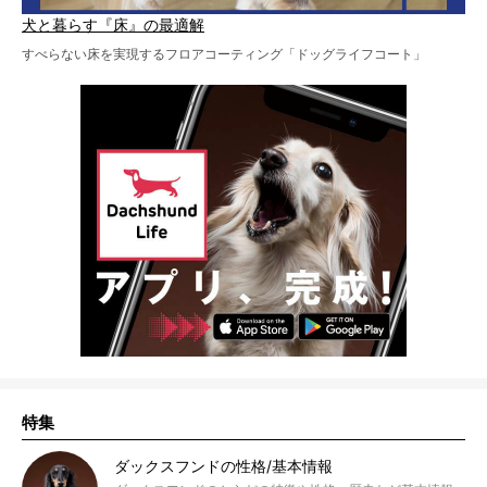
犬と暮らす『床』の最適解
すべらない床を実現するフロアコーティング「ドッグライフコート」
特集
ダックスフンドの性格/基本情報