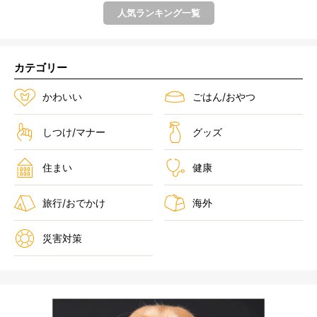
人気ランキング一覧
カテゴリー
かわいい
ごはん/おやつ
しつけ/マナー
グッズ
住まい
健康
旅行/おでかけ
海外
災害対策