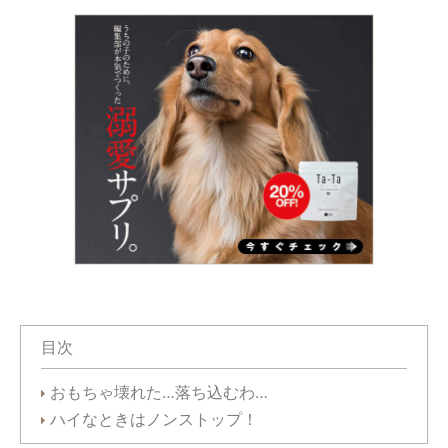
目次
おもちゃ壊れた…落ち込むわ…
ハイなときはノンストップ！