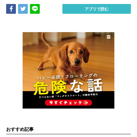
Share
Tweet
LINE
アプリで読む
おすすめ記事