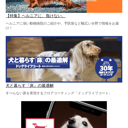
【特集】ヘルニアに、負けない。
ヘルニアに強い動物病院のご紹介や、予防策など幅広い分野で情報をお届
け！
犬と暮らす『床』の最適解
すべらない床を実現するフロアコーティング「ドッグライフコート」