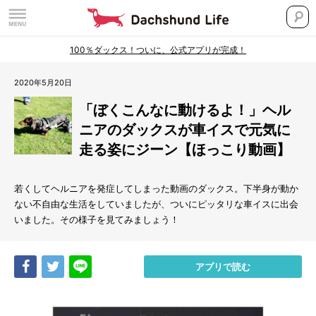
100％ダックス！ついに、公式アプリが完成！
2020年5月20日
「ぼくこんなに動けるよ！」ヘル
ニアのダックスが車イスで元気に
走る姿にジーン【ほっこり動画】
若くしてヘルニアを発症してしまった動画のダックス。下半身が動か
ない不自由な生活をしていましたが、ついにピッタリな車イスに出会
いました。その様子を見てみましょう！
Share
Tweet
LINE
アプリで読む