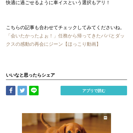
快適に過ごせるように車イスという選択もアリ！
こちらの記事も合わせてチェックしてみてくださいね。
「会いたかったよぉ！」任務から帰ってきたパパとダッ
クスの感動の再会にジーン【ほっこり動画】
いいなと思ったらシェア
Share
Tweet
LINE
アプリで読む