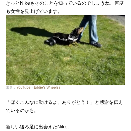
きっとNikeもそのことを知っているのでしょうね。何度
も女性を見上げています。
出典：
YouTube（Eddie's Wheels）
「ぼくこんなに動けるよ、ありがとう！」と感謝を伝え
ているのかも。
新しい後ろ足に出会えたNike。