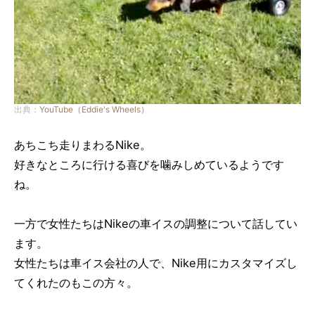
出典：
YouTube（Eddie's Wheels）
あちこち走りまわるNike。
好きなところに行ける喜びを噛みしめているようです
ね。
一方で女性たちはNikeの車イスの調整について話してい
ます。
女性たちは車イス会社の人で、Nike用にカスタマイズし
てくれたのもこの方々。