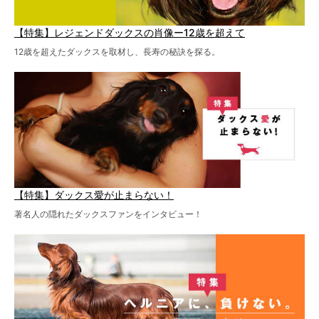
【特集】レジェンドダックスの肖像ー12歳を超えて
12歳を超えたダックスを取材し、長寿の秘訣を探る。
【特集】ダックス愛が止まらない！
著名人の隠れたダックスファンをインタビュー！