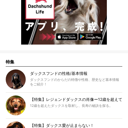
特集
ダックスフンドの性格/基本情報
ダックスフンドのからだの特徴や性格、歴史など基本情報
をご紹介！
【特集】レジェンドダックスの肖像ー12歳を超えて
12歳を超えたダックスを取材し、長寿の秘訣を探る。
【特集】ダックス愛が止まらない！