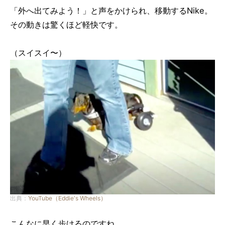
「外へ出てみよう！」と声をかけられ、移動するNike。
その動きは驚くほど軽快です。
（スイスイ〜）
出典：
YouTube（Eddie's Wheels）
こんなに早く歩けるのですね。