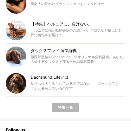
著名人の隠れたダックスファンをインタビュー！
【特集】ヘルニアに、負けない。
ヘルニアに強い動物病院のご紹介や、予防策など幅広い分
野で情報をお届け！
ダックスフンド 病気辞典
獣医師監修のDachshund Lifeオリジナル病気辞典。あなた
の愛するダックスを守るための情報満載
Dachshund Lifeとは
私たちは犬と暮らしているのではない、「ダックスフン
ド」と暮らしているのです。
特集一覧
Follow us