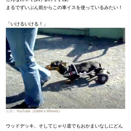
まるでずいぶん前からこの車イスを使っているみたい！
「いけるいける！」
出典：
YouTube（Eddie's Wheels）
ウッドデッキ、そしてじゃり道でもおかまいなしにどん