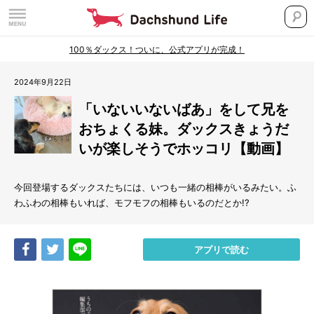
100％ダックス！ついに、公式アプリが完成！
2024年9月22日
「いないいないばあ」をして兄を
おちょくる妹。ダックスきょうだ
いが楽しそうでホッコリ【動画】
今回登場するダックスたちには、いつも一緒の相棒がいるみたい。ふ
わふわの相棒もいれば、モフモフの相棒もいるのだとか!?
Share
Tweet
LINE
アプリで読む