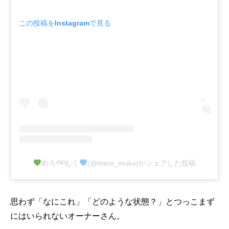
この投稿をInstagramで見る
めろᴬᴺᴰむく
(@mero_muku)がシェアした投稿
思わず「なにこれ」「どのような状態？」とつっこまず
にはいられないオーナーさん。