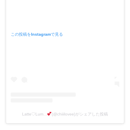
この投稿をInstagramで見る
Latte♡Lum...
(@chiiilovee)がシェアした投稿