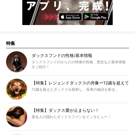
特集
ダックスフンドの性格/基本情報
ダックスフンドのからだの特徴や性格、歴史など基本情報
をご紹介！
【特集】レジェンドダックスの肖像ー12歳を超えて
12歳を超えたダックスを取材し、長寿の秘訣を探る。
【特集】ダックス愛が止まらない！
著名人の隠れたダックスファンをインタビュー！