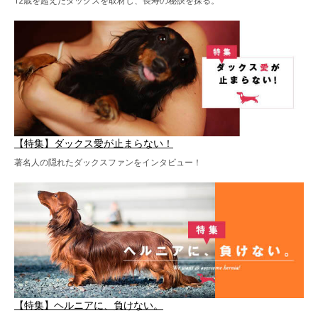
12歳を超えたダックスを取材し、長寿の秘訣を探る。
【特集】ダックス愛が止まらない！
著名人の隠れたダックスファンをインタビュー！
【特集】ヘルニアに、負けない。