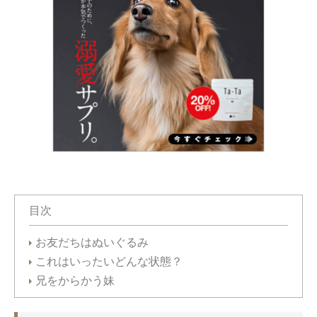
目次
お友だちはぬいぐるみ
これはいったいどんな状態？
兄をからかう妹