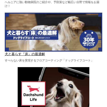
ヘルニアに強い動物病院のご紹介や、予防策など幅広い分野で情報をお届
け！
犬と暮らす『床』の最適解
すべらない床を実現するフロアコーティング「ドッグライフコート」