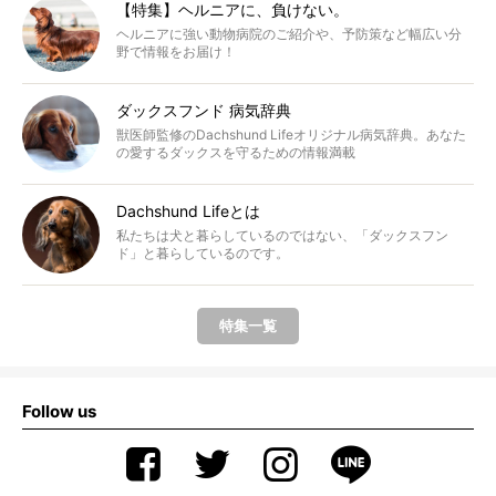
【特集】ヘルニアに、負けない。
ヘルニアに強い動物病院のご紹介や、予防策など幅広い分
野で情報をお届け！
ダックスフンド 病気辞典
獣医師監修のDachshund Lifeオリジナル病気辞典。あなた
の愛するダックスを守るための情報満載
Dachshund Lifeとは
私たちは犬と暮らしているのではない、「ダックスフン
ド」と暮らしているのです。
特集一覧
Follow us