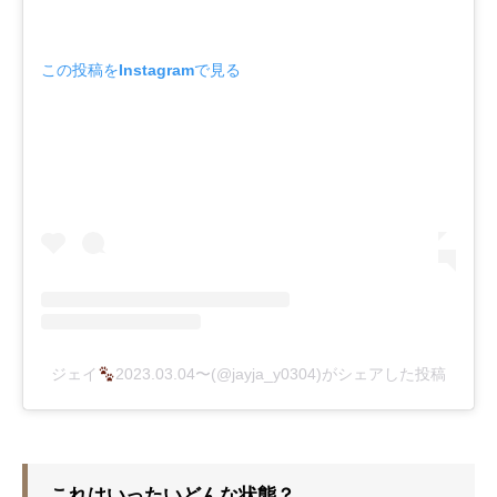
この投稿をInstagramで見る
ジェイ
2023.03.04〜(@jayja_y0304)がシェアした投稿
これはいったいどんな状態？