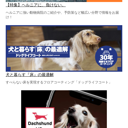
【特集】ヘルニアに、負けない。
ヘルニアに強い動物病院のご紹介や、予防策など幅広い分野で情報をお届
け！
犬と暮らす『床』の最適解
すべらない床を実現するフロアコーティング「ドッグライフコート」