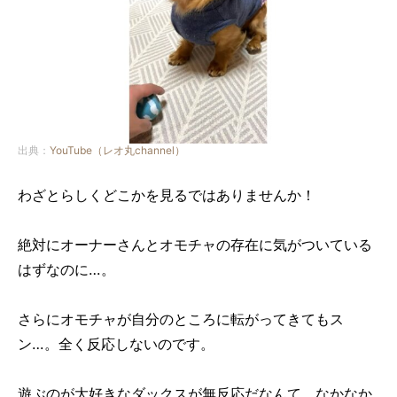
出典：
YouTube（レオ丸channel）
わざとらしくどこかを見るではありませんか！
絶対にオーナーさんとオモチャの存在に気がついている
はずなのに…。
さらにオモチャが自分のところに転がってきてもス
ン…。全く反応しないのです。
遊ぶのが大好きなダックスが無反応だなんて。なかなか