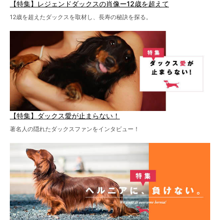
【特集】レジェンドダックスの肖像ー12歳を超えて
12歳を超えたダックスを取材し、長寿の秘訣を探る。
【特集】ダックス愛が止まらない！
著名人の隠れたダックスファンをインタビュー！