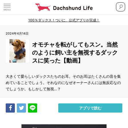
100％ダックス！ついに、公式アプリが完成！
2024年4月14日
オモチャを転がしてもスン。当然
のように飼い主を無視するダック
スに笑った【動画】
大きくて愛らしいダックスたちのお耳。そのお耳はたくさんの音を集
めていることでしょう。それなのになぜオーナーさんには無反応なの
でしょうか。もしかして無視…？
Share
Tweet
LINE
アプリで読む