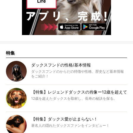
特集
ダックスフンドの性格/基本情報
ダックスフンドのからだの特徴や性格、歴史など基本情報
をご紹介！
【特集】レジェンドダックスの肖像ー12歳を超えて
12歳を超えたダックスを取材し、長寿の秘訣を探る。
【特集】ダックス愛が止まらない！
著名人の隠れたダックスファンをインタビュー！