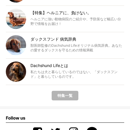
【特集】ヘルニアに、負けない。
ヘルニアに強い動物病院のご紹介や、予防策など幅広い分
野で情報をお届け！
ダックスフンド 病気辞典
獣医師監修のDachshund Lifeオリジナル病気辞典。あなた
の愛するダックスを守るための情報満載
Dachshund Lifeとは
私たちは犬と暮らしているのではない、「ダックスフン
ド」と暮らしているのです。
特集一覧
Follow us