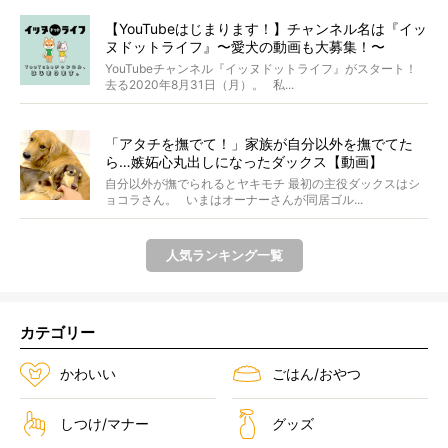
【YouTubeはじまります！】チャンネル名は『イッ
ヌドットライフ』〜愛犬の動画も大募集！〜
YouTubeチャンネル『イッヌドットライフ』がスタート！
去る2020年8月31日（月）。 私...
「アタチを撫でて！」家族が自分以外を撫でてた
ら…嫉妬心丸出しになったダックス【動画】
自分以外が撫でられるとヤキモチ 最初の主役ダックスはシ
ョコラさん。 いまはオーナーさんが同居ゴル...
人気ランキング一覧
カテゴリー
かわいい
ごはん/おやつ
しつけ/マナー
グッズ