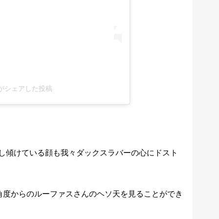
10)がシェアした投稿
し傾けている顔も我々ダックスラバーの心にドスト
角度からのルーファスさんのヘソ天を見ることができ