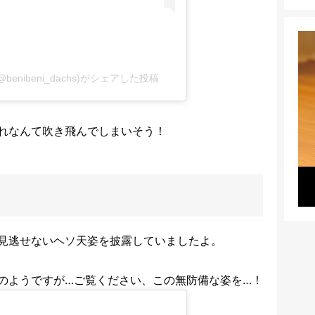
@benibeni_dachs)がシェアした投稿
れなんて吹き飛んでしまいそう！
見逃せないヘソ天姿を披露していましたよ。
のようですが…ご覧ください、この無防備な姿を…！