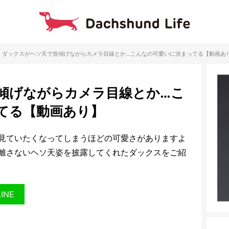
ダックスがヘソ天で首傾げながらカメラ目線とか…こんなの可愛いに決まってる【動画あ
傾げながらカメラ目線とか…こ
てる【動画あり】
見ていたくなってしまうほどの可愛さがありますよ
離さないヘソ天姿を披露してくれたダックスをご紹
LINE