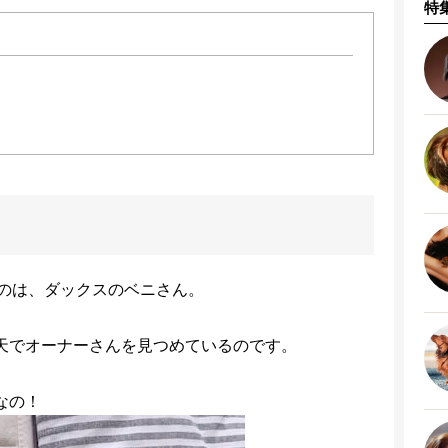
特
のは、ダックスのベニさん。
天でオーナーさんを見つめているのです。
なの！