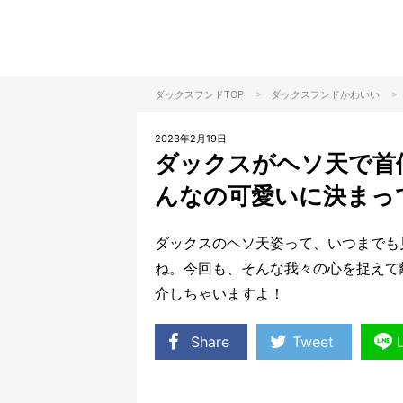
>
>
ダックスフンドTOP
ダックスフンド
かわいい
2023年2月19日
ダックスがヘソ天で首
んなの可愛いに決まっ
ダックスのヘソ天姿って、いつまでも
ね。今回も、そんな我々の心を捉えて
介しちゃいますよ！
Share
Tweet