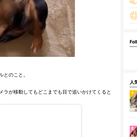
Fol
ルとのこと。
人
メラが移動してもどこまでも目で追いかけてくると