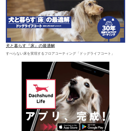
犬と暮らす『床』の最適解
すべらない床を実現するフロアコーティング「ドッグライフコート」