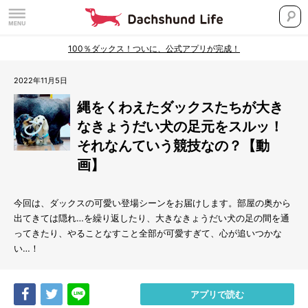
100％ダックス！ついに、公式アプリが完成！
2022年11月5日
縄をくわえたダックスたちが大き
なきょうだい犬の足元をスルッ！
それなんていう競技なの？【動
画】
今回は、ダックスの可愛い登場シーンをお届けします。部屋の奥から
出てきては隠れ…を繰り返したり、大きなきょうだい犬の足の間を通
ってきたり、やることなすこと全部が可愛すぎて、心が追いつかな
い…！
Share
Tweet
LINE
アプリで読む