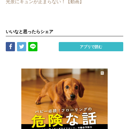
光景にキュンが止まらない！【動画】
いいなと思ったらシェア
Share
Tweet
LINE
アプリで読む