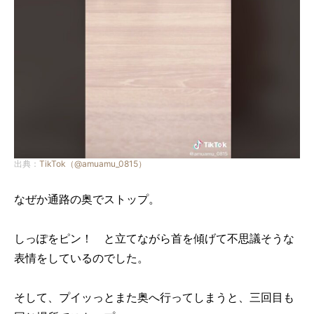
出典：
TikTok（@amuamu_0815）
なぜか通路の奥でストップ。
しっぽをピン！ と立てながら首を傾げて不思議そうな
表情をしているのでした。
そして、プイッっとまた奥へ行ってしまうと、三回目も