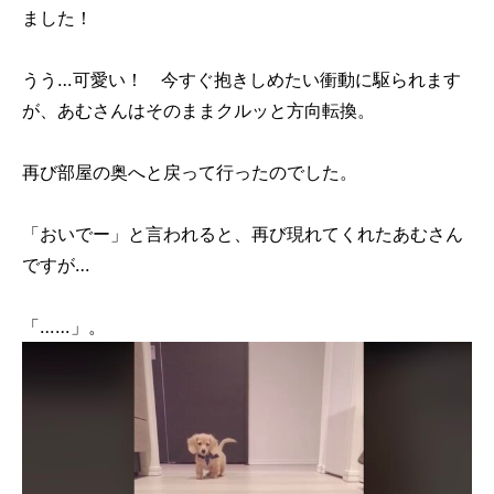
ました！
うう…可愛い！ 今すぐ抱きしめたい衝動に駆られます
が、あむさんはそのままクルッと方向転換。
再び部屋の奥へと戻って行ったのでした。
「おいでー」と言われると、再び現れてくれたあむさん
ですが…
「……」。