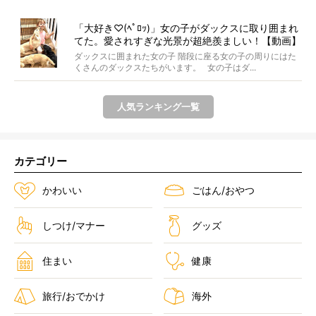
「大好き♡(ﾍﾟﾛｯ)」女の子がダックスに取り囲まれ
てた。愛されすぎな光景が超絶羨ましい！【動画】
ダックスに囲まれた女の子 階段に座る女の子の周りにはた
くさんのダックスたちがいます。 女の子はダ...
人気ランキング一覧
カテゴリー
かわいい
ごはん/おやつ
しつけ/マナー
グッズ
住まい
健康
旅行/おでかけ
海外