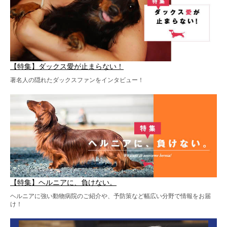
【特集】ダックス愛が止まらない！
著名人の隠れたダックスファンをインタビュー！
【特集】ヘルニアに、負けない。
ヘルニアに強い動物病院のご紹介や、予防策など幅広い分野で情報をお届
け！