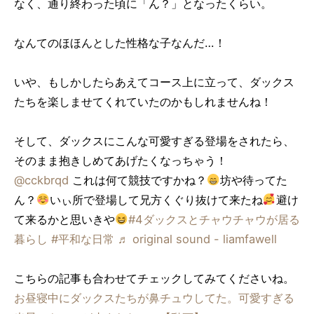
なく、通り終わった頃に「ん？」となったくらい。
なんてのほほんとした性格な子なんだ…！
いや、もしかしたらあえてコース上に立って、ダックス
たちを楽しませてくれていたのかもしれませんね！
そして、ダックスにこんな可愛すぎる登場をされたら、
そのまま抱きしめてあげたくなっちゃう！
@cckbrqd
これは何て競技ですかね？
坊や待ってた
ん？
いぃ所で登場して兄方くぐり抜けて来たね
避け
て来るかと思いきや
#4ダックスとチャウチャウが居る
暮らし
#平和な日常
♬ original sound - liamfawell
こちらの記事も合わせてチェックしてみてくださいね。
お昼寝中にダックスたちが鼻チュウしてた。可愛すぎる