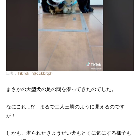
出典：
TikTok（@cckbrqd）
まさかの大型犬の足の間を潜ってきたのでした。
なにこれ…!? まるで二人三脚のように見えるのです
が！
しかも、潜られたきょうだい犬もとくに気にする様子も