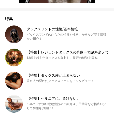
特集
ダックスフンドの性格/基本情報
ダックスフンドのからだの特徴や性格、歴史など基本情報
をご紹介！
【特集】レジェンドダックスの肖像ー12歳を超えて
12歳を超えたダックスを取材し、長寿の秘訣を探る。
【特集】ダックス愛が止まらない！
著名人の隠れたダックスファンをインタビュー！
【特集】ヘルニアに、負けない。
ヘルニアに強い動物病院のご紹介や、予防策など幅広い分
野で情報をお届け！