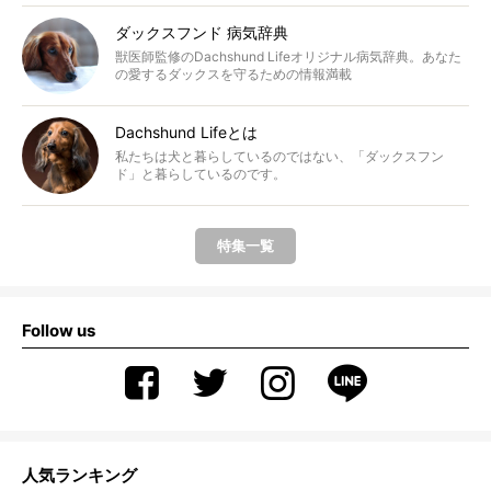
ダックスフンド 病気辞典
獣医師監修のDachshund Lifeオリジナル病気辞典。あなた
の愛するダックスを守るための情報満載
Dachshund Lifeとは
私たちは犬と暮らしているのではない、「ダックスフン
ド」と暮らしているのです。
特集一覧
Follow us
人気ランキング