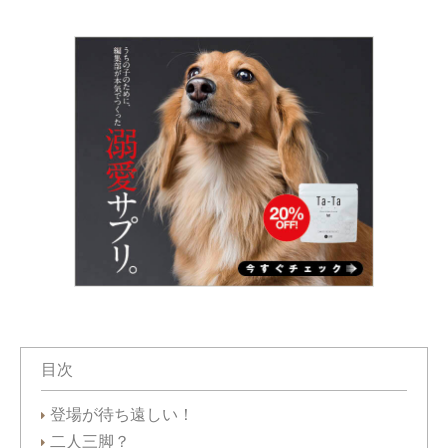
目次
登場が待ち遠しい！
二人三脚？