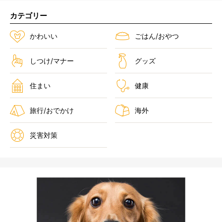
カテゴリー
かわいい
ごはん/おやつ
しつけ/マナー
グッズ
住まい
健康
旅行/おでかけ
海外
災害対策