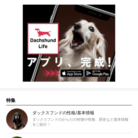
特集
ダックスフンドの性格/基本情報
ダックスフンドのからだの特徴や性格、歴史など基本情報
をご紹介！