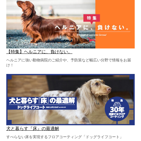
【特集】ヘルニアに、負けない。
ヘルニアに強い動物病院のご紹介や、予防策など幅広い分野で情報をお届
け！
犬と暮らす『床』の最適解
すべらない床を実現するフロアコーティング「ドッグライフコート」