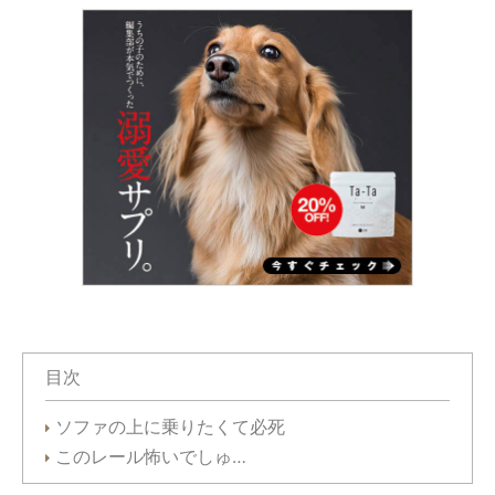
目次
ソファの上に乗りたくて必死
このレール怖いでしゅ…