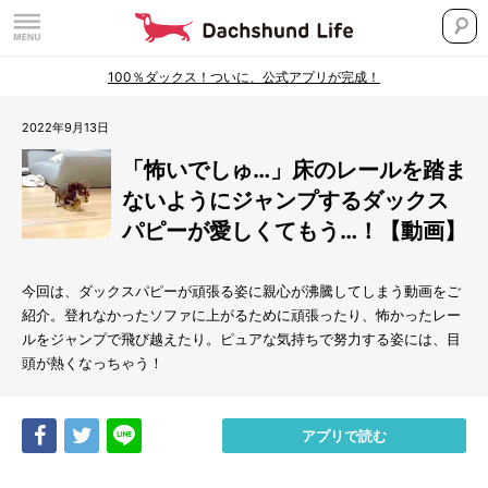
100％ダックス！ついに、公式アプリが完成！
2022年9月13日
「怖いでしゅ…」床のレールを踏ま
ないようにジャンプするダックス
パピーが愛しくてもう…！【動画】
今回は、ダックスパピーが頑張る姿に親心が沸騰してしまう動画をご
紹介。登れなかったソファに上がるために頑張ったり、怖かったレー
ルをジャンプで飛び越えたり。ピュアな気持ちで努力する姿には、目
頭が熱くなっちゃう！
Share
Tweet
LINE
アプリで読む