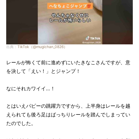
出典：
TikTok（@mugichan_0826）
レールが怖くて前に進めずにいたきなこさんですが、意
を決して
「えい！」とジャンプ！
なにそれカワイイ…！
とはいえパピーの跳躍力ですから、上半身はレールを越
えられても後ろ足はばっちりレールを踏んでしまってい
たのでした。