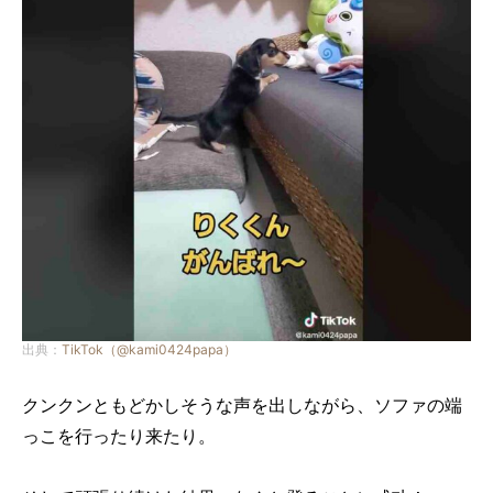
出典：
TikTok（@kami0424papa）
クンクンともどかしそうな声を出しながら、ソファの端
っこを行ったり来たり。