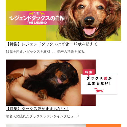
歩いたことも。
【特集】レジェンドダックスの肖像ー12歳を超えて
12歳を超えたダックスを取材し、長寿の秘訣を探る。
【特集】ダックス愛が止まらない！
著名人の隠れたダックスファンをインタビュー！