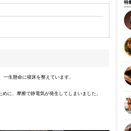
特
、一生懸命に寝床を整えています。
ために、摩擦で静電気が発生してしまいました。