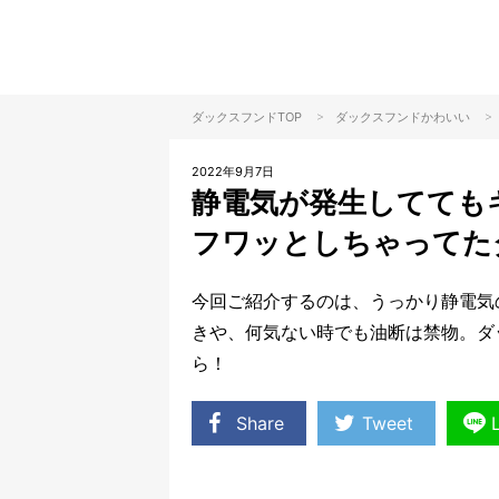
>
>
ダックスフンドTOP
ダックスフンド
かわいい
2022年9月7日
静電気が発生してても
フワッとしちゃってた
今回ご紹介するのは、うっかり静電気
きや、何気ない時でも油断は禁物。ダ
ら！
Share
Tweet