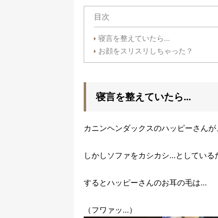
目次
寝言を整えていたら…
お顔をスリスリしちゃった？
寝言を整えていたら…
カニンヘンダックスのハッピーさんが
しかしソファをカシカシ…としている
するとハッピーさんのお耳の毛は…
（フワァッ…）