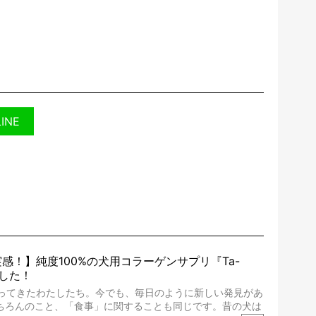
LINE
感！】純度100%の犬用コラーゲンサプリ『Ta-
ました！
合ってきたわたしたち。今でも、毎日のように新しい発見があ
ちろんのこと、「食事」に関することも同じです。昔の犬は