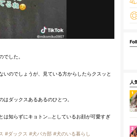
Fol
のでした。
ないのでしょうが、見ている方からしたらクスッと
人
のはダックスあるあるのひとつ。
とは知らずにキョトン…としているお顔が可愛すぎ
ス
#ダックス
#犬バカ部
#犬のいる暮らし