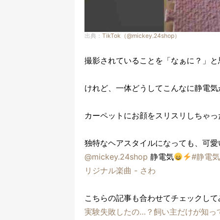
出典：
TikTok（@mickey.24shop）
撮影されていることを「なぁに？」と
けれど、一体どうしてこんなに静電気
カーペットにお顔をスリスリしちゃっ
独特なヘアスタイルになっても、可愛
@mickey.24shop
静電気
#静電
リジナル楽曲 - さわ
こちらの記事も合わせてチェックして
実験失敗したの…？飼い主だけが知っ