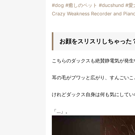
#dog
#癒しのペット
#ducshund
#愛
Crazy Weakness Recorder and Pia
お顔をスリスリしちゃった
こちらのダックスも絶賛静電気が発生
耳の毛がブワッと広がり、すんごいこ
けれどダックス自身は何も気にしてい
「…」。