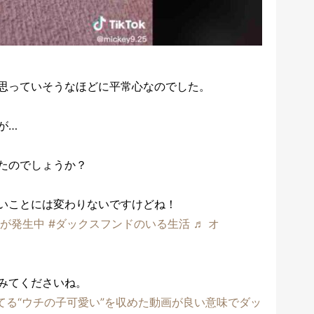
思っていそうなほどに平常心なのでした。
が…
たのでしょうか？
いことには変わりないですけどね！
気が発生中
#ダックスフンドのいる生活
♬ オ
みてくださいね。
てる“ウチの子可愛い”を収めた動画が良い意味でダッ