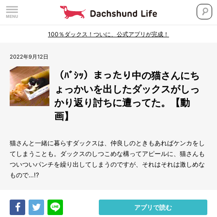
100％ダックス！ついに、公式アプリが完成！
2022年9月12日
（ﾊﾞｼｯ）まったり中の猫さんにち
ょっかいを出したダックスがしっ
かり返り討ちに遭ってた。【動
画】
猫さんと一緒に暮らすダックスは、仲良しのときもあればケンカをし
てしまうことも。ダックスのしつこめな構ってアピールに、猫さんも
ついついパンチを繰り出してしまうのですが、それはそれは激しめな
もので…!?
Share
Tweet
LINE
アプリで読む