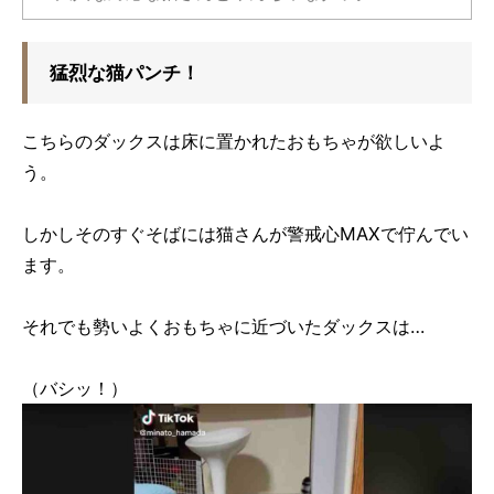
猛烈な猫パンチ！
こちらのダックスは床に置かれたおもちゃが欲しいよ
う。
しかしそのすぐそばには猫さんが警戒心MAXで佇んでい
ます。
それでも勢いよくおもちゃに近づいたダックスは…
（バシッ！）