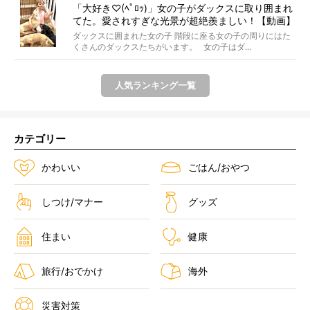
「大好き♡(ﾍﾟﾛｯ)」女の子がダックスに取り囲まれ
てた。愛されすぎな光景が超絶羨ましい！【動画】
ダックスに囲まれた女の子 階段に座る女の子の周りにはた
くさんのダックスたちがいます。 女の子はダ...
人気ランキング一覧
カテゴリー
かわいい
ごはん/おやつ
しつけ/マナー
グッズ
住まい
健康
旅行/おでかけ
海外
災害対策