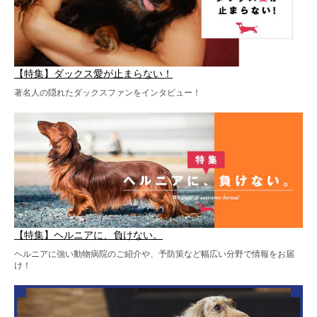
【特集】ダックス愛が止まらない！
著名人の隠れたダックスファンをインタビュー！
【特集】ヘルニアに、負けない。
ヘルニアに強い動物病院のご紹介や、予防策など幅広い分野で情報をお届
け！