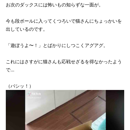
お次のダックスには怖いもの知らずな一面が。
今も段ボールに入ってくつろいで猫さんにちょっかいを
出しているのです。
「遊ぼうよ〜！」とばかりにしつこくアグアグ。
これにはさすがに猫さんも応戦せざるを得なかったよう
で…
（バシッ！）