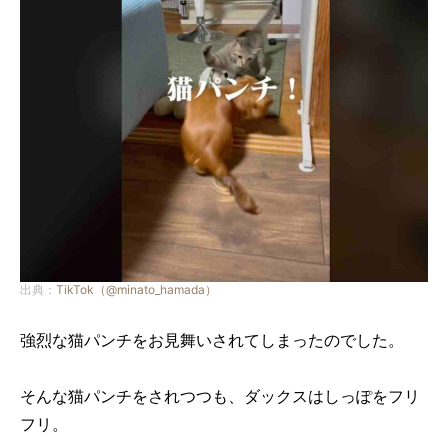
出典：
TikTok（@minato_hamada）
強烈な猫パンチをお見舞いされてしまったのでした。
そんな猫パンチをされつつも、ダックスはしっぽをフリ
フリ。