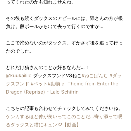
ってくれたのかも知れませんね。
その後も続くダックスのアピールには、猫さんの方が根
負け。段ボールから出て去って行くのですが…
ここで諦めないのがダックス。すかさず後を追って行っ
たのでした。
どれだけ猫さんのことが好きなんだ…！
@kuukaililo
ダックスフンドVSねこ
#ねこぱんち
#ダッ
クスフンド
#ペット
#動物
♬ Theme from Enter the
Dragon (Reprise) - Lalo Schifrin
こちらの記事も合わせてチェックしてみてくださいね。
ケンカするほど仲が良いってこのことだ…寄り添って眠
るダックスと猫にキュン♡【動画】