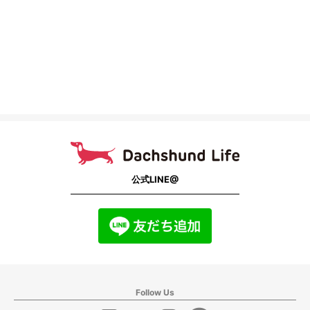
公式LINE@
Follow Us