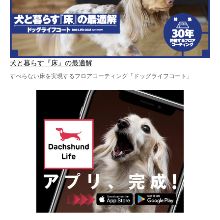
犬と暮らす『床』の最適解
すべらない床を実現するフロアコーティング「ドッグライフコート」