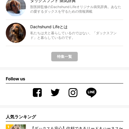
ダックスフンド 病気辞典
獣医師監修のDachshund Lifeオリジナル病気辞典。あなた
の愛するダックスを守るための情報満載
Dachshund Lifeとは
私たちは犬と暮らしているのではない、「ダックスフン
ド」と暮らしているのです。
特集一覧
Follow us
人気ランキング
【ダックスも安心】信頼できるリード＆ハーネス〜