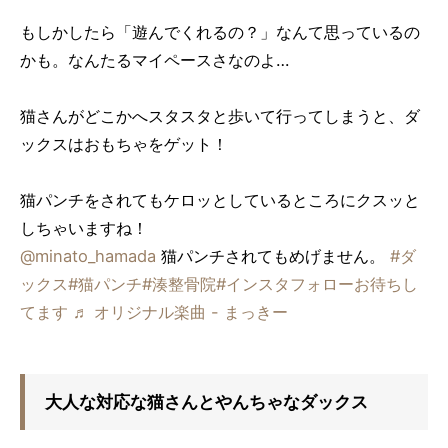
もしかしたら「遊んでくれるの？」なんて思っているの
かも。なんたるマイペースさなのよ…
猫さんがどこかへスタスタと歩いて行ってしまうと、ダ
ックスはおもちゃをゲット！
猫パンチをされてもケロッとしているところにクスッと
しちゃいますね！
@minato_hamada
猫パンチされてもめげません。
#ダ
ックス
#猫パンチ
#湊整骨院
#インスタフォローお待ちし
てます
♬ オリジナル楽曲 - まっきー
大人な対応な猫さんとやんちゃなダックス