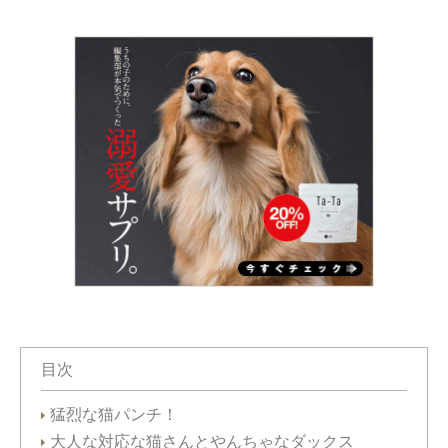
目次
猛烈な猫パンチ！
大人な対応な猫さんとやんちゃなダックス