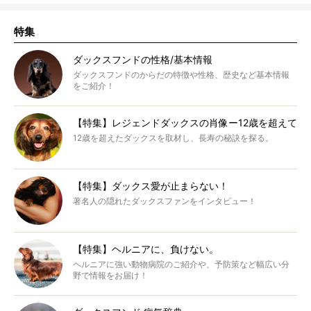
特集
ダックスフンドの性格/基本情報
ダックスフンドのからだの特徴や性格、歴史など基本情報
をご紹介！
【特集】レジェンドダックスの肖像ー12歳を超えて
12歳を超えたダックスを取材し、長寿の秘訣を探る。
【特集】ダックス愛が止まらない！
著名人の隠れたダックスファンをインタビュー！
【特集】ヘルニアに、負けない。
ヘルニアに強い動物病院のご紹介や、予防策など幅広い分
野で情報をお届け！