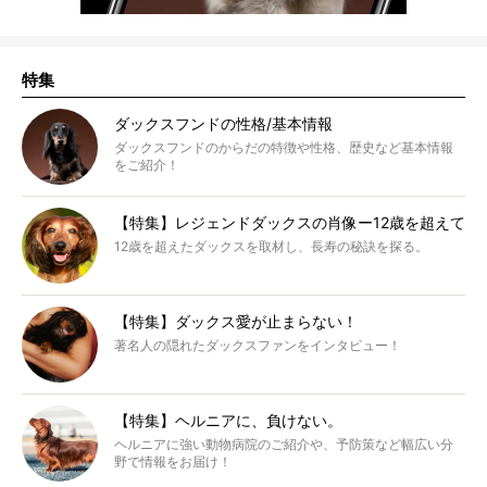
特集
ダックスフンドの性格/基本情報
ダックスフンドのからだの特徴や性格、歴史など基本情報
をご紹介！
【特集】レジェンドダックスの肖像ー12歳を超えて
12歳を超えたダックスを取材し、長寿の秘訣を探る。
【特集】ダックス愛が止まらない！
著名人の隠れたダックスファンをインタビュー！
【特集】ヘルニアに、負けない。
ヘルニアに強い動物病院のご紹介や、予防策など幅広い分
野で情報をお届け！