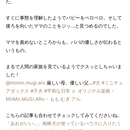
た。
すぐに事態を理解したようでパピーをペロペロ。そして
後ろを向いたママのことをジッ…と見つめるのでした。
ママを責めないところからも、パパの優しさが伝わると
いうもの。
まるで人間の家族を見ているようでクスッとしちゃいま
した！
@momo.mugi.aru
厳しい母、優しい父…
#犬
#ミニチュ
アダックス
#子犬
#平和な日常
♬ オリジナル楽曲 -
MoMo.MuGi.ARu - もも.むぎ.アル
こちらの記事も合わせてチェックしてみてくださいね。
「あれがいい…」相棒犬が使っているハウスに入りたく