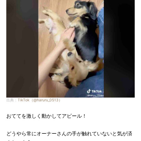
出典：
TikTok（@haruru_0513）
おててを激しく動かしてアピール！
どうやら常にオーナーさんの手が触れていないと気が済