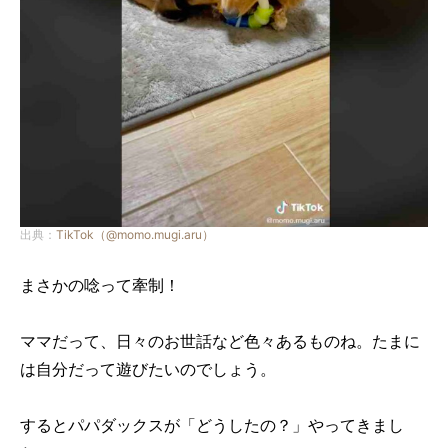
出典：
TikTok（@momo.mugi.aru）
まさかの唸って牽制！
ママだって、日々のお世話など色々あるものね。たまに
は自分だって遊びたいのでしょう。
するとパパダックスが「どうしたの？」やってきまし