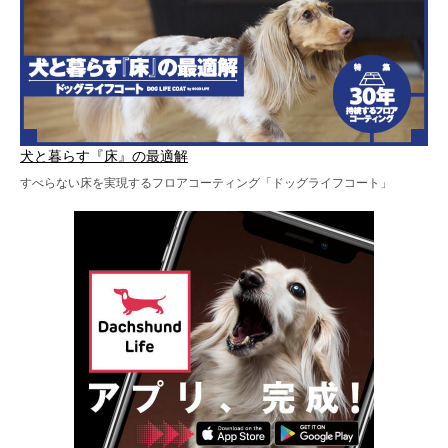
犬と暮らす『床』の最適解
すべらない床を実現するフロアコーティング「ドッグライフコート」