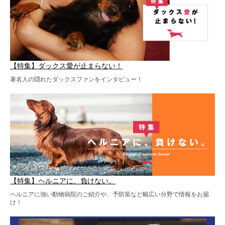
【特集】ダックス愛が止まらない！
著名人の隠れたダックスファンをインタビュー！
【特集】ヘルニアに、負けない。
ヘルニアに強い動物病院のご紹介や、予防策など幅広い分野で情報をお届
け！