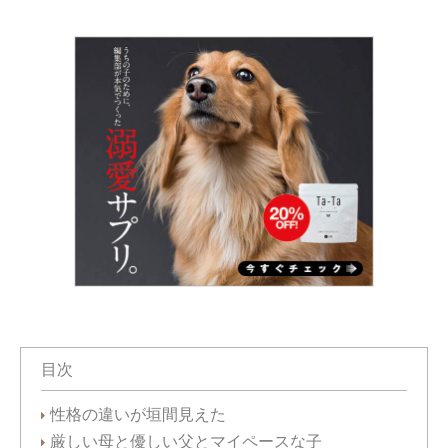
目次
性格の違いが垣間見えた
厳しい母と優しい父とマイペースな子