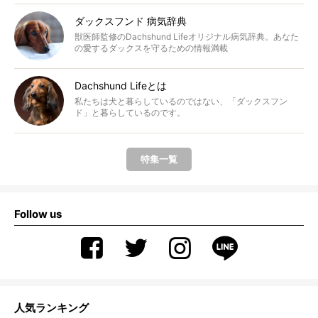
ダックスフンド 病気辞典
獣医師監修のDachshund Lifeオリジナル病気辞典。あなた
の愛するダックスを守るための情報満載
Dachshund Lifeとは
私たちは犬と暮らしているのではない、「ダックスフン
ド」と暮らしているのです。
特集一覧
Follow us
人気ランキング