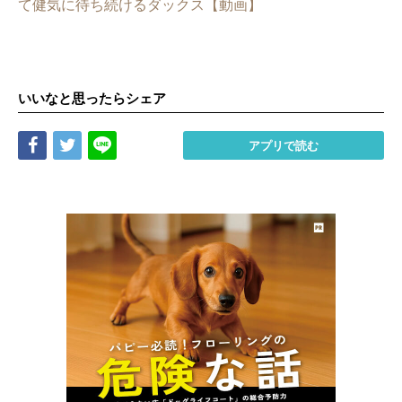
て健気に待ち続けるダックス【動画】
いいなと思ったらシェア
Share
Tweet
LINE
アプリで読む