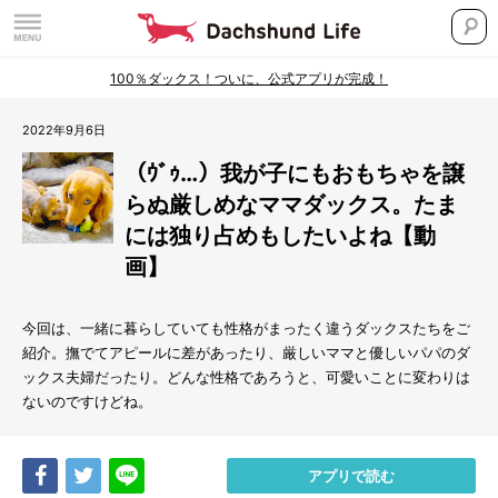
100％ダックス！ついに、公式アプリが完成！
2022年9月6日
（ｳﾞｩ…）我が子にもおもちゃを譲
らぬ厳しめなママダックス。たま
には独り占めもしたいよね【動
画】
今回は、一緒に暮らしていても性格がまったく違うダックスたちをご
紹介。撫でてアピールに差があったり、厳しいママと優しいパパのダ
ックス夫婦だったり。どんな性格であろうと、可愛いことに変わりは
ないのですけどね。
Share
Tweet
LINE
アプリで読む