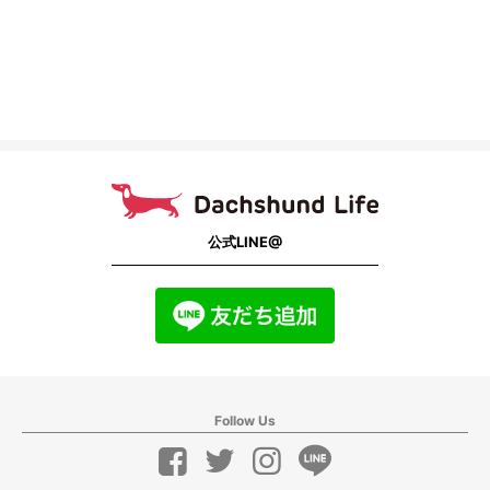
公式LINE@
Follow Us