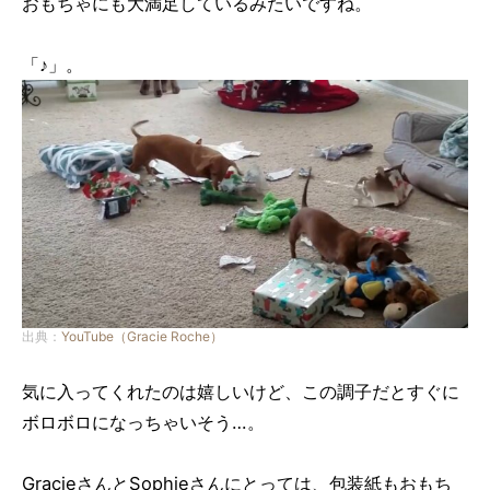
おもちゃにも大満足しているみたいですね。
「♪」。
出典：
YouTube（Gracie Roche）
気に入ってくれたのは嬉しいけど、この調子だとすぐに
ボロボロになっちゃいそう…。
GracieさんとSophieさんにとっては、包装紙もおもち