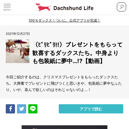
100％ダックス！ついに、公式アプリが完成！
2021年12月27日
（ﾋﾞﾘﾋﾞﾘ!!）プレゼントをもらって
歓喜するダックスたち。中身より
も包装紙に夢中…!?【動画】
今回ご紹介するのは、クリスマスプレゼントをもらったダックスた
ち。大興奮でプレゼントに飛びつくと思いきや、包装紙に夢中なふた
り。いや、喜んで欲しいのはそれじゃないのよ…！
Share
Tweet
LINE
アプリで読む