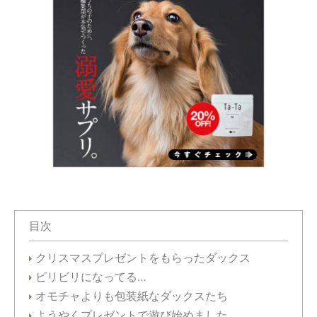
目次
クリスマスプレゼントをもらったダックス
ビリビリになってる…
オモチャよりも包装紙なダックスたち
ようやくプレゼントで遊び始めました