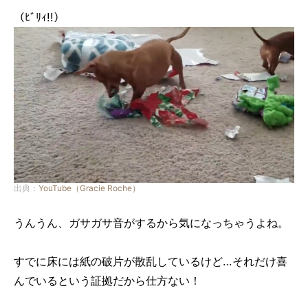
（ﾋﾞﾘｨ!!）
出典：
YouTube（Gracie Roche）
うんうん、ガサガサ音がするから気になっちゃうよね。
すでに床には紙の破片が散乱しているけど…それだけ喜
んでいるという証拠だから仕方ない！