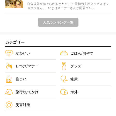
自分以外が撫でられるとヤキモチ 最初の主役ダックスはシ
ョコラさん。 いまはオーナーさんが同居ゴル...
人気ランキング一覧
カテゴリー
かわいい
ごはん/おやつ
しつけ/マナー
グッズ
住まい
健康
旅行/おでかけ
海外
災害対策