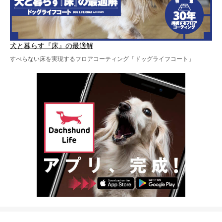
犬と暮らす『床』の最適解
すべらない床を実現するフロアコーティング「ドッグライフコート」