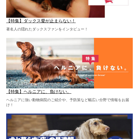
【特集】ダックス愛が止まらない！
著名人の隠れたダックスファンをインタビュー！
【特集】ヘルニアに、負けない。
ヘルニアに強い動物病院のご紹介や、予防策など幅広い分野で情報をお届
け！