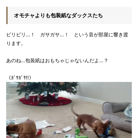
オモチャよりも包装紙なダックスたち
ビリビリ…！ ガサガサ…！ という音が部屋に響き渡
ります。
あのね…包装紙はおもちゃじゃないんだよ…？
（ｶﾞｻｶﾞｻ!!）