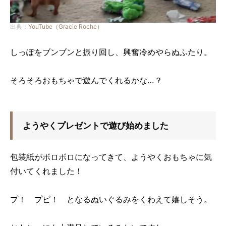
出典：
YouTube（Gracie Roche）
しっぽをブンブンと振り回し、興奮冷めやらぬふたり。
そろそろおもちゃで遊んでくれるかな…？
ようやくプレゼントで遊び始めました
包装紙がボロボロになってきて、ようやくおもちゃに気
付いてくれました！
プ！ プピ！ となるぬいぐるみをくわえて嬉しそう。