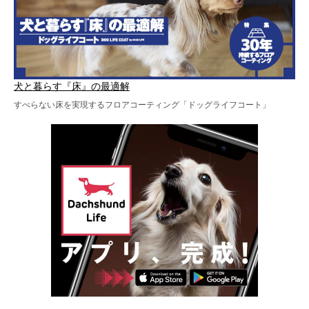
犬と暮らす『床』の最適解
すべらない床を実現するフロアコーティング「ドッグライフコート」