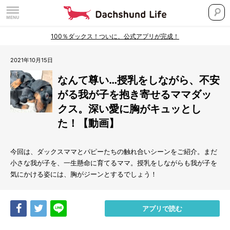
100％ダックス！ついに、公式アプリが完成！
2021年10月15日
なんて尊い…授乳をしながら、不安
がる我が子を抱き寄せるママダッ
クス。深い愛に胸がキュッとし
た！【動画】
今回は、ダックスママとパピーたちの触れ合いシーンをご紹介。まだ
小さな我が子を、一生懸命に育てるママ。授乳をしながらも我が子を
気にかける姿には、胸がジーンとするでしょう！
Share
Tweet
LINE
アプリで読む