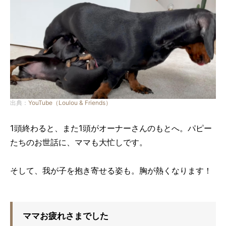
出典：
YouTube（Loulou & Friends）
1頭終わると、また1頭がオーナーさんのもとへ。パピー
たちのお世話に、ママも大忙しです。
そして、我が子を抱き寄せる姿も。胸が熱くなります！
ママお疲れさまでした