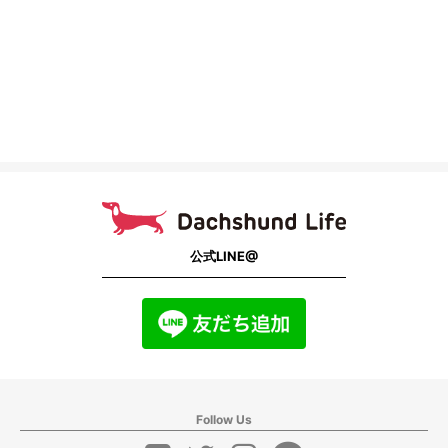
公式LINE@
Follow Us