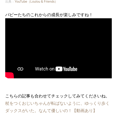
出典：
YouTube（Loulou & Friends）
パピーたちのこれからの成長が楽しみですね！
こちらの記事も合わせてチェックしてみてくださいね。
杖をつくおじいちゃんが転ばないように、ゆっくり歩く
ダックスがいた。なんて優しいの！【動画あり】