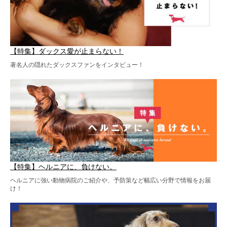
【特集】ダックス愛が止まらない！
著名人の隠れたダックスファンをインタビュー！
【特集】ヘルニアに、負けない。
ヘルニアに強い動物病院のご紹介や、予防策など幅広い分野で情報をお届
け！