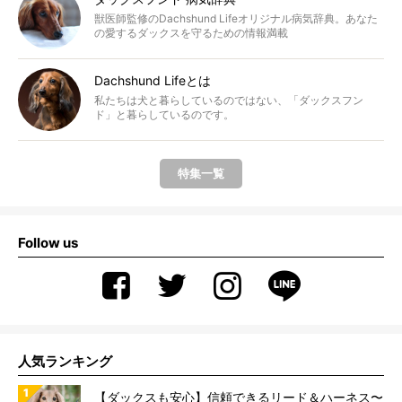
獣医師監修のDachshund Lifeオリジナル病気辞典。あなた
の愛するダックスを守るための情報満載
Dachshund Lifeとは
私たちは犬と暮らしているのではない、「ダックスフン
ド」と暮らしているのです。
特集一覧
Follow us
人気ランキング
【ダックスも安心】信頼できるリード＆ハーネス〜