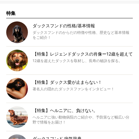
特集
ダックスフンドの性格/基本情報
ダックスフンドのからだの特徴や性格、歴史など基本情報
をご紹介！
【特集】レジェンドダックスの肖像ー12歳を超えて
12歳を超えたダックスを取材し、長寿の秘訣を探る。
【特集】ダックス愛が止まらない！
著名人の隠れたダックスファンをインタビュー！
【特集】ヘルニアに、負けない。
ヘルニアに強い動物病院のご紹介や、予防策など幅広い分
野で情報をお届け！
ダックスフンド 病気辞典