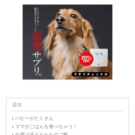
目次
パピーがたくさん
ママがごはんを食べちゃう！
今度は子どもたちのご飯