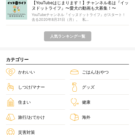
【YouTubeはじまります！】チャンネル名は『イッ
ヌドットライフ』〜愛犬の動画も大募集！〜
YouTubeチャンネル『イッヌドットライフ』がスタート！
去る2020年8月31日（月）。 私...
人気ランキング一覧
カテゴリー
かわいい
ごはん/おやつ
しつけ/マナー
グッズ
住まい
健康
旅行/おでかけ
海外
災害対策