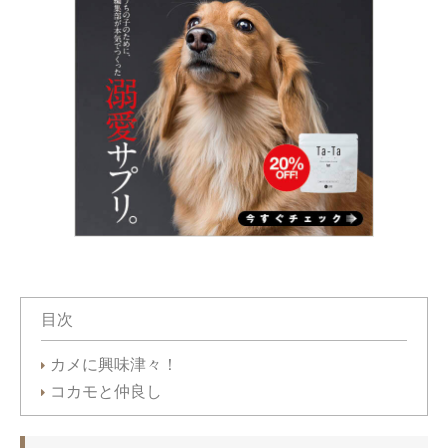
目次
カメに興味津々！
コカモと仲良し