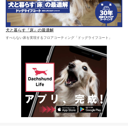
犬と暮らす『床』の最適解
すべらない床を実現するフロアコーティング「ドッグライフコート」