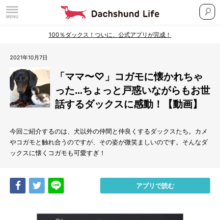
100％ダックス！ついに、公式アプリが完成！
2021年10月7日
「ママ〜♡」コガモに懐かれちゃ
った…ちょっと戸惑いながらもお世
話するダックスに感動！【動画】
今回ご紹介するのは、犬以外の仲間と仲良くするダックスたち。カメ
やコガモと触れ合うのですが、その姿が微笑ましいのです。そんなダ
ックスに懐くコガモも可愛すぎ！
Share
Tweet
LINE
アプリで読む