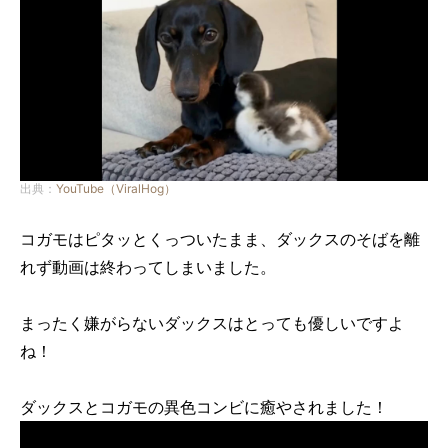
出典：
YouTube（ViralHog）
コガモはピタッとくっついたまま、ダックスのそばを離
れず動画は終わってしまいました。
まったく嫌がらないダックスはとっても優しいですよ
ね！
ダックスとコガモの異色コンビに癒やされました！