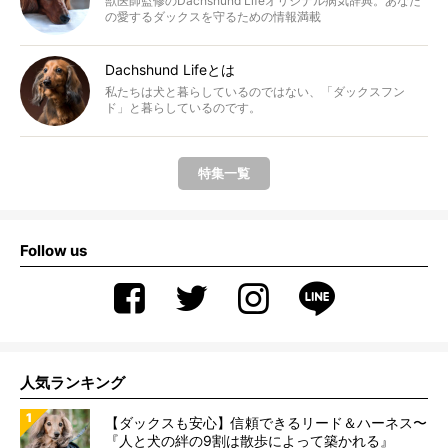
獣医師監修のDachshund Lifeオリジナル病気辞典。あなた
の愛するダックスを守るための情報満載
Dachshund Lifeとは
私たちは犬と暮らしているのではない、「ダックスフン
ド」と暮らしているのです。
特集一覧
Follow us
人気ランキング
【ダックスも安心】信頼できるリード＆ハーネス〜
『人と犬の絆の9割は散歩によって築かれる』