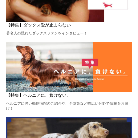
【特集】ダックス愛が止まらない！
著名人の隠れたダックスファンをインタビュー！
【特集】ヘルニアに、負けない。
ヘルニアに強い動物病院のご紹介や、予防策など幅広い分野で情報をお届
け！