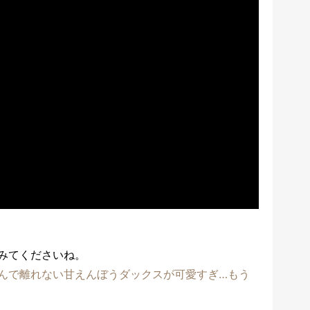
みてくださいね。
んで離れない甘えんぼうダックスが可愛すぎ…もう