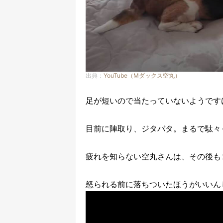
出典：
YouTube（Mダックス空丸）
足が短いので当たっていないようです
目前に陣取り、ジタバタ。まるで駄々
疲れを知らない空丸さんは、その後も
怒られる前に落ちついたほうがいいん