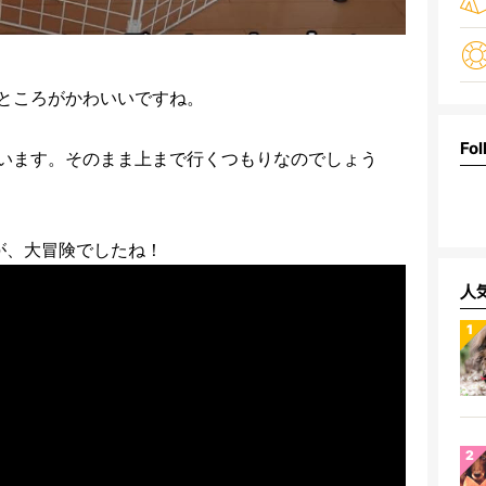
ところがかわいいですね。
Fol
います。そのまま上まで行くつもりなのでしょう
が、大冒険でしたね！
人