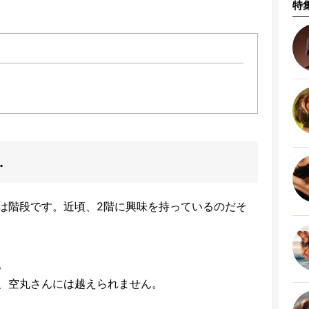
特
…
は階段です。近頃、2階に興味を持っているのだそ
。
、空丸さんには越えられません。