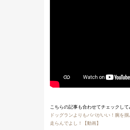
こちらの記事も合わせてチェックして
ドッグランよりもパパがいい！腕を掴
走らんでよし！【動画】