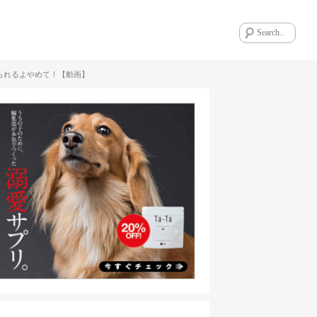
られるよやめて！【動画】