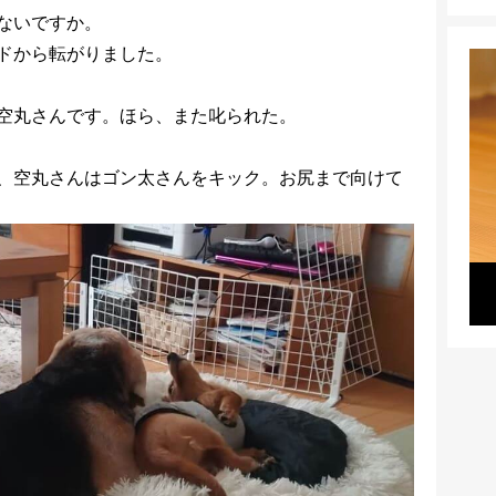
ないですか。
ドから転がりました。
空丸さんです。ほら、また叱られた。
、空丸さんはゴン太さんをキック。お尻まで向けて