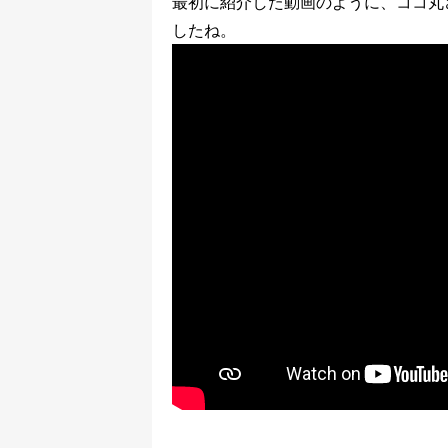
最初に紹介した動画のように、ココ丸
したね。