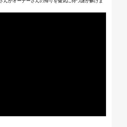
さんがオーナーさんの帰りを健気に待つ謎が解けま