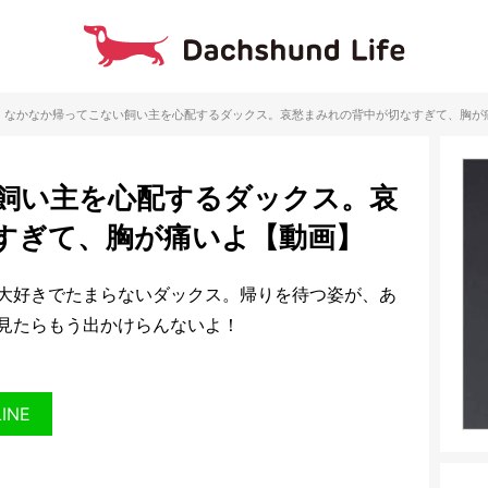
なかなか帰ってこない飼い主を心配するダックス。哀愁まみれの背中が切なすぎて、胸が
飼い主を心配するダックス。哀
すぎて、胸が痛いよ【動画】
大好きでたまらないダックス。帰りを待つ姿が、あ
見たらもう出かけらんないよ！
LINE