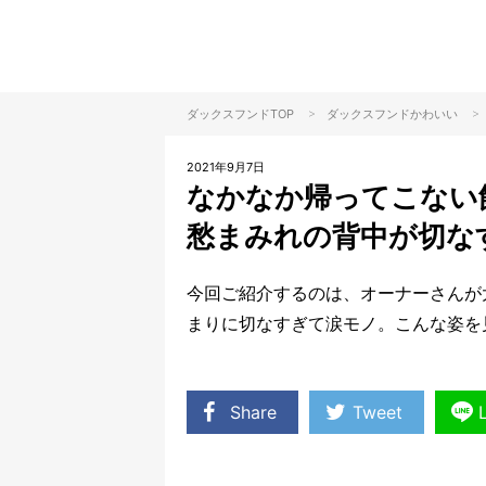
>
>
ダックスフンドTOP
ダックスフンド
かわいい
2021年9月7日
なかなか帰ってこない
愁まみれの背中が切な
今回ご紹介するのは、オーナーさんが
まりに切なすぎて涙モノ。こんな姿を
Share
Tweet