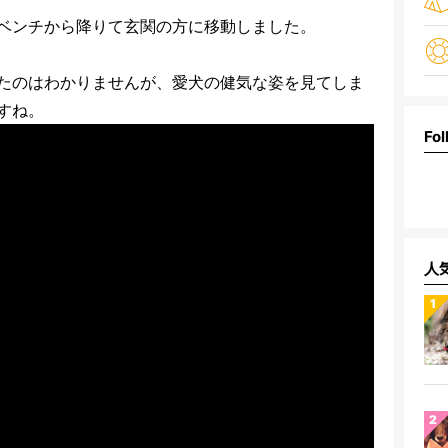
ベンチから降りて玄関の方に移動しました。
たのはわかりませんが、愛犬の健気な姿を見てしま
すね。
Fol
人