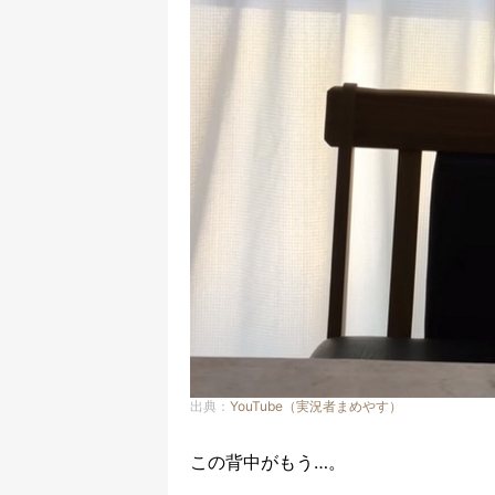
出典：
YouTube（実況者まめやす）
この背中がもう…。