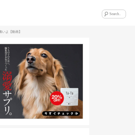
痛いよ【動画】