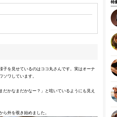
特
様子を見せているのはココ丸さんです。実はオーナ
ワソワしています。
まだかなまだかなー？」と呟いているようにも見え
から外を覗き始めました。