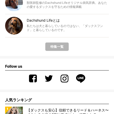
獣医師監修のDachshund Lifeオリジナル病気辞典。あなた
の愛するダックスを守るための情報満載
Dachshund Lifeとは
私たちは犬と暮らしているのではない、「ダックスフン
ド」と暮らしているのです。
特集一覧
Follow us
人気ランキング
【ダックスも安心】信頼できるリード＆ハーネス〜