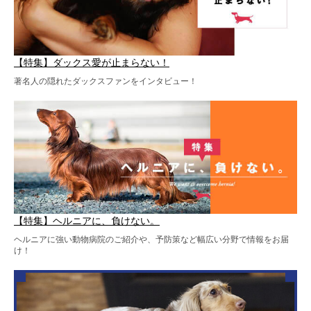
【特集】ダックス愛が止まらない！
著名人の隠れたダックスファンをインタビュー！
【特集】ヘルニアに、負けない。
ヘルニアに強い動物病院のご紹介や、予防策など幅広い分野で情報をお届
け！