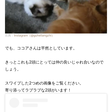
出典：
Instagram（@guheliangzhi）
でも、ココアさんは平然としています。
きっとこれも2頭にとっては仲の良いじゃれ合いなので
しょう。
スワイプした2つめの画像をご覧ください。
寄り添ってラブラブな2頭がいます！