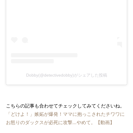
Dobby(@detectivedobby)がシェアした投稿
こちらの記事も合わせてチェックしてみてくださいね。
「どけよ！」嫉妬が爆発！ママに抱っこされたチワワに
お怒りのダックスが必死に攻撃…やめて。【動画】