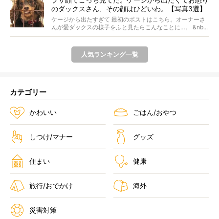
のダックスさん、その顔はひどいわ。【写真3選】
ケージから出たすぎて 最初のポストはこちら。オーナーさ
んが愛ダックスの様子をふと見たらこんなことに…。 &nb...
人気ランキング一覧
カテゴリー
かわいい
ごはん/おやつ
しつけ/マナー
グッズ
住まい
健康
旅行/おでかけ
海外
災害対策