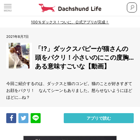
100％ダックス！ついに、公式アプリが完成！
2021年8月7日
「!?」ダックスパピーが猫さんの
頭をパクリ！小さいのにこの度胸…
ある意味すごいな【動画】
今回ご紹介するのは、ダックスと猫のコンビ。猫のことが好きすぎて
お顔をパクリ！ なんてシーンもありました。怒らせないようにほど
ほどに…ね？
Share
Tweet
LINE
アプリで読む