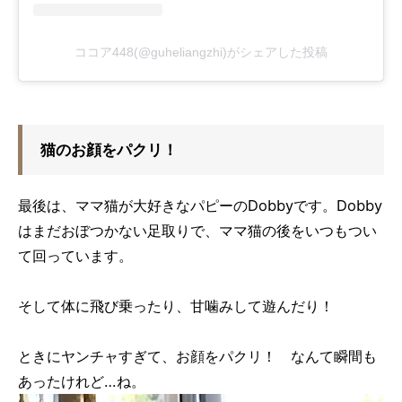
ココア448(@guheliangzhi)がシェアした投稿
猫のお顔をパクリ！
最後は、ママ猫が大好きなパピーのDobbyです。Dobby
はまだおぼつかない足取りで、ママ猫の後をいつもつい
て回っています。
そして体に飛び乗ったり、甘噛みして遊んだり！
ときにヤンチャすぎて、お顔をパクリ！ なんて瞬間も
あったけれど…ね。