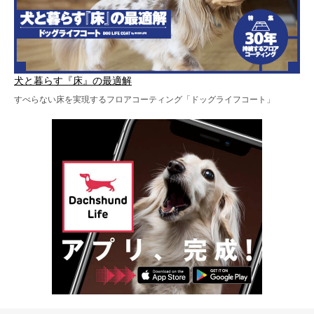
犬と暮らす『床』の最適解
すべらない床を実現するフロアコーティング「ドッグライフコート」