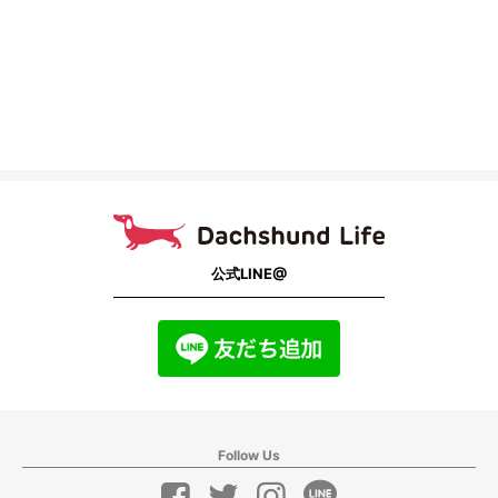
公式LINE@
Follow Us