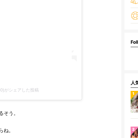
Fol
人
0430)がシェアした投稿
るそう。
らね。