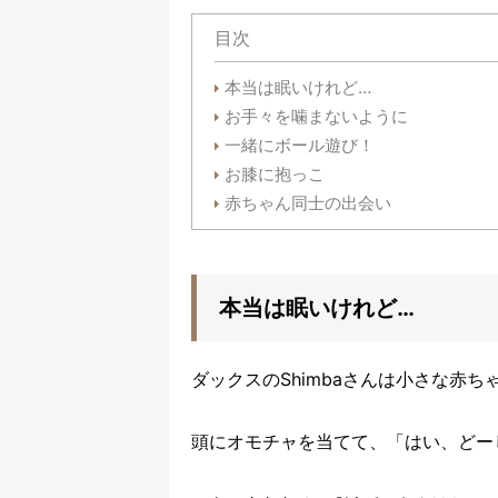
目次
本当は眠いけれど…
お手々を噛まないように
一緒にボール遊び！
お膝に抱っこ
赤ちゃん同士の出会い
本当は眠いけれど…
ダックスのShimbaさんは小さな赤
頭にオモチャを当てて、「はい、どー