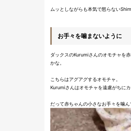
ムッとしながらも本気で怒らないShi
お手々を噛まないように
ダックスのKurumiさんのオモチャ
かな。
こちらはアグアグするオモチャ。
Kurumiさんはオモチャを遠慮がちに
だって赤ちゃんの小さなお手々を噛ん