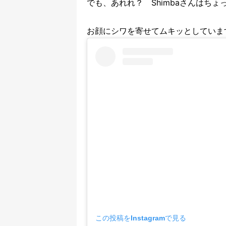
でも、あれれ？ Shimbaさんはち
お顔にシワを寄せてムキッとしていま
この投稿をInstagramで見る