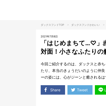
>
>
ダックスフンドTOP
ダックスフンド
かわいい
2021年7月8日
「はじめまちて…♡」
対面！小さなふたりの
今回ご紹介するのは、ダックスと赤ち
たり、本当のきょうだいのように仲良
ーの姿には、心がジーンと癒されるは
Share
Tweet