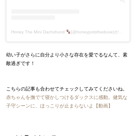
Honey The Mini Dachshund
(@honeypotsthedoxie)がシェアした投稿
幼い子がさらに自分より小さな存在を愛でるなんて、素
敵過ぎです！
こちらの記事も合わせてチェックしてみてくださいね。
赤ちゃんを撫でて寝かしつけるダックスに感動。健気な
子守シーンに、ほっこりが止まらないよ【動画】