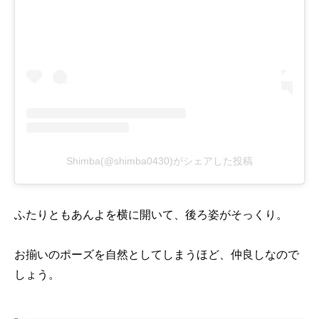
Shimba(@shimba0430)がシェアした投稿
ふたりともあんよを横に開いて、後ろ姿がそっくり。
お揃いのポーズを自然としてしまうほど、仲良しなので
しょう。