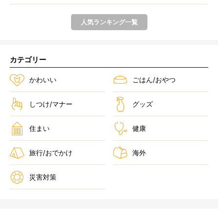
人気ランキング一覧
カテゴリー
かわいい
ごはん/おやつ
しつけ/マナー
グッズ
住まい
健康
旅行/おでかけ
海外
災害対策