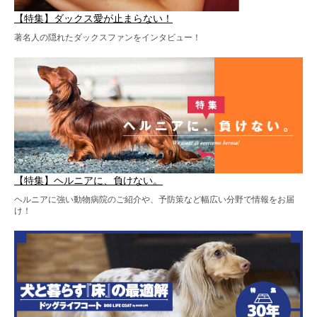
【特集】ダックス愛が止まらない！
著名人の隠れたダックスファンをインタビュー！
【特集】ヘルニアに、負けない。
ヘルニアに強い動物病院のご紹介や、予防策など幅広い分野で情報をお届
け！