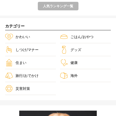
人気ランキング一覧
カテゴリー
かわいい
ごはん/おやつ
しつけ/マナー
グッズ
住まい
健康
旅行/おでかけ
海外
災害対策