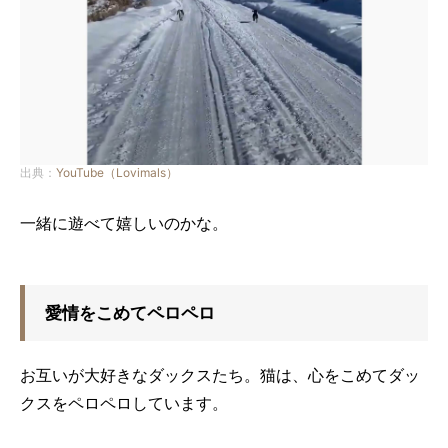
出典：
YouTube（Lovimals）
一緒に遊べて嬉しいのかな。
愛情をこめてペロペロ
お互いが大好きなダックスたち。猫は、心をこめてダッ
クスをペロペロしています。