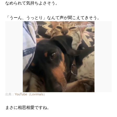
なめられて気持ちよさそう。
「うーん、うっとり」なんて声が聞こえてきそう。
出典：
YouTube（Lovimals）
まさに相思相愛ですね。