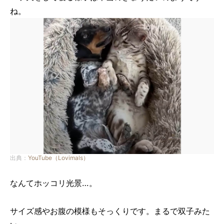
ね。
出典：
YouTube（Lovimals）
なんてホッコリ光景…。
サイズ感やお腹の模様もそっくりです。まるで双子みた