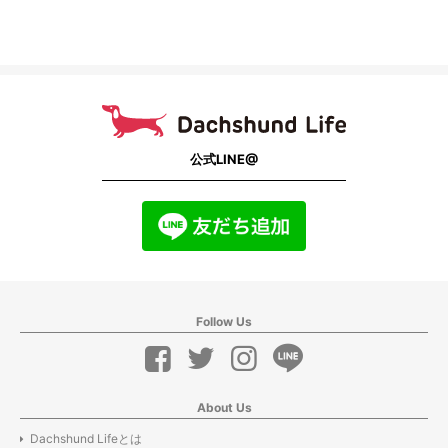
公式LINE@
Follow Us
About Us
Dachshund Lifeとは