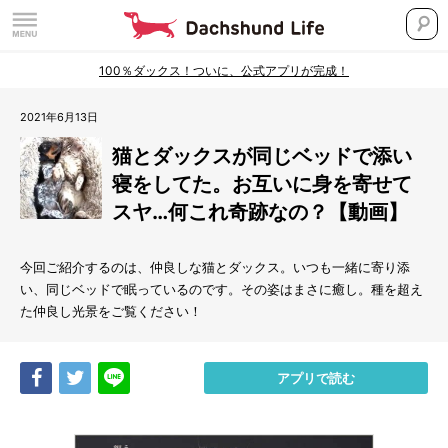
100％ダックス！ついに、公式アプリが完成！
2021年6月13日
猫とダックスが同じベッドで添い
寝をしてた。お互いに身を寄せて
スヤ…何これ奇跡なの？【動画】
今回ご紹介するのは、仲良しな猫とダックス。いつも一緒に寄り添
い、同じベッドで眠っているのです。その姿はまさに癒し。種を超え
た仲良し光景をご覧ください！
Share
Tweet
LINE
アプリで読む