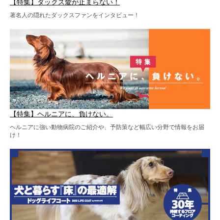
【特集】ダックス愛が止まらない！
著名人の隠れたダックスファンをインタビュー！
【特集】ヘルニアに、負けない。
ヘルニアに強い動物病院のご紹介や、予防策など幅広い分野で情報をお届
け！