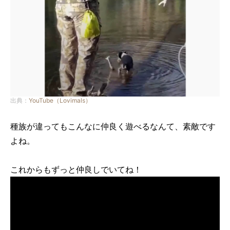
出典：
YouTube（Lovimals）
種族が違ってもこんなに仲良く遊べるなんて、素敵です
よね。
これからもずっと仲良しでいてね！