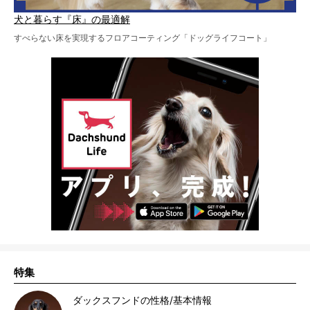
犬と暮らす『床』の最適解
すべらない床を実現するフロアコーティング「ドッグライフコート」
特集
ダックスフンドの性格/基本情報