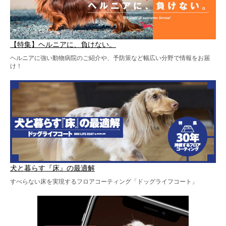
【特集】ヘルニアに、負けない。
ヘルニアに強い動物病院のご紹介や、予防策など幅広い分野で情報をお届
け！
犬と暮らす『床』の最適解
すべらない床を実現するフロアコーティング「ドッグライフコート」