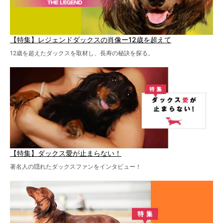
【特集】レジェンドダックスの肖像ー12歳を超えて
12歳を超えたダックスを取材し、長寿の秘訣を探る。
【特集】ダックス愛が止まらない！
著名人の隠れたダックスファンをインタビュー！