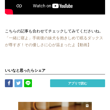
こちらの記事も合わせてチェックしてみてくださいね。
「一緒に寝よ」手術後の妹犬を抱きしめて眠るダックス
が尊すぎ！その優しさに心が温まったよ【動画】
いいなと思ったらシェア
Share
Tweet
LINE
アプリで読む