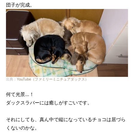
団子が完成。
出典：
YouTube（ファミリーミニチュアダックス）
何て光景…！
ダックスラバーには癒しがすごいです。
それにしても、真ん中で縦になっているチョコは居づら
くないのかな。