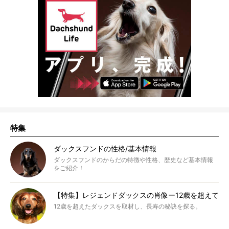
特集
ダックスフンドの性格/基本情報
ダックスフンドのからだの特徴や性格、歴史など基本情報
をご紹介！
【特集】レジェンドダックスの肖像ー12歳を超えて
12歳を超えたダックスを取材し、長寿の秘訣を探る。