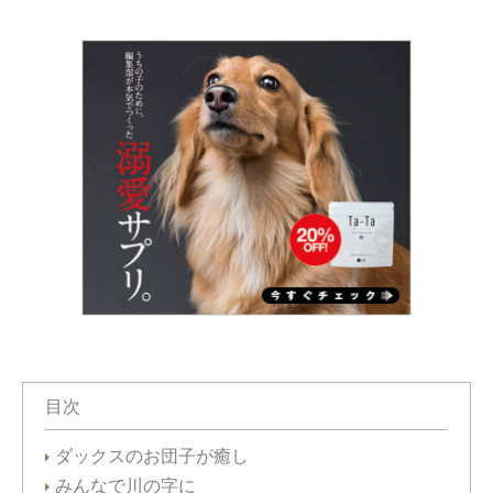
目次
ダックスのお団子が癒し
みんなで川の字に