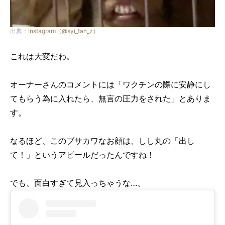
出典：
Instagram（@syi_tan_z）
これは大変だわ。
オーナーさんのコメントには「ワクチンの際に安静にし
てもらう為に入れたら、無言の圧力をされた」とありま
す。
なるほど、このブサカワなお顔は、しし丸の「出し
て！」というアピールだったんですね！
でも、面白すぎて見入っちゃうな…。