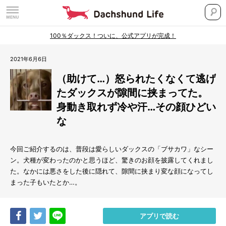
100％ダックス！ついに、公式アプリが完成！
2021年6月6日
（助けて…）怒られたくなくて逃げ
たダックスが隙間に挟まってた。
身動き取れず冷や汗…その顔ひどい
な
今回ご紹介するのは、普段は愛らしいダックスの「ブサカワ」なシー
ン。犬種が変わったのかと思うほど、驚きのお顔を披露してくれまし
た。なかには悪さをした後に隠れて、隙間に挟まり変な顔になってし
まった子もいたとか…。
Share
Tweet
LINE
アプリで読む