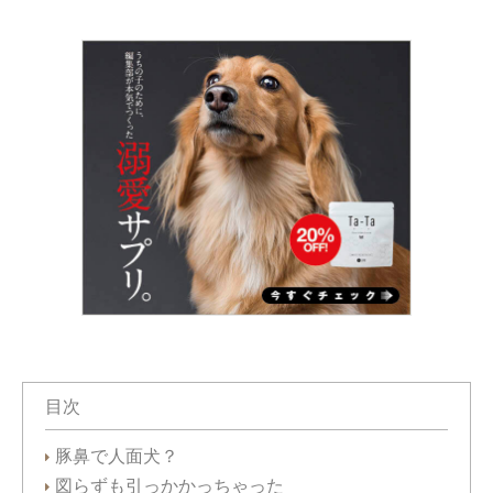
目次
豚鼻で人面犬？
図らずも引っかかっちゃった