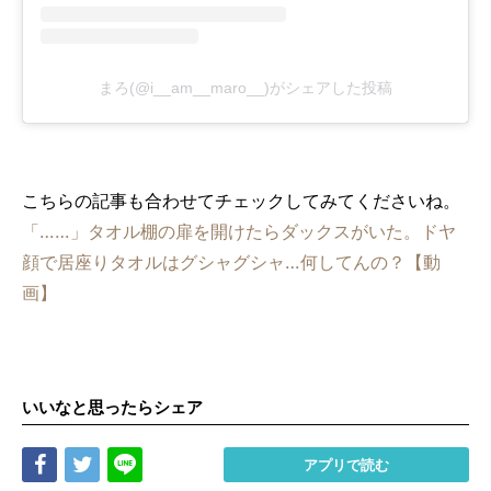
まろ(@i__am__maro__)がシェアした投稿
こちらの記事も合わせてチェックしてみてくださいね。
「……」タオル棚の扉を開けたらダックスがいた。ドヤ
顔で居座りタオルはグシャグシャ…何してんの？【動
画】
いいなと思ったらシェア
Share
Tweet
LINE
アプリで読む