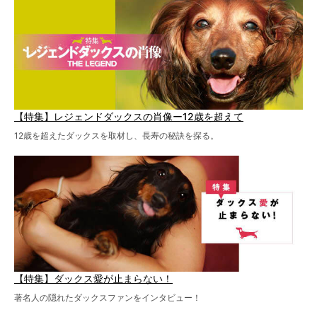
歩いたことも。
【特集】レジェンドダックスの肖像ー12歳を超えて
12歳を超えたダックスを取材し、長寿の秘訣を探る。
【特集】ダックス愛が止まらない！
著名人の隠れたダックスファンをインタビュー！