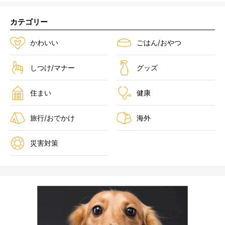
カテゴリー
かわいい
ごはん/おやつ
しつけ/マナー
グッズ
住まい
健康
旅行/おでかけ
海外
災害対策