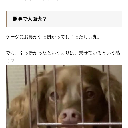
豚鼻で人面犬？
ケージにお鼻が引っ掛かってしまったしし丸。
でも、引っ掛かったというよりは、乗せているという感
じ？