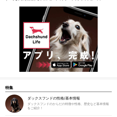
特集
ダックスフンドの性格/基本情報
ダックスフンドのからだの特徴や性格、歴史など基本情報
をご紹介！