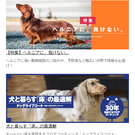
【特集】ヘルニアに、負けない。
ヘルニアに強い動物病院のご紹介や、予防策など幅広い分野で情報をお届
け！
犬と暮らす『床』の最適解
すべらない床を実現するフロアコーティング「ドッグライフコート」