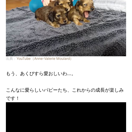
出典：
YouTube（Anne-Valerie Moulard）
もう、あくびすら愛おしいわ…。
こんなに愛らしいパピーたち、これからの成長が楽しみ
です！