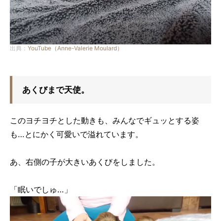
出典：
YouTube（Anne-Valerie Moulard）
あくびまで天使。
このヨチヨチとした動きも、みんなでギュッとする姿
も…とにかく可愛いで溢れています。
あ、右側の子が大きいあくびをしました。
「眠いでしゅ…」