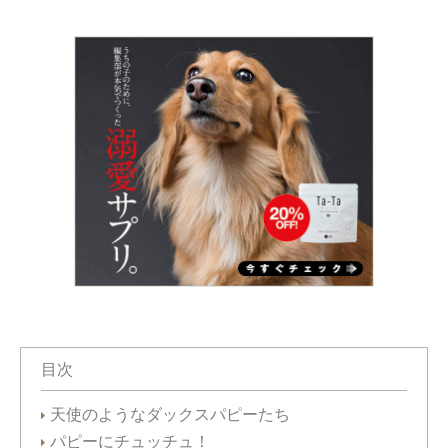
目次
天使のようなダックスパピーたち
パピーにチュッチュ！