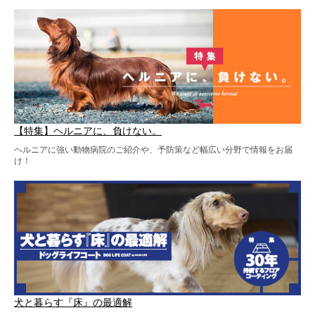
【特集】ヘルニアに、負けない。
ヘルニアに強い動物病院のご紹介や、予防策など幅広い分野で情報をお届
け！
犬と暮らす『床』の最適解