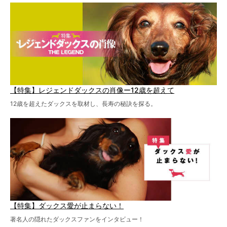
を点滴投与する治療により、歩けなかった子が投与37日で
歩いたことも。
【特集】レジェンドダックスの肖像ー12歳を超えて
12歳を超えたダックスを取材し、長寿の秘訣を探る。
【特集】ダックス愛が止まらない！
著名人の隠れたダックスファンをインタビュー！