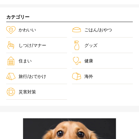
カテゴリー
かわいい
ごはん/おやつ
しつけ/マナー
グッズ
住まい
健康
旅行/おでかけ
海外
災害対策