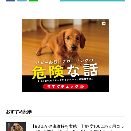
おすすめ記事
【83％が健康維持を実感！】純度100%の犬用コラ