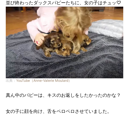
並び終わったダックスパピーたちに、女の子はチュッ♡
出典：
YouTube（Anne-Valerie Moulard）
真ん中のパピーは、キスのお返しをしたかったのかな？
女の子に顔を向け、舌をペロペロさせていました。