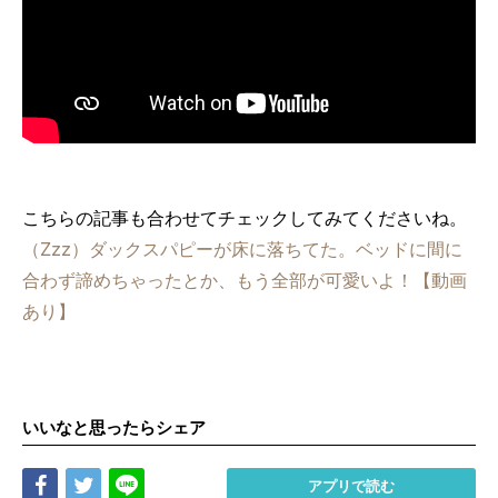
こちらの記事も合わせてチェックしてみてくださいね。
（Zzz）ダックスパピーが床に落ちてた。ベッドに間に
合わず諦めちゃったとか、もう全部が可愛いよ！【動画
あり】
いいなと思ったらシェア
Share
Tweet
LINE
アプリで読む