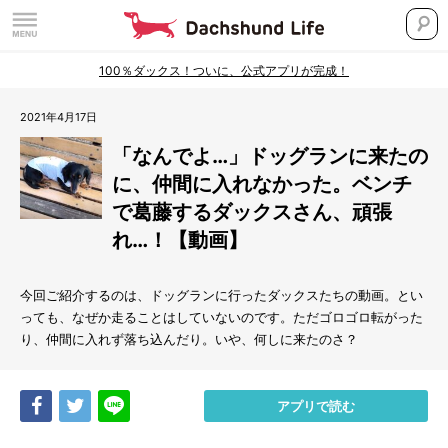
100％ダックス！ついに、公式アプリが完成！
2021年4月17日
「なんでよ…」ドッグランに来たの
に、仲間に入れなかった。ベンチ
で葛藤するダックスさん、頑張
れ…！【動画】
今回ご紹介するのは、ドッグランに行ったダックスたちの動画。とい
っても、なぜか走ることはしていないのです。ただゴロゴロ転がった
り、仲間に入れず落ち込んだり。いや、何しに来たのさ？
Share
Tweet
LINE
アプリで読む