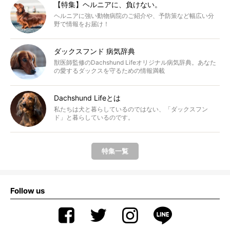
【特集】ヘルニアに、負けない。
ヘルニアに強い動物病院のご紹介や、予防策など幅広い分
野で情報をお届け！
ダックスフンド 病気辞典
獣医師監修のDachshund Lifeオリジナル病気辞典。あなた
の愛するダックスを守るための情報満載
Dachshund Lifeとは
私たちは犬と暮らしているのではない、「ダックスフン
ド」と暮らしているのです。
特集一覧
Follow us