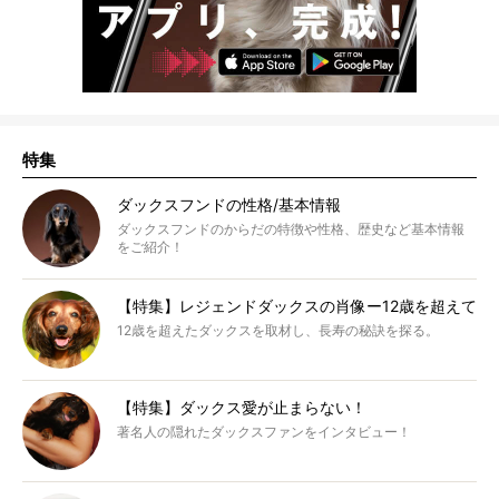
特集
ダックスフンドの性格/基本情報
ダックスフンドのからだの特徴や性格、歴史など基本情報
をご紹介！
【特集】レジェンドダックスの肖像ー12歳を超えて
12歳を超えたダックスを取材し、長寿の秘訣を探る。
【特集】ダックス愛が止まらない！
著名人の隠れたダックスファンをインタビュー！