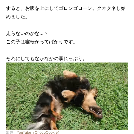
すると、お腹を上にしてゴロンゴローン。クネクネし始
めました。
走らないのかな…？
この子は寝転がってばかりです。
それにしてもなかなかの暴れっぷり。
出典：
YouTube（ChocoCookie）