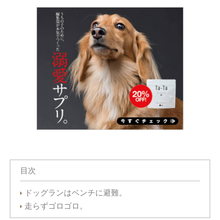
目次
ドッグランはベンチに避難。
走らずゴロゴロ。