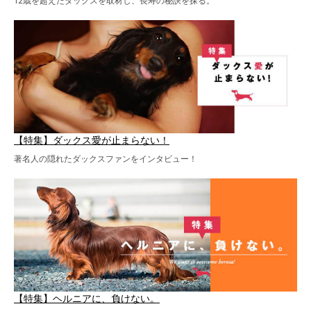
12歳を超えたダックスを取材し、長寿の秘訣を探る。
【特集】ダックス愛が止まらない！
著名人の隠れたダックスファンをインタビュー！
【特集】ヘルニアに、負けない。