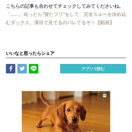
こちらの記事も合わせてチェックしてみてくださいね。
「……」叱ったら“寝たフリ”をして、完全スルーを決め込
むダックス。薄目で見てるのバレてるぞ！【動画】
いいなと思ったらシェア
Share
Tweet
LINE
アプリで読む