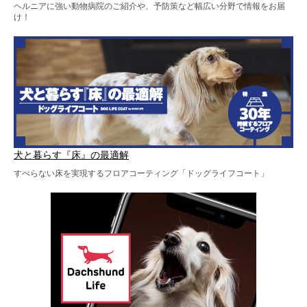
ヘルニアに強い動物病院のご紹介や、予防策など幅広い分野で情報をお届
け！
犬と暮らす『床』の最適解
すべらない床を実現するフロアコーティング「ドッグライフコート」