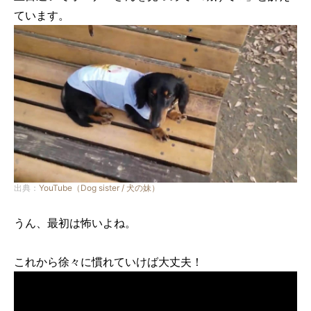
ています。
出典：
YouTube（Dog sister / 犬の妹）
うん、最初は怖いよね。
これから徐々に慣れていけば大丈夫！