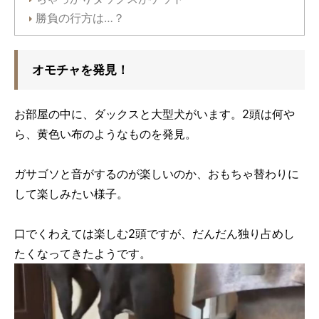
勝負の行方は…？
オモチャを発見！
お部屋の中に、ダックスと大型犬がいます。2頭は何や
ら、黄色い布のようなものを発見。
ガサゴソと音がするのが楽しいのか、おもちゃ替わりに
して楽しみたい様子。
口でくわえては楽しむ2頭ですが、だんだん独り占めし
たくなってきたようです。