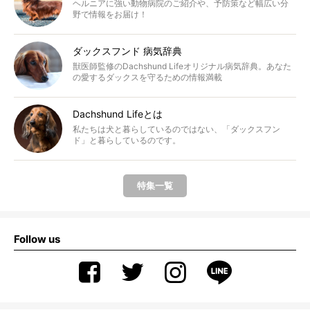
ヘルニアに強い動物病院のご紹介や、予防策など幅広い分
野で情報をお届け！
ダックスフンド 病気辞典
獣医師監修のDachshund Lifeオリジナル病気辞典。あなた
の愛するダックスを守るための情報満載
Dachshund Lifeとは
私たちは犬と暮らしているのではない、「ダックスフン
ド」と暮らしているのです。
特集一覧
Follow us