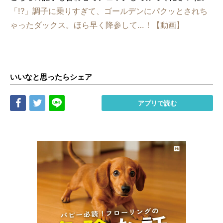
「!?」調子に乗りすぎて、ゴールデンにパクッとされち
ゃったダックス。ほら早く降参して…！【動画】
いいなと思ったらシェア
Share
Tweet
LINE
アプリで読む