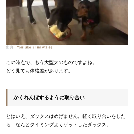
出典：
YouTube（Tim Ataie）
この時点で、もう大型犬のものですよね。
どう見ても体格差があります。
かくれんぼするように取り合い
とはいえ、ダックスはめげません。軽く取り合いをした
ら、なんとタイミングよくゲットしたダックス。