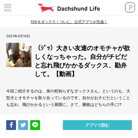
100％ダックス！ついに、公式アプリが完成！
2021年4月14日
（ｼﾞｯ）大きい友達のオモチャが欲
しくなっちゃった。自分がチビだ
と忘れ飛びかかるダックス、勘弁
して。【動画】
今回ご紹介するのは、身の程知らずなダックスさん。というのも、大
型犬とオモチャを取り合っているのです。自分がおチビだということ
も忘れ、飛びかかるという展開に。さて、勝敗はどちらの手に!?
Share
Tweet
LINE
アプリで読む