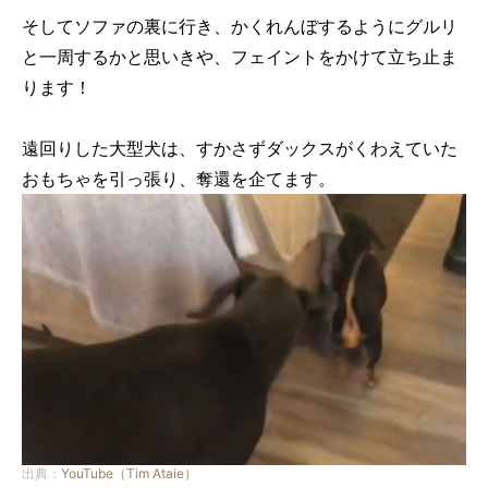
そしてソファの裏に行き、かくれんぼするようにグルリ
と一周するかと思いきや、フェイントをかけて立ち止ま
ります！
遠回りした大型犬は、すかさずダックスがくわえていた
おもちゃを引っ張り、奪還を企てます。
出典：
YouTube（Tim Ataie）