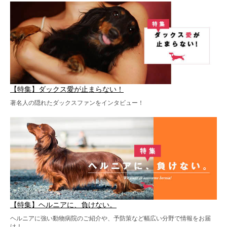
【特集】ダックス愛が止まらない！
著名人の隠れたダックスファンをインタビュー！
【特集】ヘルニアに、負けない。
ヘルニアに強い動物病院のご紹介や、予防策など幅広い分野で情報をお届
け！