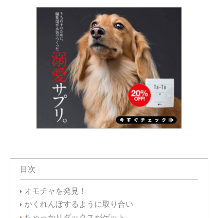
目次
オモチャを発見！
かくれんぼするように取り合い
ちゃっかりダックスがゲット