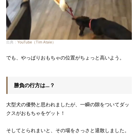
出典：
YouTube（Tim Ataie）
でも、やっぱりおもちゃの位置がちょっと高いよう。
勝負の行方は…？
大型犬の優勢と思われましたが、一瞬の隙をついてダッ
クスがおもちゃをゲット！
そしてとられまいと、その場をさっさと退散しました。