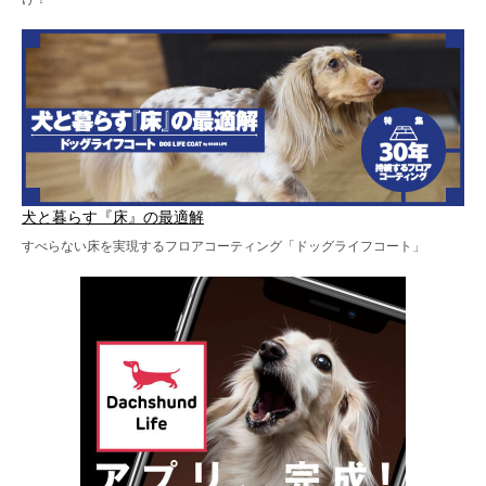
犬と暮らす『床』の最適解
すべらない床を実現するフロアコーティング「ドッグライフコート」