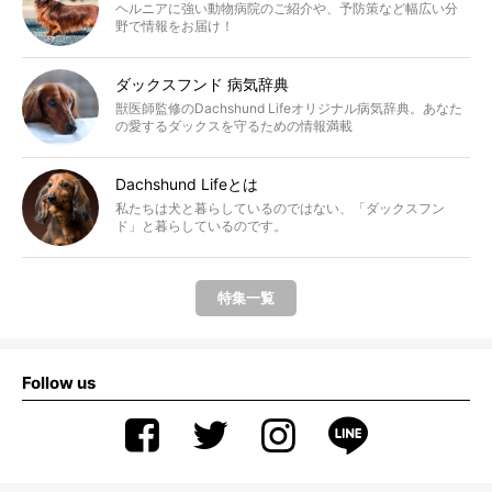
ヘルニアに強い動物病院のご紹介や、予防策など幅広い分
野で情報をお届け！
ダックスフンド 病気辞典
獣医師監修のDachshund Lifeオリジナル病気辞典。あなた
の愛するダックスを守るための情報満載
Dachshund Lifeとは
私たちは犬と暮らしているのではない、「ダックスフン
ド」と暮らしているのです。
特集一覧
Follow us