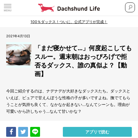
100％ダックス！ついに、公式アプリが完成！
2021年4月13日
「まだ寝かせて…」何度起こしても
スルー。週末朝はおっぴろげで拒
否るダックス、誰の真似よ？【動
画】
今回ご紹介するのは、ナデナデが大好きなダックスたち。ダックスと
いえば、ピュアで甘えんぼうな性格の子が多いですよね。撫でてもら
うことが気持ち良くて、なかなか起きない…なんてシーンも。理由が
可愛いから許しちゃう…なんて甘いかな？
Share
Tweet
LINE
アプリで読む