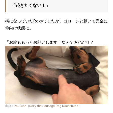
「起きたくない！」
横になっていたRoxyでしたが、ゴローンと動いて完全に
仰向け状態に。
「お腹ももっとお願いします」なんておねだり？
出典：
YouTube（Roxy the Sausage Dog Dachshund）