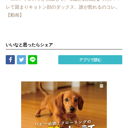
レて固まりキョトン顔のダックス、誰が怒れるのコレ。
【動画】
いいなと思ったらシェア
Share
Tweet
LINE
アプリで読む