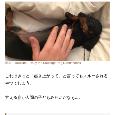
出典：
YouTube（Roxy the Sausage Dog Dachshund）
これはきっと「起き上がって」と言ってもスルーされる
やつでしょう。
甘える姿が人間の子どもみたいだなぁ…。