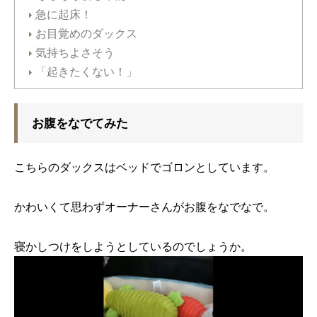
急に起床！
お目覚めのダックス
気持ちよさそう
「起きたくない！」
お腹をなでてみた
こちらのダックスはベッドでゴロンとしています。
かわいくて思わずオーナーさんがお腹をなでなで。
寝かしつけをしようとしているのでしょうか。