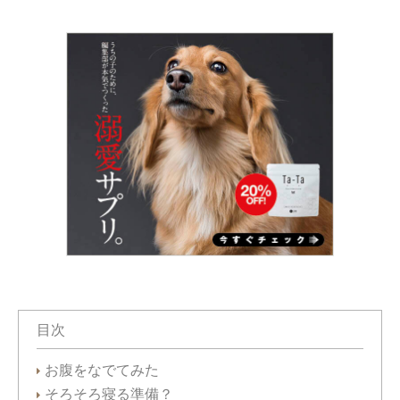
目次
お腹をなでてみた
そろそろ寝る準備？