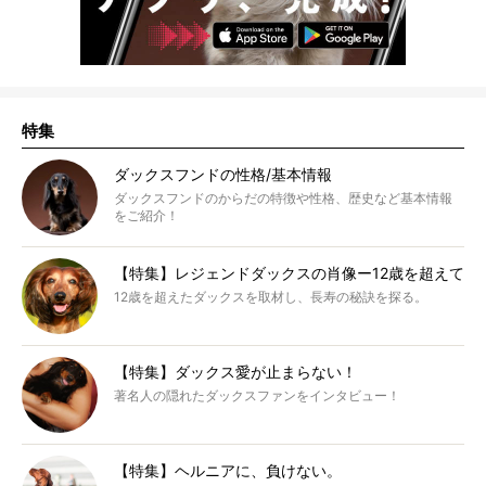
特集
ダックスフンドの性格/基本情報
ダックスフンドのからだの特徴や性格、歴史など基本情報
をご紹介！
【特集】レジェンドダックスの肖像ー12歳を超えて
12歳を超えたダックスを取材し、長寿の秘訣を探る。
【特集】ダックス愛が止まらない！
著名人の隠れたダックスファンをインタビュー！
【特集】ヘルニアに、負けない。