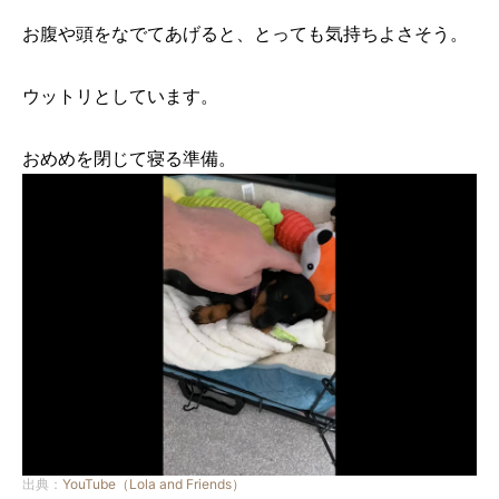
お腹や頭をなでてあげると、とっても気持ちよさそう。
ウットリとしています。
おめめを閉じて寝る準備。
出典：
YouTube（Lola and Friends）