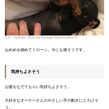
出典：
YouTube（Roxy the Sausage Dog Dachshund）
おめめを細めてトローン。今にも寝そうです。
気持ちよさそう
お腹をなでてもらい気持ちよさそう。
大好きなオーナーさんのやさしい手の動きにとろけそ
う。