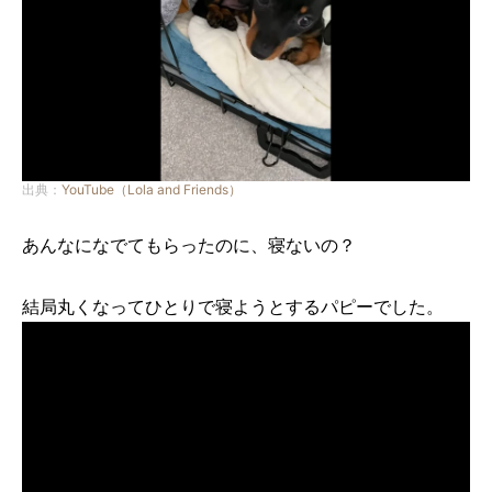
出典：
YouTube（Lola and Friends）
あんなになでてもらったのに、寝ないの？
結局丸くなってひとりで寝ようとするパピーでした。