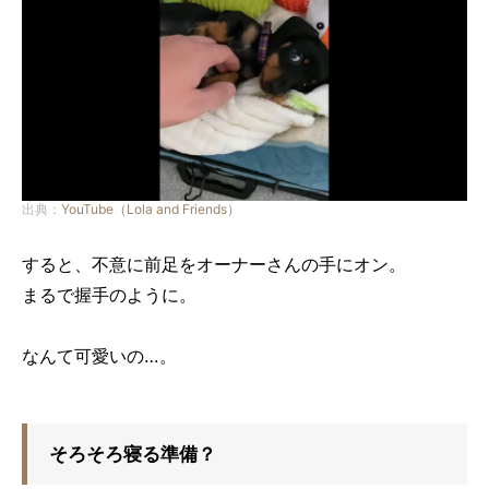
出典：
YouTube（Lola and Friends）
すると、不意に前足をオーナーさんの手にオン。
まるで握手のように。
なんて可愛いの…。
そろそろ寝る準備？