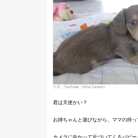
出典：
YouTube（Gina Casieri）
君は天使かい？
お姉ちゃんと遊びながら、ママの持っ
カメラに向かって近づいてくるパピー