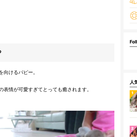
Fol
♡
を向けるパピー。
人
の表情が可愛すぎてとっても癒されます。