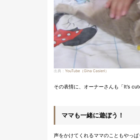
出典：
YouTube（Gina Casieri）
その表情に、オーナーさんも「It’s c
ママも一緒に遊ぼう！
声をかけてくれるママのこともやっぱ