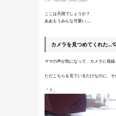
出典：
YouTube（Gina Casieri）
ここは天国でしょうか？
ああもうみんな可愛い…。
カメラを見つめてくれた…
ママの声が気になって、カメラに視線
ただこちらを見ているだけなのに、そ
「？」