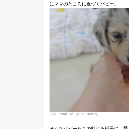
にママのところに近づくパピー。
出典：
YouTube（Gina Casieri）
そんなパピーたちの戯れる様子に、愛