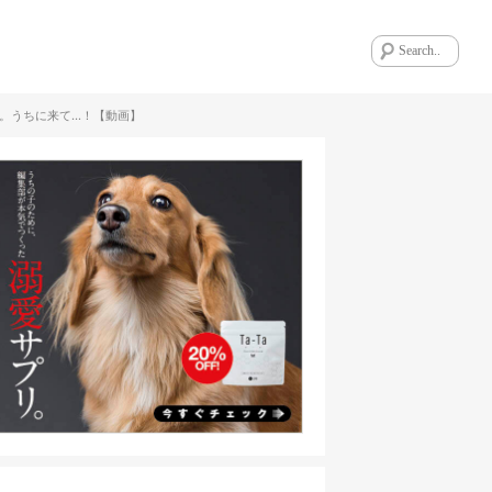
。うちに来て…！【動画】