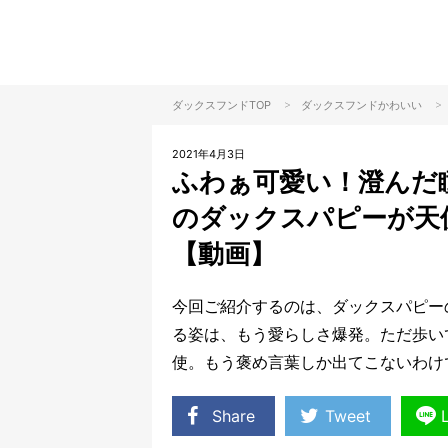
>
>
ダックスフンドTOP
ダックスフンド
かわいい
2021年4月3日
ふわぁ可愛い！澄んだ
のダックスパピーが天
【動画】
今回ご紹介するのは、ダックスパピー
る姿は、もう愛らしさ爆発。ただ歩い
使。もう褒め言葉しか出てこないわけ
Share
Tweet