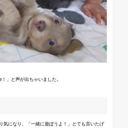
ute！」と声が出ちゃいました。
り気になり、「一緒に遊ぼうよ！」とても言いたげ