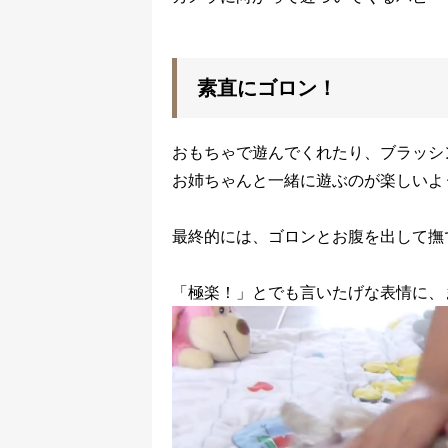
素直にゴロン！
おもちゃで遊んでくれたり、ブラッシ
お姉ちゃんと一緒に遊ぶのが楽しいよ
最終的には、ゴロンとお腹を出して撫
「極楽！」とでも言いたげな表情に、