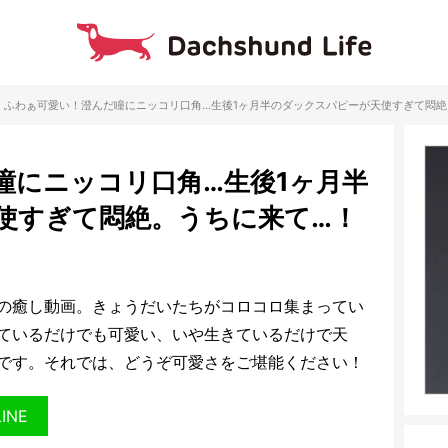
ふわぁ可愛い！澄んだ瞳にニッコリ口角…生後1ヶ月半のダックスパピーが天使すぎて悶絶
瞳にニッコリ口角…生後1ヶ月半
使すぎて悶絶。うちに来て…！
の癒し動画。きょうだいたちがコロコロ集まってい
ているだけでも可愛い、いや生きているだけで天
です。それでは、どうぞ可愛さをご堪能ください！
LINE