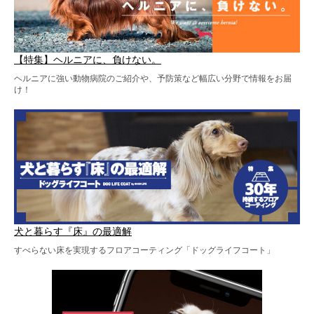
【特集】ヘルニアに、負けない。
ヘルニアに強い動物病院のご紹介や、予防策など幅広い分野で情報をお届
け！
犬と暮らす『床』の最適解
すべらない床を実現するフロアコーティング「ドッグライフコート」