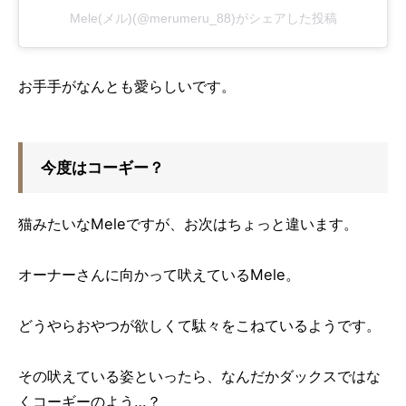
Mele(メル)(@merumeru_88)がシェアした投稿
お手手がなんとも愛らしいです。
今度はコーギー？
猫みたいなMeleですが、お次はちょっと違います。
オーナーさんに向かって吠えているMele。
どうやらおやつが欲しくて駄々をこねているようです。
その吠えている姿といったら、なんだかダックスではな
くコーギーのよう…？