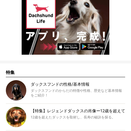
特集
ダックスフンドの性格/基本情報
ダックスフンドのからだの特徴や性格、歴史など基本情報
をご紹介！
【特集】レジェンドダックスの肖像ー12歳を超えて
12歳を超えたダックスを取材し、長寿の秘訣を探る。