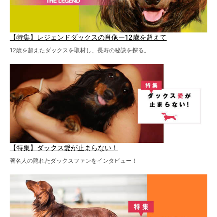
【特集】レジェンドダックスの肖像ー12歳を超えて
12歳を超えたダックスを取材し、長寿の秘訣を探る。
【特集】ダックス愛が止まらない！
著名人の隠れたダックスファンをインタビュー！