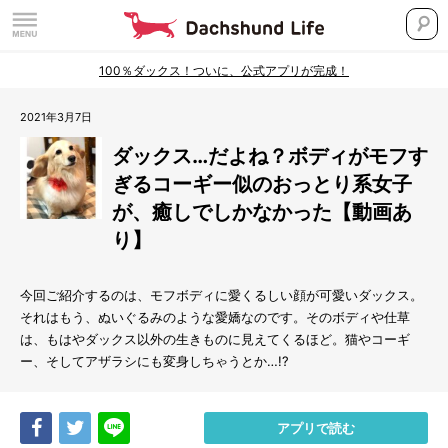
100％ダックス！ついに、公式アプリが完成！
2021年3月7日
ダックス…だよね？ボディがモフす
ぎるコーギー似のおっとり系女子
が、癒しでしかなかった【動画あ
り】
今回ご紹介するのは、モフボディに愛くるしい顔が可愛いダックス。
それはもう、ぬいぐるみのような愛嬌なのです。そのボディや仕草
は、もはやダックス以外の生きものに見えてくるほど。猫やコーギ
ー、そしてアザラシにも変身しちゃうとか…!?
Share
Tweet
LINE
アプリで読む