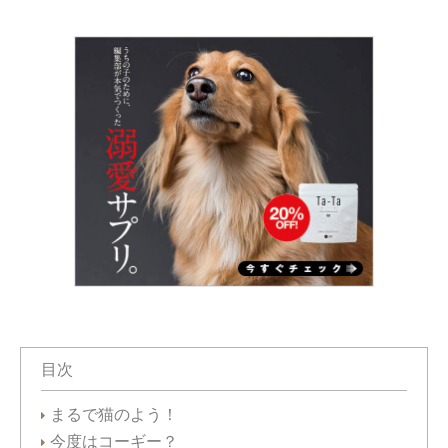
目次
まるで猫のよう！
今度はコーギー？