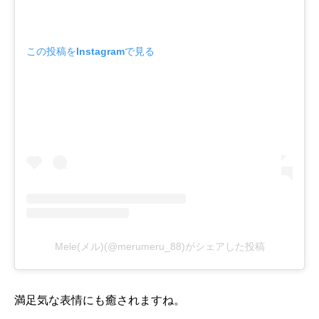
この投稿をInstagramで見る
Mele(メル)(@merumeru_88)がシェアした投稿
満足気な表情にも癒されますね。