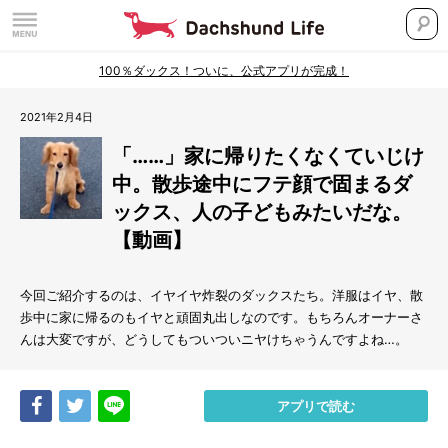
100％ダックス！ついに、公式アプリが完成！
2021年2月4日
「……」家に帰りたくなくていじけ
中。散歩途中にフテ顔で固まるダ
ックス、人の子どもみたいだな。
【動画】
今回ご紹介するのは、イヤイヤ炸裂のダックスたち。洋服はイヤ、散
歩中に家に帰るのもイヤと頑固丸出しなのです。もちろんオーナーさ
んは大変ですが、どうしてもついついニヤけちゃうんですよね…。
Share
Tweet
LINE
アプリで読む