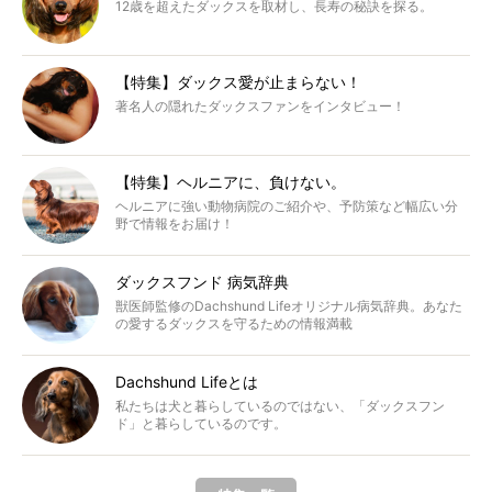
12歳を超えたダックスを取材し、長寿の秘訣を探る。
【特集】ダックス愛が止まらない！
著名人の隠れたダックスファンをインタビュー！
【特集】ヘルニアに、負けない。
ヘルニアに強い動物病院のご紹介や、予防策など幅広い分
野で情報をお届け！
ダックスフンド 病気辞典
獣医師監修のDachshund Lifeオリジナル病気辞典。あなた
の愛するダックスを守るための情報満載
Dachshund Lifeとは
私たちは犬と暮らしているのではない、「ダックスフン
ド」と暮らしているのです。