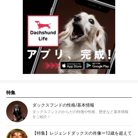
特集
ダックスフンドの性格/基本情報
ダックスフンドのからだの特徴や性格、歴史など基本情報
をご紹介！
【特集】レジェンドダックスの肖像ー12歳を超えて