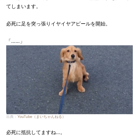
てしまいます。
必死に足を突っ張りイヤイヤアピールを開始。
「……」
出典：
YouTube（まいちゃんねる）
必死に抵抗してますね…。