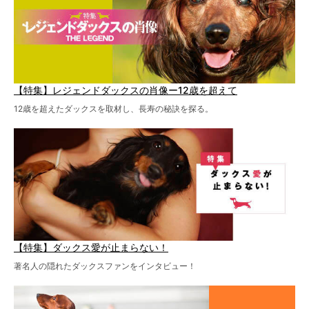
【特集】レジェンドダックスの肖像ー12歳を超えて
12歳を超えたダックスを取材し、長寿の秘訣を探る。
【特集】ダックス愛が止まらない！
著名人の隠れたダックスファンをインタビュー！