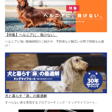
【特集】ヘルニアに、負けない。
ヘルニアに強い動物病院のご紹介や、予防策など幅広い分野で情報をお届
け！
犬と暮らす『床』の最適解
すべらない床を実現するフロアコーティング「ドッグライフコート」