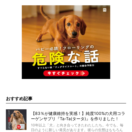
おすすめ記事
【83％が健康維持を実感！】純度100%の犬用コラ
ーゲンサプリ『Ta-Ta(タータ)』を作りました！
10年以上「犬」と向き合ってきたわたしたち。今でも、毎
日のように新しい発見があります。彼らの生態はもちろん