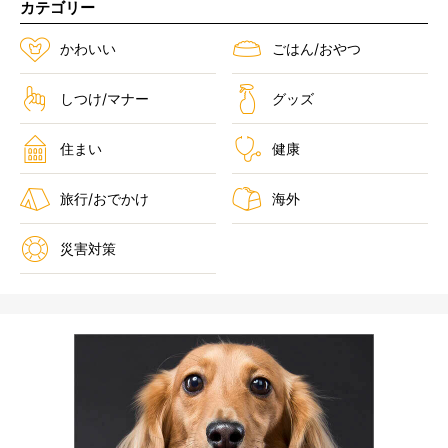
カテゴリー
かわいい
ごはん/おやつ
しつけ/マナー
グッズ
住まい
健康
旅行/おでかけ
海外
災害対策