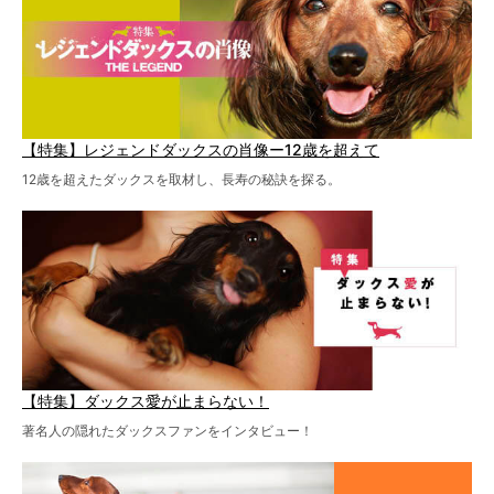
【特集】レジェンドダックスの肖像ー12歳を超えて
12歳を超えたダックスを取材し、長寿の秘訣を探る。
【特集】ダックス愛が止まらない！
著名人の隠れたダックスファンをインタビュー！