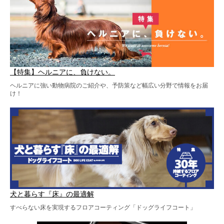
【特集】ヘルニアに、負けない。
ヘルニアに強い動物病院のご紹介や、予防策など幅広い分野で情報をお届
け！
犬と暮らす『床』の最適解
すべらない床を実現するフロアコーティング「ドッグライフコート」