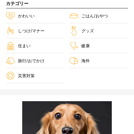
カテゴリー
かわいい
ごはん/おやつ
しつけ/マナー
グッズ
住まい
健康
旅行/おでかけ
海外
災害対策