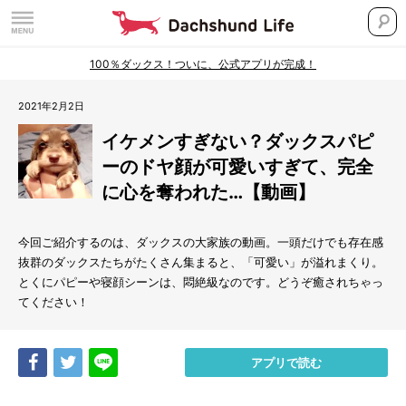
100％ダックス！ついに、公式アプリが完成！
2021年2月2日
イケメンすぎない？ダックスパピ
ーのドヤ顔が可愛いすぎて、完全
に心を奪われた…【動画】
今回ご紹介するのは、ダックスの大家族の動画。一頭だけでも存在感
抜群のダックスたちがたくさん集まると、「可愛い」が溢れまくり。
とくにパピーや寝顔シーンは、悶絶級なのです。どうぞ癒されちゃっ
てください！
Share
Tweet
LINE
アプリで読む