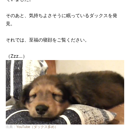
そのあと、気持ちよさそうに眠っているダックスを発
見。
それでは、至福の寝顔をご覧ください。
（Zzz…）
出典：
YouTube（ダックス多め）