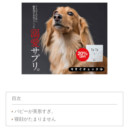
目次
パピーが美形すぎ。
寝顔がたまりません