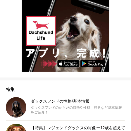
特集
ダックスフンドの性格/基本情報
ダックスフンドのからだの特徴や性格、歴史など基本情報
をご紹介！
【特集】レジェンドダックスの肖像ー12歳を超えて