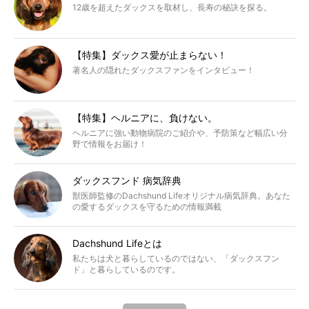
12歳を超えたダックスを取材し、長寿の秘訣を探る。
【特集】ダックス愛が止まらない！
著名人の隠れたダックスファンをインタビュー！
【特集】ヘルニアに、負けない。
ヘルニアに強い動物病院のご紹介や、予防策など幅広い分
野で情報をお届け！
ダックスフンド 病気辞典
獣医師監修のDachshund Lifeオリジナル病気辞典。あなた
の愛するダックスを守るための情報満載
Dachshund Lifeとは
私たちは犬と暮らしているのではない、「ダックスフン
ド」と暮らしているのです。