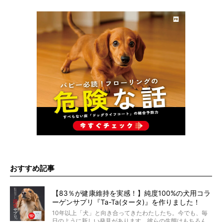
おすすめ記事
【83％が健康維持を実感！】純度100%の犬用コラ
ーゲンサプリ『Ta-Ta(タータ)』を作りました！
10年以上「犬」と向き合ってきたわたしたち。今でも、毎
日のように新しい発見があります。彼らの生態はもちろん