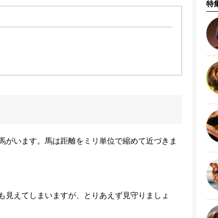
特
と馬がいます。馬は距離をミリ単位で縮めて近づきま
も見えてしまいますが、とりあえず見守りましょ