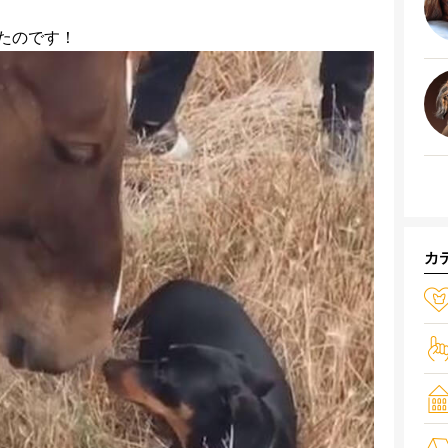
したのです！
カ