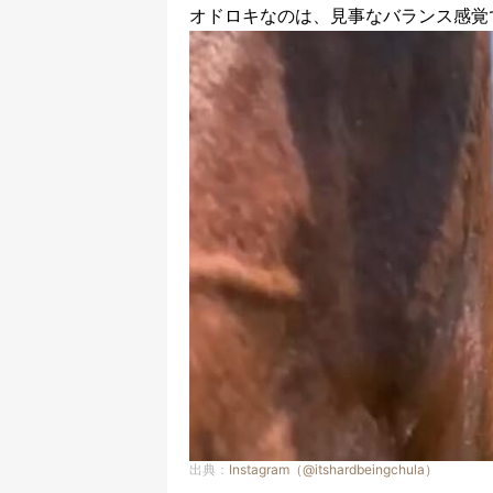
オドロキなのは、見事なバランス感覚
出典：
Instagram（@itshardbeingchula）