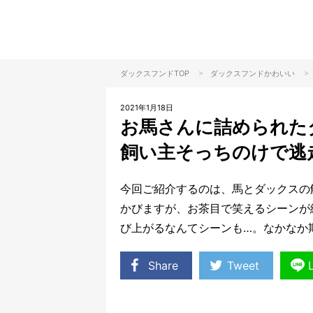
>
>
ダックスフンドTOP
ダックスフンド
かわいい
2021年1月18日
お馬さんに詰められた
飼い主そっちのけで逃
今回ご紹介するのは、馬とダックスの
かびますが、お茶目で笑えるシーンが
び上がるなんてシーンも…。なかなか
Share
Tweet