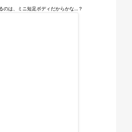
るのは、ミニ短足ボディだからかな…？