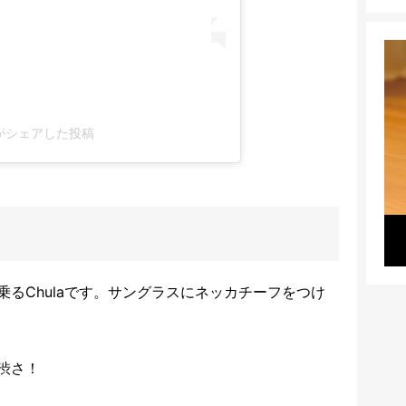
ach)がシェアした投稿
るChulaです。サングラスにネッカチーフをつけ
渋さ！