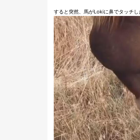
すると突然、馬がLokiに鼻でタッチ