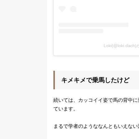
Loki(@loki.d
キメキメで乗馬したけど
続いては、カッコイイ姿で馬の背中に乗
ています。
まるで学者のようななんともいえない