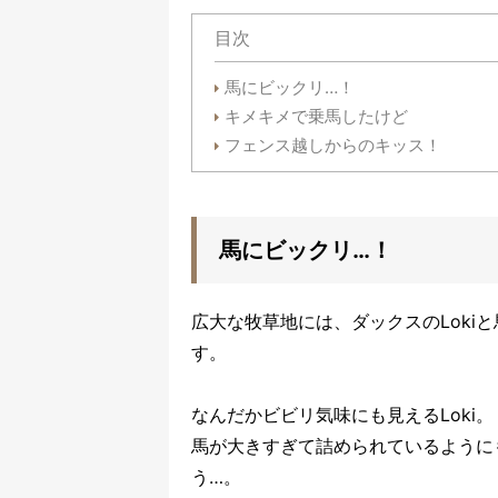
目次
馬にビックリ…！
キメキメで乗馬したけど
フェンス越しからのキッス！
馬にビックリ…！
広大な牧草地には、ダックスのLoki
す。
なんだかビビリ気味にも見えるLoki。
馬が大きすぎて詰められているように
う…。