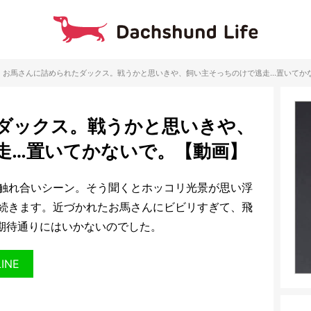
お馬さんに詰められたダックス。戦うかと思いきや、飼い主そっちのけで逃走…置いてか
ダックス。戦うかと思いきや、
走…置いてかないで。【動画】
触れ合いシーン。そう聞くとホッコリ光景が思い浮
続きます。近づかれたお馬さんにビビリすぎて、飛
期待通りにはいかないのでした。
LINE