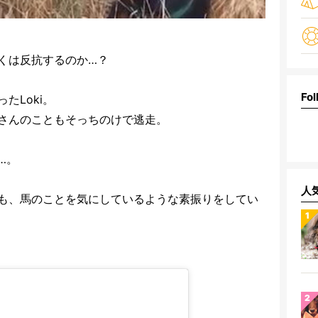
くは反抗するのか…？
Fol
たLoki。
さんのこともそっちのけで逃走。
…。
人
も、馬のことを気にしているような素振りをしてい