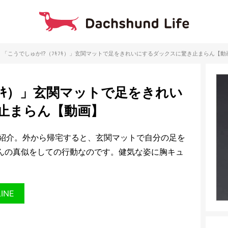
「こうでしゅか!?（ﾌｷﾌｷ）」玄関マットで足をきれいにするダックスに驚き止まらん【動
ｷﾌｷ）」玄関マットで足をきれい
止まらん【動画】
紹介。外から帰宅すると、玄関マットで自分の足を
んの真似をしての行動なのです。健気な姿に胸キュ
LINE