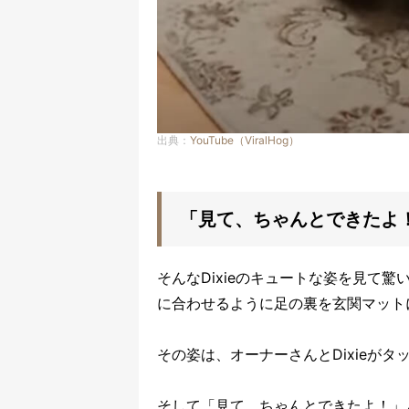
出典：
YouTube（ViralHog）
「見て、ちゃんとできたよ
そんなDixieのキュートな姿を見て驚
に合わせるように足の裏を玄関マット
その姿は、オーナーさんとDixieが
そして「見て、ちゃんとできたよ！」と