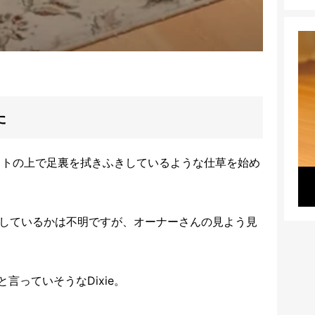
た
マットの上で足裏を拭きふきしているような仕草を始め
が理解しているかは不明ですが、オーナーさんの見よう見
言っていそうなDixie。