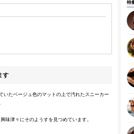
特
ます
ていたベージュ色のマットの上で汚れたスニーカー
。
ら、興味津々にそのようすを見つめています。