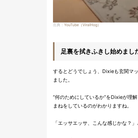
出典：
YouTube（ViralHog）
足裏を拭きふきし始めまし
するとどうでしょう、Dixieも玄関
ました。
”何のためにしているか”をDixie
まねをしているのがわかりますね。
「エッサエッサ、こんな感じかな？」と