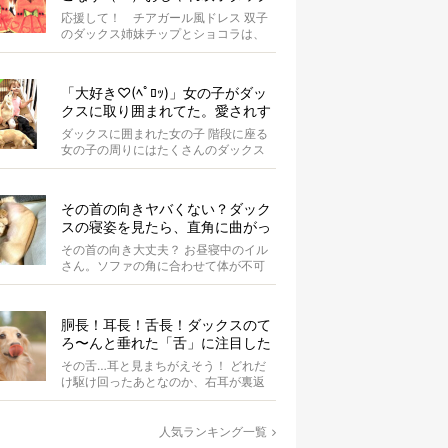
スがもはやアイドル
応援して！ チアガール風ドレス 双子
のダックス姉妹チップとショコラは、
お揃いのスイカドレスを身にまとって
います...
「大好き♡(ﾍﾟﾛｯ)」女の子がダッ
クスに取り囲まれてた。愛されす
ぎな光景が超絶羨ましい！【動
ダックスに囲まれた女の子 階段に座る
画】
女の子の周りにはたくさんのダックス
たちがいます。 女の子はダ...
その首の向きヤバくない？ダック
スの寝姿を見たら、直角に曲がっ
てて二度見した【写真4選】
その首の向き大丈夫？ お昼寝中のイル
さん。ソファの角に合わせて体が不可
解な状態にぐにゃりと曲がっていま
す。 &...
胴長！耳長！舌長！ダックスのて
ろ〜んと垂れた「舌」に注目した
結果、元気もらった。
その舌…耳と見まちがえそう！ どれだ
け駆け回ったあとなのか、右耳が裏返
ってしまっているAuraちゃん。耳の中
の...
人気ランキング一覧