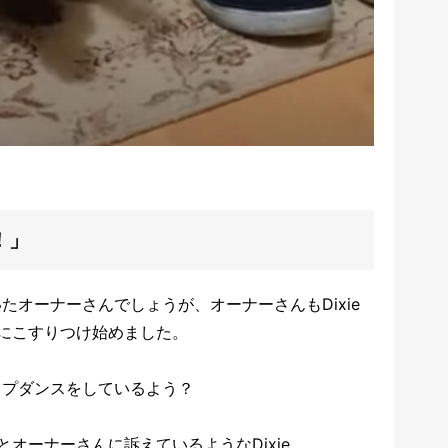
！」
いたオーナーさんでしょうが、オーナーさんもDixie
にこすりつけ始めました。
タップダンスをしているよう？
オーナーさんに訴えているようなDixie。