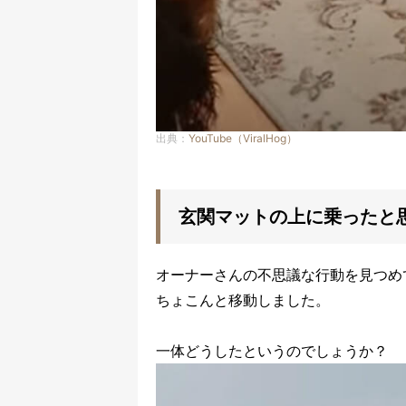
出典：
YouTube（ViralHog）
玄関マットの上に乗ったと
オーナーさんの不思議な行動を見つめて
ちょこんと移動しました。
一体どうしたというのでしょうか？