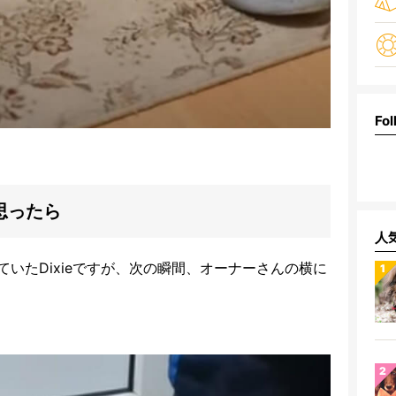
Fol
思ったら
人
いたDixieですが、次の瞬間、オーナーさんの横に