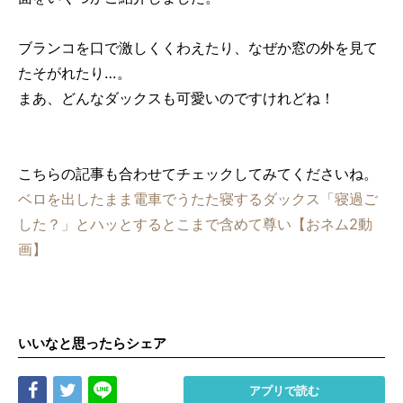
ブランコを口で激しくくわえたり、なぜか窓の外を見て
たそがれたり…。
まあ、どんなダックスも可愛いのですけれどね！
こちらの記事も合わせてチェックしてみてくださいね。
ベロを出したまま電車でうたた寝するダックス「寝過ご
した？」とハッとするとこまで含めて尊い【おネム2動
画】
いいなと思ったらシェア
Share
Tweet
LINE
アプリで読む