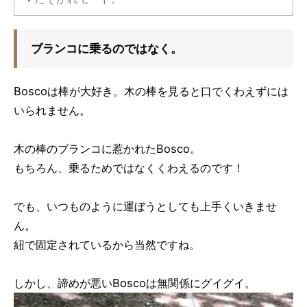
ブランコに乗るのではなく。
Boscoは棒が大好き。木の棒を見ると口でくわえずには
いられません。
木の棒のブランコに惹かれたBosco。
もちろん、乗るためではなくくわえるのです！
でも、いつものように運ぼうとしても上手くいきませ
ん。
紐で固定されているから当然ですね。
しかし、諦めが悪いBoscoは無関係にグイグイ。