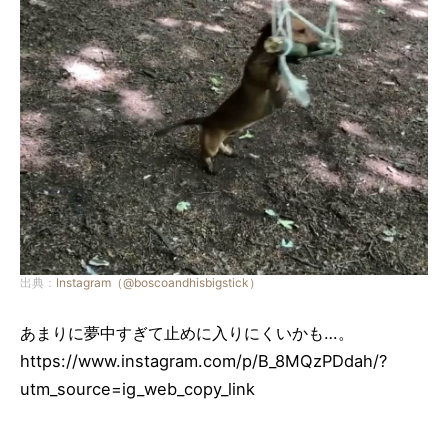
出典：
Instagram（@boscoandhisbigstick）
あまりに夢中すぎて止めに入りにくいかも…。
https://www.instagram.com/p/B_8MQzPDdah/?
utm_source=ig_web_copy_link