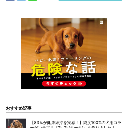
おすすめ記事
【83％が健康維持を実感！】純度100%の犬用コラ
ーゲンサプリ『Ta-Ta(タータ)』を作りました！