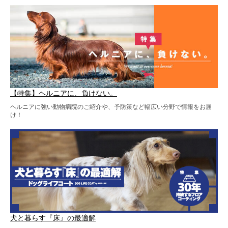
【特集】ヘルニアに、負けない。
ヘルニアに強い動物病院のご紹介や、予防策など幅広い分野で情報をお届
け！
犬と暮らす『床』の最適解