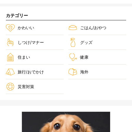
カテゴリー
かわいい
ごはん/おやつ
しつけ/マナー
グッズ
住まい
健康
旅行/おでかけ
海外
災害対策