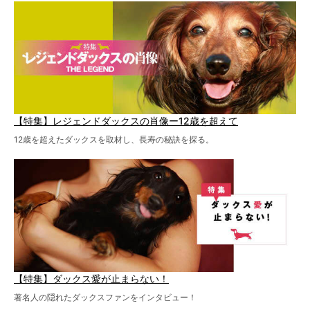
を点滴投与する治療により、歩けなかった子が投与37日で
歩いたことも。
【特集】レジェンドダックスの肖像ー12歳を超えて
12歳を超えたダックスを取材し、長寿の秘訣を探る。
【特集】ダックス愛が止まらない！
著名人の隠れたダックスファンをインタビュー！