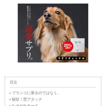
目次
ブランコに乗るのではなく。
秘技！壁アタック
たそがれモード。