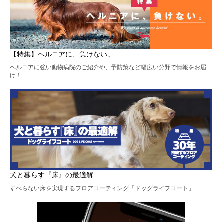
【特集】ヘルニアに、負けない。
ヘルニアに強い動物病院のご紹介や、予防策など幅広い分野で情報をお届
け！
犬と暮らす『床』の最適解
すべらない床を実現するフロアコーティング「ドッグライフコート」