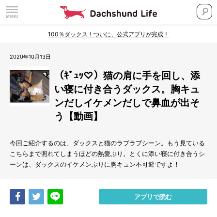
100％ダックス！ついに、公式アプリが完成！
2020年10月13日
（ｷﾞｭｯ♡）猫の肩に手を回し、添
い寝に付き合うダックス。胸キュ
ンだしイケメンだしで鼻血が出そ
う【動画】
今回ご紹介するのは、ダックスと猫のラブラブシーン。もう見ている
こちらまで照れてしまうほどの熱愛ぶり。とくに添い寝に付き合うシ
ーンは、ダックスのイケメンぶりに胸キュン不可避ですよ！
Share
Tweet
LINE
アプリで読む