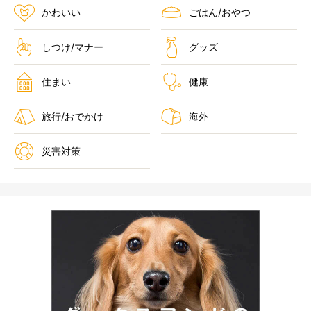
かわいい
ごはん/おやつ
しつけ/マナー
グッズ
住まい
健康
旅行/おでかけ
海外
災害対策