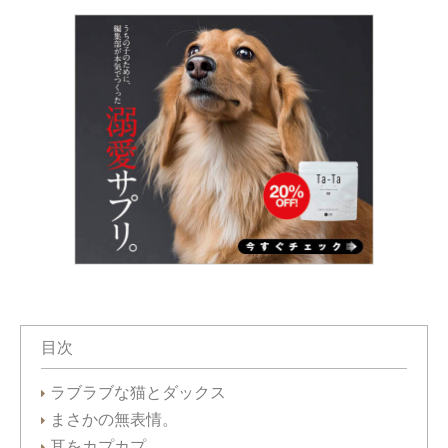
目次
ラブラブな猫とダックス
まさかの無表情。
耳をカプカプ