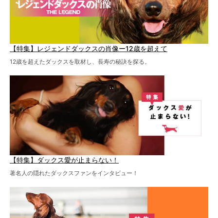
【特集】レジェンドダックスの肖像ー12歳を超えて
12歳を超えたダックスを取材し、長寿の秘訣を探る。
【特集】ダックス愛が止まらない！
著名人の隠れたダックスファンをインタビュー！