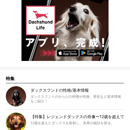
特集
ダックスフンドの性格/基本情報
ダックスフンドのからだの特徴や性格、歴史など基本情報
をご紹介！
【特集】レジェンドダックスの肖像ー12歳を超えて
12歳を超えたダックスを取材し、長寿の秘訣を探る。