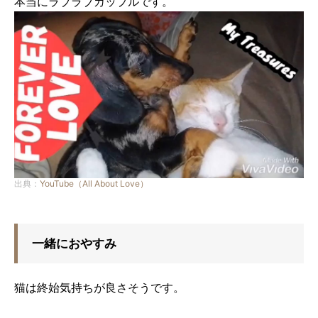
本当にラブラブカップルです。
出典：
YouTube（All About Love）
一緒におやすみ
猫は終始気持ちが良さそうです。