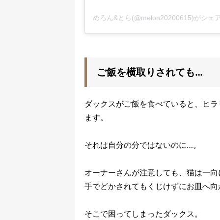
めろん&とら(@melon20200615)がシ
ご飯を横取りされても…
ダックスがご飯を食べていると、ヒラ
ます。
それは自分の分ではないのに…。
オーナーさんが注意しても、猫は一向
手でどかされてもくじけずにお皿へ向
そこで困ってしまったダックス。