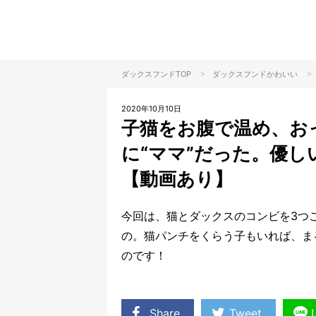
>
>
ダックスフンドTOP
ダックスフンド
かわいい
2020年10月10日
子猫をお腹で温め、お
に“ママ”だった。優
【動画あり】
今回は、猫とダックスのコンビを3つ
の。猫パンチをくらう子もいれば、ま
のです！
Share
Tweet