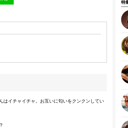
特
んはイチャイチャ。お互いに匂いをクンクンしてい
な？