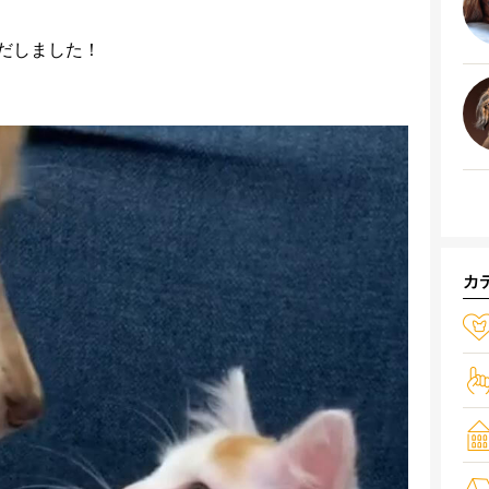
だしました！
カ