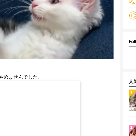
Fol
やめませんでした。
人