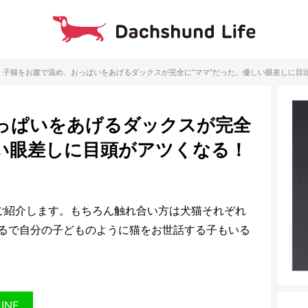
子猫をお腹で温め、おっぱいをあげるダックスが完全に“ママ”だった。優しい眼差しに目
っぱいをあげるダックスが完全
しい眼差しに目頭がアツくなる！
ご紹介します。もちろん触れ合い方は犬猫それぞれ
るで自分の子どものように猫をお世話する子もいる
LINE