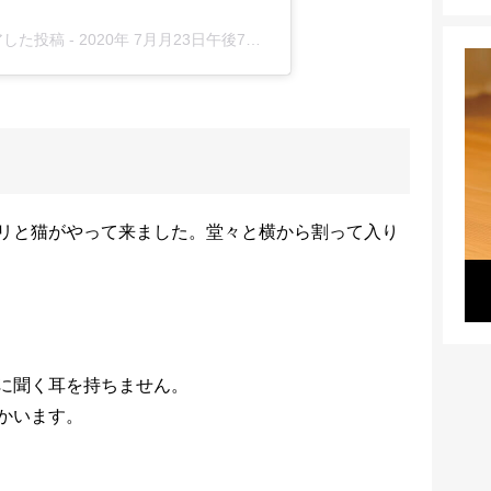
ェアした投稿
-
2020年 7月月23日午後7時00分PDT
リと猫がやって来ました。堂々と横から割って入り
に聞く耳を持ちません。
かいます。