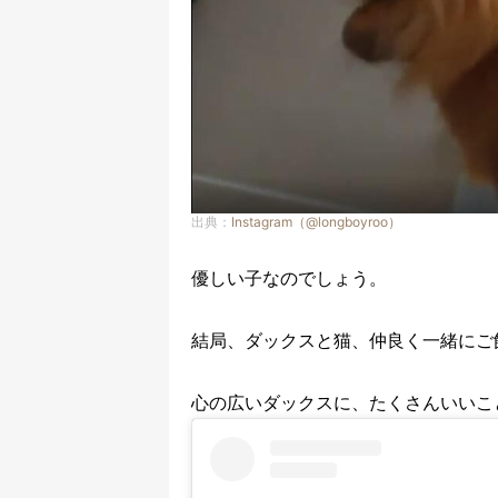
出典：
Instagram（@longboyroo）
優しい子なのでしょう。
結局、ダックスと猫、仲良く一緒にご
心の広いダックスに、たくさんいいこ