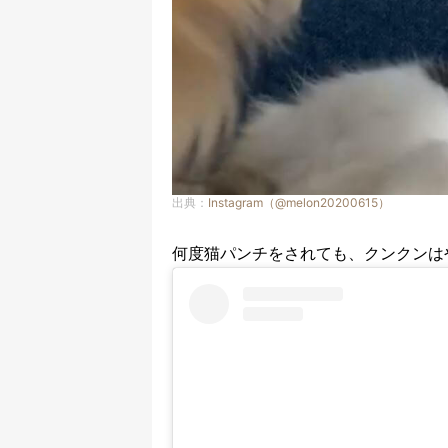
出典：
Instagram（@melon20200615）
何度猫パンチをされても、クンクンは