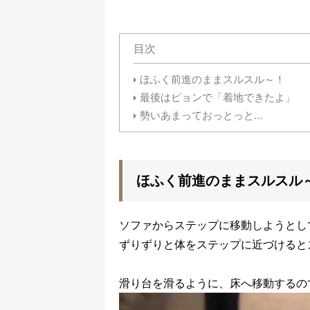
目次
ほふく前進のままスルスル～！
最後はピョンで「着地できたよ」
勢いあまっておっとっと…
ほふく前進のままスルスル
ソファからステップに移動しようとして
ずりずりと体をステップに近づけると
滑り台を滑るように、床へ移動するの