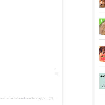
tonthedachshundwonders)がシェアした投稿
-
2019年11月月22日午前1