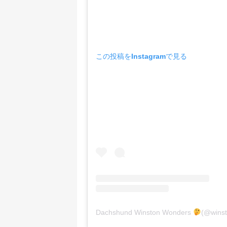
この投稿をInstagramで見る
Dachshund Winston Wonders
(@wins