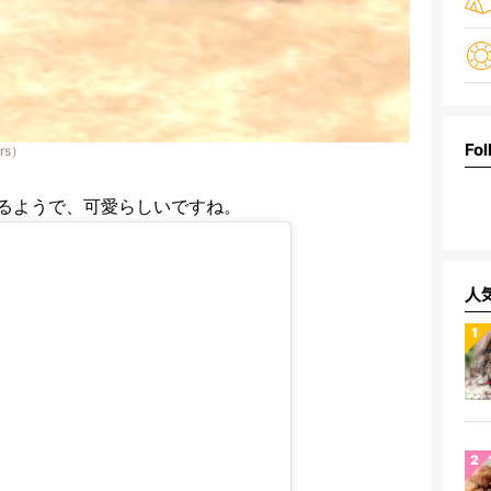
Fol
ers）
るようで、可愛らしいですね。
人