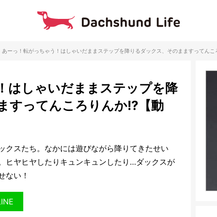
あーっ！転がっちゃう！はしゃいだままステップを降りるダックス、そのまますってんころ
！はしゃいだままステップを降
ますってんころりんか!?【動
ックスたち。なかには遊びながら降りてきたせい
。ヒヤヒヤしたりキュンキュンしたり…ダックスが
せない！
LINE