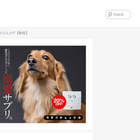
りんか!?【動画】