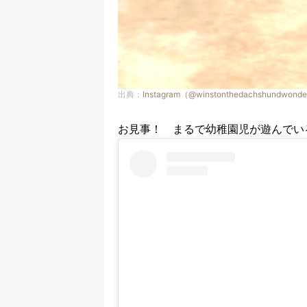
出典：
Instagram（@winstonthedachshundwond
お見事！ まるで幼稚園児が遊んでい