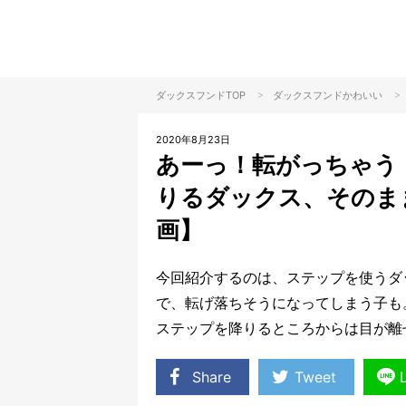
>
>
ダックスフンドTOP
ダックスフンド
かわいい
2020年8月23日
あーっ！転がっちゃう
りるダックス、そのま
画】
今回紹介するのは、ステップを使うダ
で、転げ落ちそうになってしまう子も
ステップを降りるところからは目が離
Share
Tweet