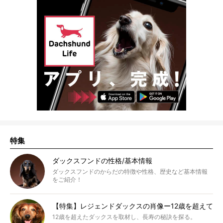
特集
ダックスフンドの性格/基本情報
ダックスフンドのからだの特徴や性格、歴史など基本情報
をご紹介！
【特集】レジェンドダックスの肖像ー12歳を超えて
12歳を超えたダックスを取材し、長寿の秘訣を探る。