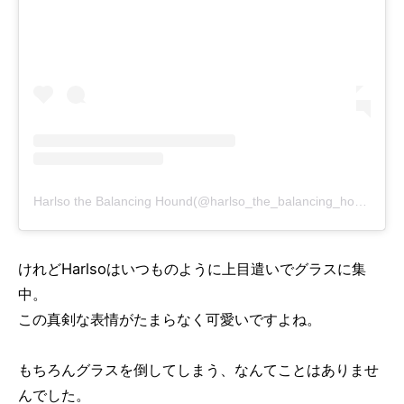
Harlso the Balancing Hound(@harlso_the_balancing_hound)がシェアした投稿
けれどHarlsoはいつものように上目遣いでグラスに集
中。
この真剣な表情がたまらなく可愛いですよね。
もちろんグラスを倒してしまう、なんてことはありませ
んでした。