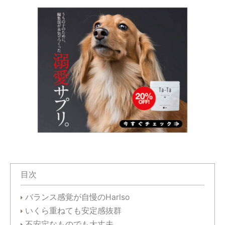
目次
バランス感覚が自慢のHarlso
いくら重ねても安定感抜群
不安定なものでも大丈夫