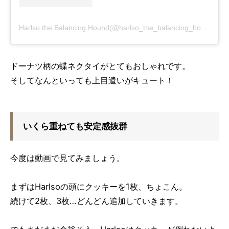
Harlso the Balancing Hound(@harlso_the_balancing_hound)がシェアした投稿
ドーナツ柄の蝶ネクタイがとてもおしゃれです。
そしてなんといっても上目遣いがキュート！
いくら重ねても安定感抜群
今度は動画で見てみましょう。
まずはHarlsoの頭にクッキーを1枚、ちょこん。
続けて2枚、3枚…どんどん追加していきます。