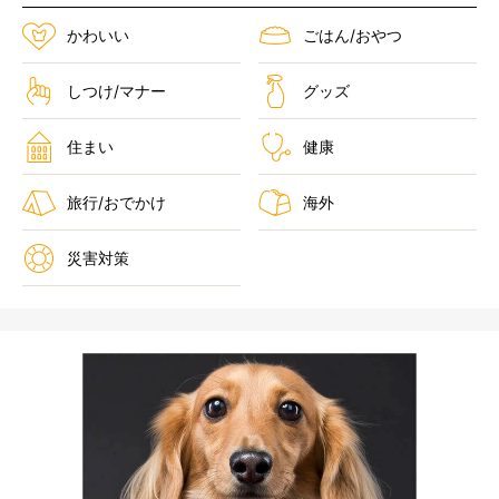
かわいい
ごはん/おやつ
しつけ/マナー
グッズ
住まい
健康
旅行/おでかけ
海外
災害対策