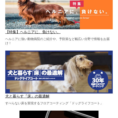
【特集】ヘルニアに、負けない。
ヘルニアに強い動物病院のご紹介や、予防策など幅広い分野で情報をお届
け！
犬と暮らす『床』の最適解
すべらない床を実現するフロアコーティング「ドッグライフコート」