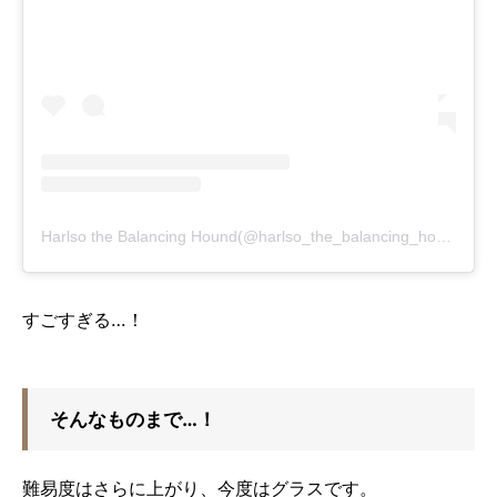
Harlso the Balancing Hound(@harlso_the_balancing_hound)がシェアした投稿
すごすぎる…！
そんなものまで…！
難易度はさらに上がり、今度はグラスです。