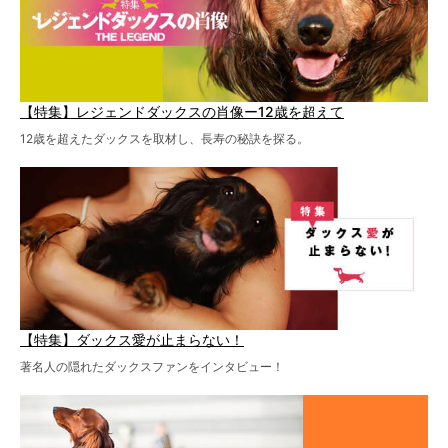
【特集】レジェンドダックスの肖像ー12歳を超えて
12歳を超えたダックスを取材し、長寿の秘訣を探る。
【特集】ダックス愛が止まらない！
著名人の隠れたダックスファンをインタビュー！