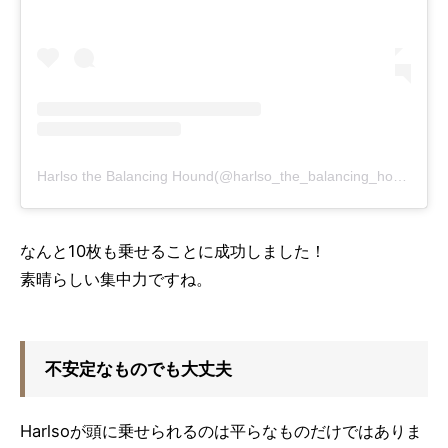
Harlso the Balancing Hound(@harlso_the_balancing_hound)がシェアした投稿
なんと10枚も乗せることに成功しました！
素晴らしい集中力ですね。
不安定なものでも大丈夫
Harlsoが頭に乗せられるのは平らなものだけではありま