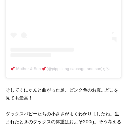
Mother & Son
(@pippi.long.sausage.and.son)がシェアした投稿
そしてくにゃんと曲がった足、ピンク色のお腹…どこを
見ても最高！
ダックスパピーたちの小ささがよくわかりましたね。生
まれたときのダックスの体重はおよそ200g。そう考える