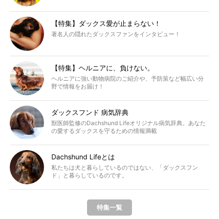
【特集】ダックス愛が止まらない！
著名人の隠れたダックスファンをインタビュー！
【特集】ヘルニアに、負けない。
ヘルニアに強い動物病院のご紹介や、予防策など幅広い分
野で情報をお届け！
ダックスフンド 病気辞典
獣医師監修のDachshund Lifeオリジナル病気辞典。あなた
の愛するダックスを守るための情報満載
Dachshund Lifeとは
私たちは犬と暮らしているのではない、「ダックスフン
ド」と暮らしているのです。
特集一覧