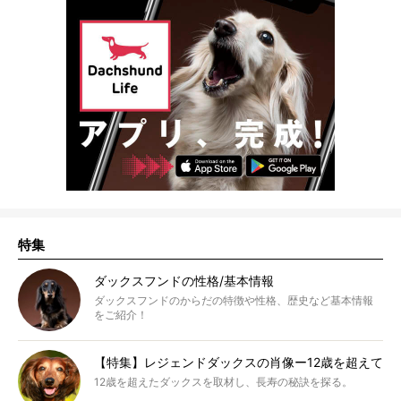
特集
ダックスフンドの性格/基本情報
ダックスフンドのからだの特徴や性格、歴史など基本情報
をご紹介！
【特集】レジェンドダックスの肖像ー12歳を超えて
12歳を超えたダックスを取材し、長寿の秘訣を探る。