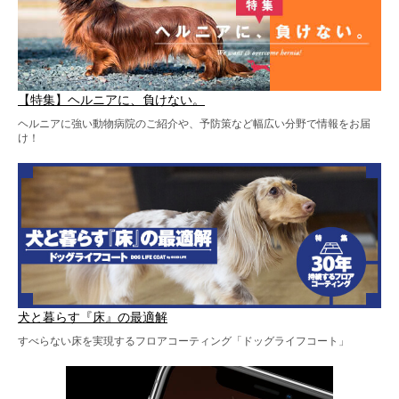
【特集】ヘルニアに、負けない。
ヘルニアに強い動物病院のご紹介や、予防策など幅広い分野で情報をお届
け！
犬と暮らす『床』の最適解
すべらない床を実現するフロアコーティング「ドッグライフコート」