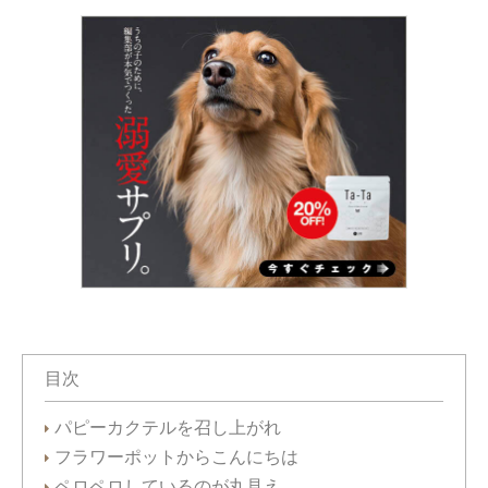
目次
パピーカクテルを召し上がれ
フラワーポットからこんにちは
ペロペロしているのが丸見え