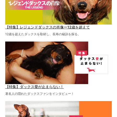
【特集】レジェンドダックスの肖像ー12歳を超えて
12歳を超えたダックスを取材し、長寿の秘訣を探る。
【特集】ダックス愛が止まらない！
著名人の隠れたダックスファンをインタビュー！