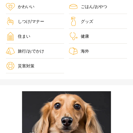
かわいい
ごはん/おやつ
しつけ/マナー
グッズ
住まい
健康
旅行/おでかけ
海外
災害対策