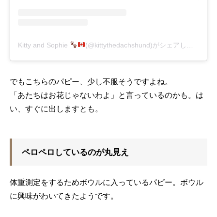
Kitty and Sophie
(@kittythedachshund)がシェアした投稿
-
でもこちらのパピー、少し不服そうですよね。
「あたちはお花じゃないわよ」と言っているのかも。は
い、すぐに出しますとも。
ペロペロしているのが丸見え
体重測定をするためボウルに入っているパピー。ボウル
に興味がわいてきたようです。