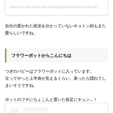
Nalah the Miniature Dachshund(@nalahthedachshund)がシェアした投稿
自分の置かれた状況を分かっていないキョトン顔もまた
愛らしいですね。
フラワーポットからこんにちは
つぎのパピーはフラワーポットに入っています。
立ってやっと上半身が見えるくらい、座ったら隠れてし
まいそうですね。
ポットのフチにちょこんと置いた前足にキュン…！