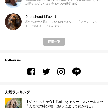
の愛するダックスを守るための情報満載
Dachshund Lifeとは
私たちは犬と暮らしているのではない、「ダックスフン
ド」と暮らしているのです。
特集一覧
Follow us
人気ランキング
【ダックスも安心】信頼できるリード＆ハーネス〜
『人と犬の絆の9割は散歩によって築かれる』