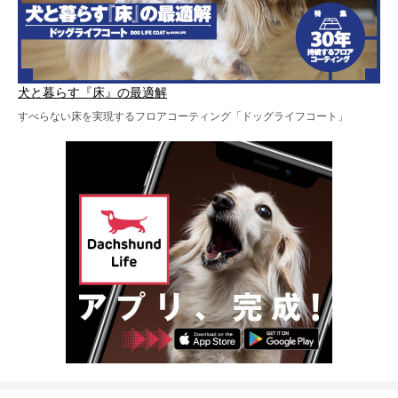
犬と暮らす『床』の最適解
すべらない床を実現するフロアコーティング「ドッグライフコート」