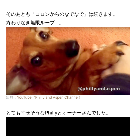
そのあとも「コロンからのなでなで」は続きます。
終わりなき無限ループ…。
出典：
YouTube（Philly and Aspen Channel）
とても幸せそうなPhillyとオーナーさんでした。