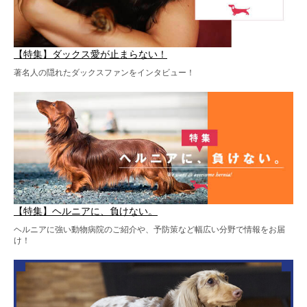
【特集】ダックス愛が止まらない！
著名人の隠れたダックスファンをインタビュー！
【特集】ヘルニアに、負けない。
ヘルニアに強い動物病院のご紹介や、予防策など幅広い分野で情報をお届
け！