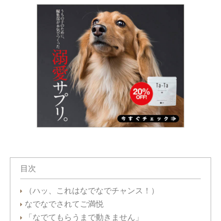
目次
（ハッ、これはなでなでチャンス！）
なでなでされてご満悦
「なでてもらうまで動きません」