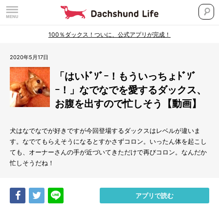
100％ダックス！ついに、公式アプリが完成！
2020年5月17日
「はいﾄﾞｿﾞｰ！もういっちょﾄﾞｿﾞ
ｰ！」なでなでを愛するダックス、
お腹を出すので忙しそう【動画】
犬はなでなでが好きですが今回登場するダックスはレベルが違いま
す。なでてもらえそうになるとすかさずコロン。いったん体を起こし
ても、オーナーさんの手が近づいてきただけで再びコロン。なんだか
忙しそうだね！
Share
Tweet
LINE
アプリで読む